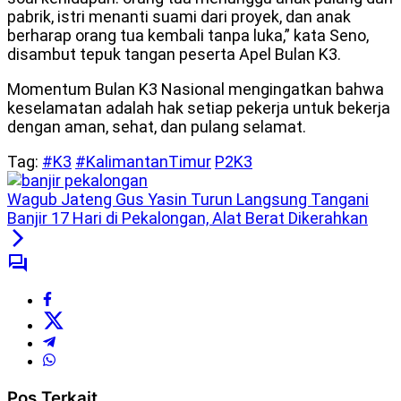
pabrik, istri menanti suami dari proyek, dan anak
berharap orang tua kembali tanpa luka,” kata Seno,
disambut tepuk tangan peserta Apel Bulan K3.
Momentum Bulan K3 Nasional mengingatkan bahwa
keselamatan adalah hak setiap pekerja untuk bekerja
dengan aman, sehat, dan pulang selamat.
Tag:
#K3
#KalimantanTimur
P2K3
Wagub Jateng Gus Yasin Turun Langsung Tangani
Banjir 17 Hari di Pekalongan, Alat Berat Dikerahkan
Pos Terkait