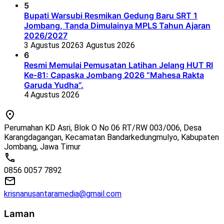
5
Bupati Warsubi Resmikan Gedung Baru SRT 1
Jombang, Tanda Dimulainya MPLS Tahun Ajaran
2026/2027
3 Agustus 2026
3 Agustus 2026
6
Resmi Memulai Pemusatan Latihan Jelang HUT RI
Ke-81: Capaska Jombang 2026 “Mahesa Rakta
Garuda Yudha”.
4 Agustus 2026
Perumahan KD Asri, Blok O No 06 RT/RW 003/006, Desa
Karangdagangan, Kecamatan Bandarkedungmulyo, Kabupaten
Jombang, Jawa Timur
0856 0057 7892
krisnanusantaramedia@gmail.com
Laman