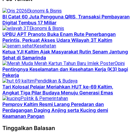
Ekonomi & Bisnis
BI Catat 60 Juta Pengguna QRIS, Transaksi Pembayaran
Digital Tembus 17 Miliar
Ekonomi & Bisnis
UPBU APT Pranoto Buka Enam Rute Penerbangan
Perintis, Perkuat Akses Udara Wilayah 3T Kaltim
Kesehatan
Ketua YJI Kaltim Ajak Masyarakat Rutin Senam Jantung
Sehat di Samarinda
Opini
Pentingnya Keselamatan dan Kesehatan Kerja (K3) bagi
Pekerja
Pendidikan & Budaya
Tari Kolosal Pelajar Meriahkan HUT ke-69 Kaltim,
Angkat Tiga Pilar Budaya Menuju Generasi Emas
Politik & Pemerintahan
Pemprov Kaltim Resmi Larang Peredaran dan
Perdagangan Daging Anjing serta Kucing demi
Keamanan Pangan
Tinggalkan Balasan