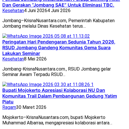
Dan Gerakan “Jombang SAE” Untuk Eliminasi TBC.
Kesehatan
4 Juni 2026
4 Juni 2026
Jombang–KrisnaNusantara.com, Pemerintah Kabupaten
Jombang melalui Dinas Kesehatan terus…
Peringatan Hari Pendengaran Sedunia Tahun 2026,
RSUD Jombang Gandeng Komunitas Gema Suara
Lakukan Seminar
Kesehatan
8 Mei 2026
Jombang-KrisnaNusantara.com., RSUD Jombang gelar
Seminar Awam Terpadu RSUD…
Bupati Mojokerto Apresiasi Kolaborasi NU Dan
Komunitas Trail Dalam Pembangunan Gedung Yatim
Piatu
Ragam
30 Maret 2026
Mojokerto–KrisnaNusantara.com, bupati Mojokerto
Muhammad Albarraa, mengapresiasi kolaborasi antara…