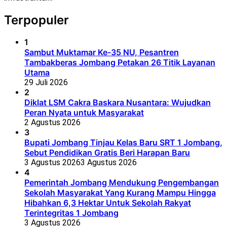
Terpopuler
1
Sambut Muktamar Ke-35 NU, Pesantren
Tambakberas Jombang Petakan 26 Titik Layanan
Utama
29 Juli 2026
2
Diklat LSM Cakra Baskara Nusantara: Wujudkan
Peran Nyata untuk Masyarakat
2 Agustus 2026
3
Bupati Jombang Tinjau Kelas Baru SRT 1 Jombang,
Sebut Pendidikan Gratis Beri Harapan Baru
3 Agustus 2026
3 Agustus 2026
4
Pemerintah Jombang Mendukung Pengembangan
Sekolah Masyarakat Yang Kurang Mampu Hingga
Hibahkan 6,3 Hektar Untuk Sekolah Rakyat
Terintegritas 1 Jombang
3 Agustus 2026