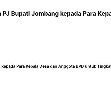
an PJ Bupati Jombang kepada Para Kep
g kepada Para Kepala Desa dan Anggota BPD untuk Tingka