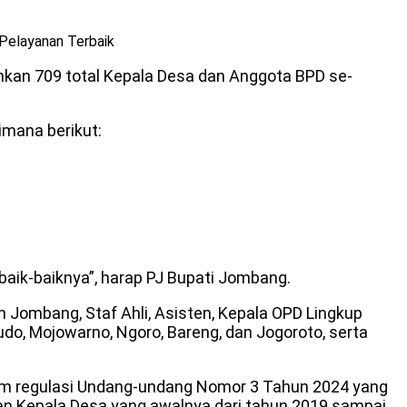
Pelayanan Terbaik
kuhkan 709 total Kepala Desa dan Anggota BPD se-
mana berikut:
k-baiknya”, harap PJ Bupati Jombang.
 Jombang, Staf Ahli, Asisten, Kepala OPD Lingkup
 Mojowarno, Ngoro, Bareng, dan Jogoroto, serta
alam regulasi Undang-undang Nomor 3 Tahun 2024 yang
n Kepala Desa yang awalnya dari tahun 2019 sampai