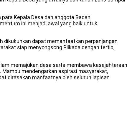
para Kepala Desa dan anggota Badan
entum ini menjadi awal yang baik untuk
lah dikukuhkan dapat memanfaatkan perpanjangan
arakat siap menyongsong Pilkada dengan tertib,
r dalam memajukan desa serta membawa kesejahteraan
ti. Mampu mendengarkan aspirasi masyarakat,
at dirasakan manfaatnya oleh seluruh lapisan