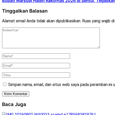
Bupati Warsubi Hadiri Rakornas 2026 di Sentul, Tegask
Tinggalkan Balasan
Alamat email Anda tidak akan dipublikasikan.
Ruas yang wajib d
Simpan nama, email, dan situs web saya pada peramban ini 
Baca Juga