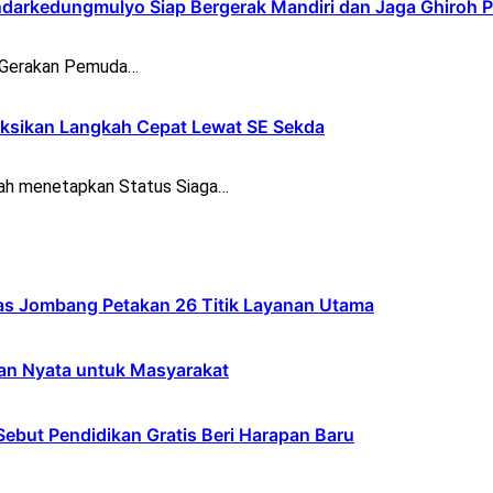
darkedungmulyo Siap Bergerak Mandiri dan Jaga Ghiroh 
) Gerakan Pemuda…
ksikan Langkah Cepat Lewat SE Sekda
h menetapkan Status Siaga…
s Jombang Petakan 26 Titik Layanan Utama
an Nyata untuk Masyarakat
ebut Pendidikan Gratis Beri Harapan Baru