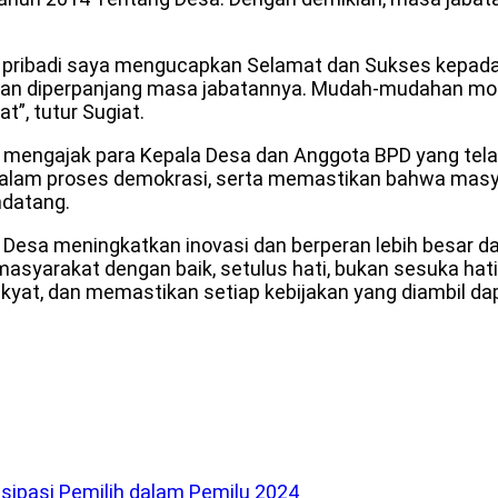
ribadi saya mengucapkan Selamat dan Sukses kepada 
dan diperpanjang masa jabatannya. Mudah-mudahan mom
”, tutur Sugiat.
t mengajak para Kepala Desa dan Anggota BPD yang te
 dalam proses demokrasi, serta memastikan bahwa masy
ndatang.
a Desa meningkatkan inovasi dan berperan lebih besa
asyarakat dengan baik, setulus hati, bukan sesuka ha
yat, dan memastikan setiap kebijakan yang diambil dap
sipasi Pemilih dalam Pemilu 2024