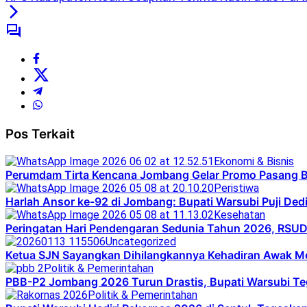
Pos Terkait
Ekonomi & Bisnis
Perumdam Tirta Kencana Jombang Gelar Promo Pasang B
Peristiwa
Harlah Ansor ke-92 di Jombang: Bupati Warsubi Puji Dedi
Kesehatan
Peringatan Hari Pendengaran Sedunia Tahun 2026, RS
Uncategorized
Ketua SJN Sayangkan Dihilangkannya Kehadiran Awak Me
Politik & Pemerintahan
PBB-P2 Jombang 2026 Turun Drastis, Bupati Warsubi Te
Politik & Pemerintahan