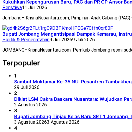
Kukuhkan Kepengurusan Baru, PAC dan PR GP Ansor Ban
Peristiwa
11 Juli 2026
Jombang– KrisnaNusantara.com, Pimpinan Anak Cabang (PAC
Bupati Jombang Mengantisipasi Dampak Kemarau, Instru
Politik & Pemerintahan
9 Juli 2026
9 Juli 2026
JOMBANG–KrisnaNusantara.com, Pemkab Jombang resmi suda
Terpopuler
1
Sambut Muktamar Ke-35 NU, Pesantren Tambakbera
29 Juli 2026
2
Diklat LSM Cakra Baskara Nusantara: Wujudkan Per
2 Agustus 2026
3
Bupati Jombang Tinjau Kelas Baru SRT 1 Jombang, S
3 Agustus 2026
3 Agustus 2026
4