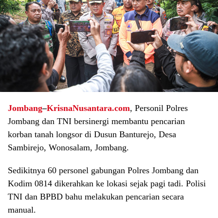
Jombang
–
KrisnaNusantara.com
, Personil Polres
Jombang dan TNI bersinergi membantu pencarian
korban tanah longsor di Dusun Banturejo, Desa
Sambirejo, Wonosalam, Jombang.
Sedikitnya 60 personel gabungan Polres Jombang dan
Kodim 0814 dikerahkan ke lokasi sejak pagi tadi. Polisi
TNI dan BPBD bahu melakukan pencarian secara
manual.