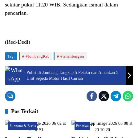
sekitar pukul 11.20 WIB. Sedangkan Ismail dalam
pencarian.
(Red-Dedi)
Tag:
#JombangKab
#tanahlongsor
Polisi di Jombang Tangkap 5 Pelaku dan Amankan 5
Unit Sepeda Motor Hasil Curian
Pos Terkait
Ekonomi & Bisnis
Peristiwa