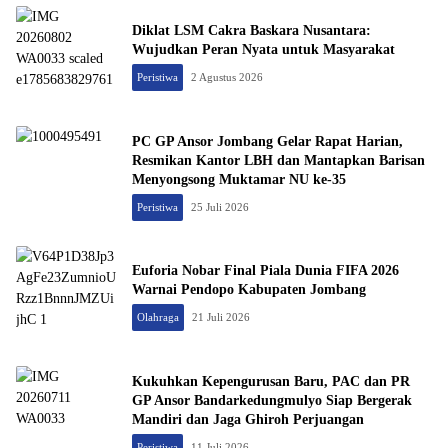
Diklat LSM Cakra Baskara Nusantara:
Wujudkan Peran Nyata untuk Masyarakat
Peristiwa
2 Agustus 2026
PC GP Ansor Jombang Gelar Rapat Harian,
Resmikan Kantor LBH dan Mantapkan Barisan
Menyongsong Muktamar NU ke-35
Peristiwa
25 Juli 2026
Euforia Nobar Final Piala Dunia FIFA 2026
Warnai Pendopo Kabupaten Jombang
Olahraga
21 Juli 2026
Kukuhkan Kepengurusan Baru, PAC dan PR
GP Ansor Bandarkedungmulyo Siap Bergerak
Mandiri dan Jaga Ghiroh Perjuangan
Peristiwa
11 Juli 2026