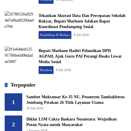
Tekankan Akurasi Data Dan Percepatan Sekolah
Rakyat, Bupati Marhaen Adakan Rapat
Koordinasi Pendamping Sosial
Pendidikan & Budaya
8 Juli 2026
Bupati Marhaen Hadiri Pelantikan DPD
AGPAII, Ajak Guru PAI Perangi Hoaks Lewat
Media Sosial
Peristiwa
8 Juli 2026
Terpopuler
Sambut Muktamar Ke-35 NU, Pesantren Tambakberas
1
Jombang Petakan 26 Titik Layanan Utama
29 Juli 2026
Diklat LSM Cakra Baskara Nusantara: Wujudkan
2
Peran Nyata untuk Masyarakat
2 Agustus 2026