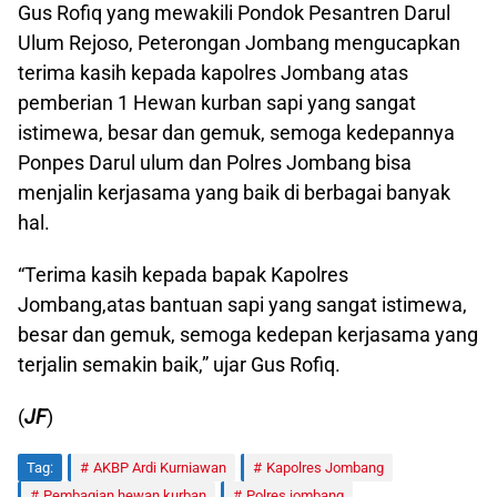
Gus Rofiq yang mewakili Pondok Pesantren Darul
Ulum Rejoso, Peterongan Jombang mengucapkan
terima kasih kepada kapolres Jombang atas
pemberian 1 Hewan kurban sapi yang sangat
istimewa, besar dan gemuk, semoga kedepannya
Ponpes Darul ulum dan Polres Jombang bisa
menjalin kerjasama yang baik di berbagai banyak
hal.
“Terima kasih kepada bapak Kapolres
Jombang,atas bantuan sapi yang sangat istimewa,
besar dan gemuk, semoga kedepan kerjasama yang
terjalin semakin baik,” ujar Gus Rofiq.
(
JF
)
Tag:
AKBP Ardi Kurniawan
Kapolres Jombang
Pembagian hewan kurban
Polres jombang