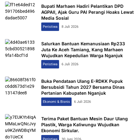
Bupati Marhaen Hadiri Pelantikan DPD
AGPAII, Ajak Guru PAI Perangi Hoaks Lewat
Media Sosial
Peristiwa
8 Juli 2026
Salurkan Bantuan Kemanusiaan Rp233
Juta Ke Aceh Tamiang, Kang Marhaen
Wujudkan Kepedulian Warga Nganjuk
Peristiwa
6 Juli 2026
Buka Pendataan Ulang E-RDKK Pupuk
Bersubsidi Tahun 2027 Bersama Dinas
Pertanian Kabupaten Nganjuk
Ekonomi & Bisnis
6 Juli 2026
Terima Paket Bantuan Mesin Daur Ulang
Plastik, Warga Kaliwungu Wujudkan
Ekonomi Sirkular.
Peristiwa
30 Juni 2026