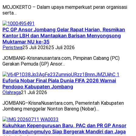
MOJOKERTO – Dalam upaya memperkuat peran organisasi
serta…
PC GP Ansor Jombang Gelar Rapat Harian, Resmikan
Kantor LBH dan Mantapkan Barisan Menyongsong
Muktamar NU ke-35
Peristiwa
25 Juli 2026
25 Juli 2026
JOMBANG-Krisnanusantara.com, Pimpinan Cabang (PC)
Gerakan Pemuda (GP) Ansor…
Euforia Nobar Final Piala Dunia FIFA 2026 Warnai
Pendopo Kabupaten Jombang
Olahraga
21 Juli 2026
JOMBANG–KrisnaNusantara.com, Pemerintah Kabupaten
Jombang menggelar Nonton Bareng (Nobar)…
Kukuhkan Kepengurusan Baru, PAC dan PR GP Ansor
Bandarkedungmulyo Siap Bergerak Mandiri dan Jaga