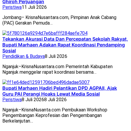
Ghiroh Perjuangan
Peristiwa
11 Juli 2026
Jombang– KrisnaNusantara.com, Pimpinan Anak Cabang
(PAC) Gerakan Pemuda…
Tekankan Akurasi Data Dan Percepatan Sekolah Rakyat,
Bupati Marhaen Adakan Rapat Koordinasi Pendamping
Sosial
Pendidikan & Budaya
8 Juli 2026
Nganjuk–KrisnaNusantara.com Pemerintah Kabupaten
Nganjuk menggelar rapat koordinasi bersama…
Bupati Marhaen Hadiri Pelantikan DPD AGPAII, Ajak
Guru PAI Perangi Hoaks Lewat Media Sosial
Peristiwa
8 Juli 2026
8 Juli 2026
Nganjuk–KrisnaNusanta.com Pembukaan Workshop
Pengembangan Keprofesian dan Pengembangan
Berkelanjutan…