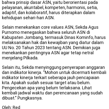
bahwa prinsip dasar ASN, yaitu berorientasi pada
pelayanan, akuntabel, kompeten, harmonis, setia,
adaptif, dan kolaboratif, harus diterapkan dalam
kehidupan sehari-hari ASN.
Selain menekankan core values ASN, Sekda Agus
Purnomo menegaskan bahwa seluruh ASN di
Kabupaten Jombang, termasuk Dinas Kominfo, harus
melaksanakan hak dan kewajiban yang diatur dalam
UU No. 20 Tahun 2023 tentang ASN. Demikian juga
menekankan pentingnya ASN agar tetap netral
menjelang Pilkada.
Selain itu, Sekda menyinggung penyerapan anggaran
dan indikator kinerja. “Mohon untuk dicermati kembali
indikator kinerja terkait seberapa jauh pencapaian
kita. Apakah sudah sesuai target atau belum.
Pengecekan apa yang belum terlaksana. Lihat
kembali jadwal waktu dan perencanaan yang sudah
dibuat.” Pungkasnya.
Oleh: Red