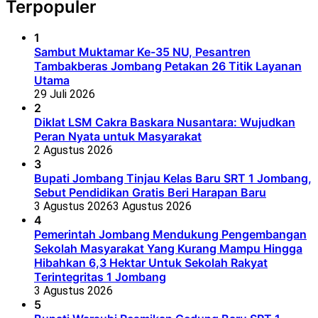
Terpopuler
1
Sambut Muktamar Ke-35 NU, Pesantren
Tambakberas Jombang Petakan 26 Titik Layanan
Utama
29 Juli 2026
2
Diklat LSM Cakra Baskara Nusantara: Wujudkan
Peran Nyata untuk Masyarakat
2 Agustus 2026
3
Bupati Jombang Tinjau Kelas Baru SRT 1 Jombang,
Sebut Pendidikan Gratis Beri Harapan Baru
3 Agustus 2026
3 Agustus 2026
4
Pemerintah Jombang Mendukung Pengembangan
Sekolah Masyarakat Yang Kurang Mampu Hingga
Hibahkan 6,3 Hektar Untuk Sekolah Rakyat
Terintegritas 1 Jombang
3 Agustus 2026
5