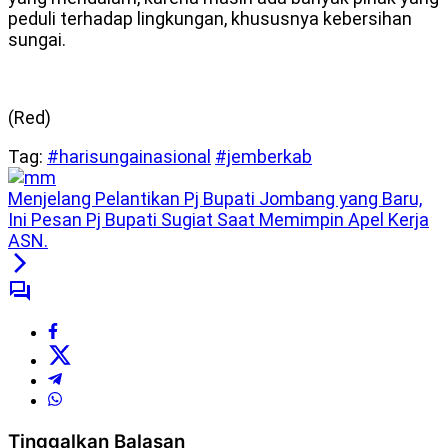
peduli terhadap lingkungan, khususnya kebersihan
sungai.
(Red)
Tag:
#harisungainasional
#jemberkab
Menjelang Pelantikan Pj Bupati Jombang yang Baru,
Ini Pesan Pj Bupati Sugiat Saat Memimpin Apel Kerja
ASN.
Tinggalkan Balasan