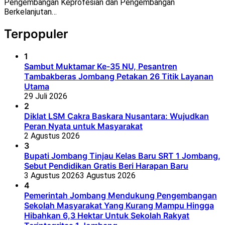
Pengembangan Keprofesian dan Pengembangan
Berkelanjutan…
Terpopuler
1
Sambut Muktamar Ke-35 NU, Pesantren
Tambakberas Jombang Petakan 26 Titik Layanan
Utama
29 Juli 2026
2
Diklat LSM Cakra Baskara Nusantara: Wujudkan
Peran Nyata untuk Masyarakat
2 Agustus 2026
3
Bupati Jombang Tinjau Kelas Baru SRT 1 Jombang,
Sebut Pendidikan Gratis Beri Harapan Baru
3 Agustus 2026
3 Agustus 2026
4
Pemerintah Jombang Mendukung Pengembangan
Sekolah Masyarakat Yang Kurang Mampu Hingga
Hibahkan 6,3 Hektar Untuk Sekolah Rakyat