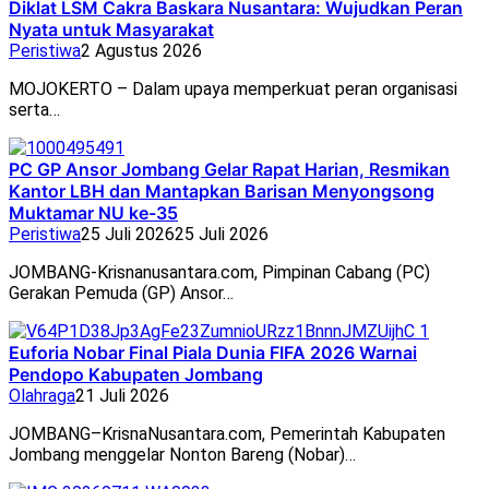
Diklat LSM Cakra Baskara Nusantara: Wujudkan Peran
Nyata untuk Masyarakat
Peristiwa
2 Agustus 2026
MOJOKERTO – Dalam upaya memperkuat peran organisasi
serta…
PC GP Ansor Jombang Gelar Rapat Harian, Resmikan
Kantor LBH dan Mantapkan Barisan Menyongsong
Muktamar NU ke-35
Peristiwa
25 Juli 2026
25 Juli 2026
JOMBANG-Krisnanusantara.com, Pimpinan Cabang (PC)
Gerakan Pemuda (GP) Ansor…
Euforia Nobar Final Piala Dunia FIFA 2026 Warnai
Pendopo Kabupaten Jombang
Olahraga
21 Juli 2026
JOMBANG–KrisnaNusantara.com, Pemerintah Kabupaten
Jombang menggelar Nonton Bareng (Nobar)…