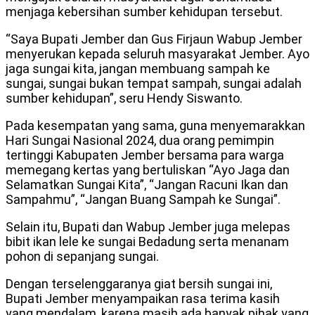
menjaga kebersihan sumber kehidupan tersebut.
“Saya Bupati Jember dan Gus Firjaun Wabup Jember
menyerukan kepada seluruh masyarakat Jember. Ayo
jaga sungai kita, jangan membuang sampah ke
sungai, sungai bukan tempat sampah, sungai adalah
sumber kehidupan”, seru Hendy Siswanto.
Pada kesempatan yang sama, guna menyemarakkan
Hari Sungai Nasional 2024, dua orang pemimpin
tertinggi Kabupaten Jember bersama para warga
memegang kertas yang bertuliskan “Ayo Jaga dan
Selamatkan Sungai Kita”, “Jangan Racuni Ikan dan
Sampahmu”, “Jangan Buang Sampah ke Sungai”.
Selain itu, Bupati dan Wabup Jember juga melepas
bibit ikan lele ke sungai Bedadung serta menanam
pohon di sepanjang sungai.
Dengan terselenggaranya giat bersih sungai ini,
Bupati Jember menyampaikan rasa terima kasih
yang mendalam, karena masih ada banyak pihak yang