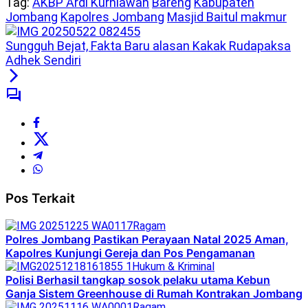
Tag:
AKBP Ardi Kurniawan
Bareng
Kabupaten
Jombang
Kapolres Jombang
Masjid Baitul makmur
Sungguh Bejat, Fakta Baru alasan Kakak Rudapaksa
Adhek Sendiri
Pos Terkait
Ragam
Polres Jombang Pastikan Perayaan Natal 2025 Aman,
Kapolres Kunjungi Gereja dan Pos Pengamanan
Hukum & Kriminal
Polisi Berhasil tangkap sosok pelaku utama Kebun
Ganja Sistem Greenhouse di Rumah Kontrakan Jombang
Ragam