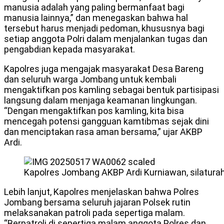
manusia adalah yang paling bermanfaat bagi
manusia lainnya,” dan menegaskan bahwa hal
tersebut harus menjadi pedoman, khususnya bagi
setiap anggota Polri dalam menjalankan tugas dan
pengabdian kepada masyarakat.
Kapolres juga mengajak masyarakat Desa Bareng
dan seluruh warga Jombang untuk kembali
mengaktifkan pos kamling sebagai bentuk partisipasi
langsung dalam menjaga keamanan lingkungan.
“Dengan mengaktifkan pos kamling, kita bisa
mencegah potensi gangguan kamtibmas sejak dini
dan menciptakan rasa aman bersama,” ujar AKBP
Ardi.
Kapolres Jombang AKBP Ardi Kurniawan, silatura
Lebih lanjut, Kapolres menjelaskan bahwa Polres
Jombang bersama seluruh jajaran Polsek rutin
melaksanakan patroli pada sepertiga malam.
“Berpatroli di sepertiga malam anggota Polres dan