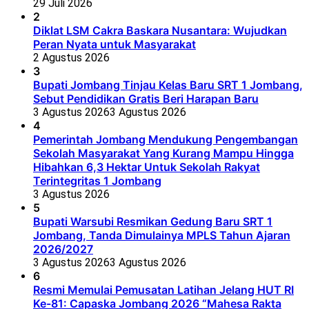
29 Juli 2026
2
Diklat LSM Cakra Baskara Nusantara: Wujudkan
Peran Nyata untuk Masyarakat
2 Agustus 2026
3
Bupati Jombang Tinjau Kelas Baru SRT 1 Jombang,
Sebut Pendidikan Gratis Beri Harapan Baru
3 Agustus 2026
3 Agustus 2026
4
Pemerintah Jombang Mendukung Pengembangan
Sekolah Masyarakat Yang Kurang Mampu Hingga
Hibahkan 6,3 Hektar Untuk Sekolah Rakyat
Terintegritas 1 Jombang
3 Agustus 2026
5
Bupati Warsubi Resmikan Gedung Baru SRT 1
Jombang, Tanda Dimulainya MPLS Tahun Ajaran
2026/2027
3 Agustus 2026
3 Agustus 2026
6
Resmi Memulai Pemusatan Latihan Jelang HUT RI
Ke-81: Capaska Jombang 2026 “Mahesa Rakta