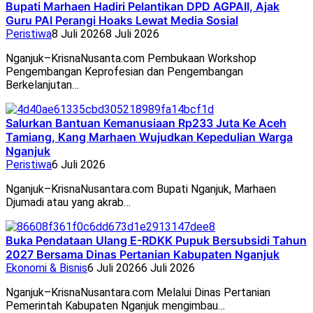
Bupati Marhaen Hadiri Pelantikan DPD AGPAII, Ajak
Guru PAI Perangi Hoaks Lewat Media Sosial
Peristiwa
8 Juli 2026
8 Juli 2026
Nganjuk–KrisnaNusanta.com Pembukaan Workshop
Pengembangan Keprofesian dan Pengembangan
Berkelanjutan…
Salurkan Bantuan Kemanusiaan Rp233 Juta Ke Aceh
Tamiang, Kang Marhaen Wujudkan Kepedulian Warga
Nganjuk
Peristiwa
6 Juli 2026
Nganjuk–KrisnaNusantara.com Bupati Nganjuk, Marhaen
Djumadi atau yang akrab…
Buka Pendataan Ulang E-RDKK Pupuk Bersubsidi Tahun
2027 Bersama Dinas Pertanian Kabupaten Nganjuk
Ekonomi & Bisnis
6 Juli 2026
6 Juli 2026
Nganjuk–KrisnaNusantara.com Melalui Dinas Pertanian
Pemerintah Kabupaten Nganjuk mengimbau…