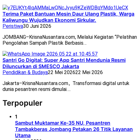
Terima Paket Bantuan Mesin Daur Ulang Plastik, Warga
Kaliwungu Wujudkan Ekonomi Sirkular.
Peristiwa
30 Juni 2026
JOMBANG–KrisnaNusantara.com, Melalui Kegiatan “Pelatihan
Pengolahan Sampah Plastik Berbasis…
Santri Go Digital: Super App Santri Mendunia Resmi
Diluncurkan di SMESCO Jakarta
Pendidikan & Budaya
22 Mei 2026
22 Mei 2026
Jakarta–KrisnaNusantara.com., Transformasi digital untuk
dunia pesantren resmi dimulai….
Terpopuler
1
Sambut Muktamar Ke-35 NU, Pesantren
Tambakberas Jombang Petakan 26 Titik Layanan
Utama