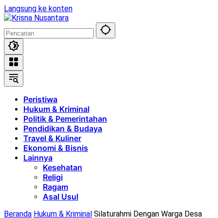
Langsung ke konten
Peristiwa
Hukum & Kriminal
Politik & Pemerintahan
Pendidikan & Budaya
Travel & Kuliner
Ekonomi & Bisnis
Lainnya
Kesehatan
Religi
Ragam
Asal Usul
Beranda
Hukum & Kriminal
Silaturahmi Dengan Warga Desa