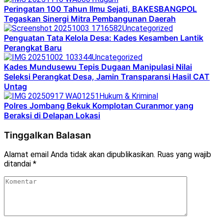
Peringatan 100 Tahun Ilmu Sejati, BAKESBANGPOL
Tegaskan Sinergi Mitra Pembangunan Daerah
Uncategorized
Penguatan Tata Kelola Desa: Kades Kesamben Lantik
Perangkat Baru
Uncategorized
Kades Mundusewu Tepis Dugaan Manipulasi Nilai
Seleksi Perangkat Desa, Jamin Transparansi Hasil CAT
Untag
Hukum & Kriminal
Polres Jombang Bekuk Komplotan Curanmor yang
Beraksi di Delapan Lokasi
Tinggalkan Balasan
Alamat email Anda tidak akan dipublikasikan.
Ruas yang wajib
ditandai
*