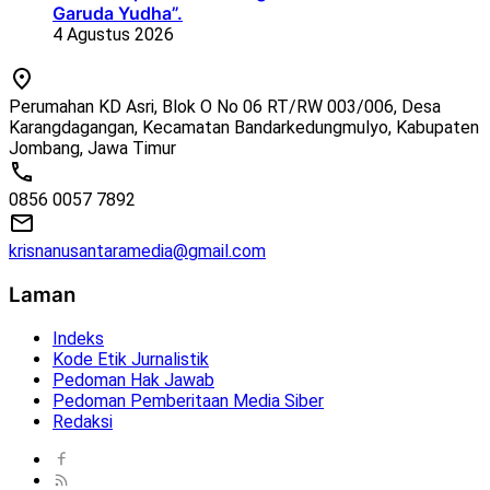
Garuda Yudha”.
4 Agustus 2026
Perumahan KD Asri, Blok O No 06 RT/RW 003/006, Desa
Karangdagangan, Kecamatan Bandarkedungmulyo, Kabupaten
Jombang, Jawa Timur
0856 0057 7892
krisnanusantaramedia@gmail.com
Laman
Indeks
Kode Etik Jurnalistik
Pedoman Hak Jawab
Pedoman Pemberitaan Media Siber
Redaksi