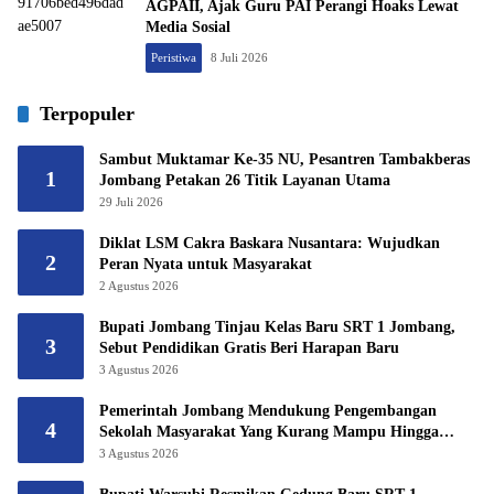
AGPAII, Ajak Guru PAI Perangi Hoaks Lewat
Media Sosial
Peristiwa
8 Juli 2026
Terpopuler
Sambut Muktamar Ke-35 NU, Pesantren Tambakberas
1
Jombang Petakan 26 Titik Layanan Utama
29 Juli 2026
Diklat LSM Cakra Baskara Nusantara: Wujudkan
2
Peran Nyata untuk Masyarakat
2 Agustus 2026
Bupati Jombang Tinjau Kelas Baru SRT 1 Jombang,
3
Sebut Pendidikan Gratis Beri Harapan Baru
3 Agustus 2026
Pemerintah Jombang Mendukung Pengembangan
4
Sekolah Masyarakat Yang Kurang Mampu Hingga
Hibahkan 6,3 Hektar Untuk Sekolah Rakyat
3 Agustus 2026
Terintegritas 1 Jombang