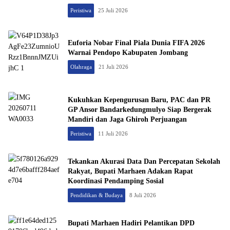
Peristiwa
25 Juli 2026
Euforia Nobar Final Piala Dunia FIFA 2026
Warnai Pendopo Kabupaten Jombang
Olahraga
21 Juli 2026
Kukuhkan Kepengurusan Baru, PAC dan PR
GP Ansor Bandarkedungmulyo Siap Bergerak
Mandiri dan Jaga Ghiroh Perjuangan
Peristiwa
11 Juli 2026
Tekankan Akurasi Data Dan Percepatan Sekolah
Rakyat, Bupati Marhaen Adakan Rapat
Koordinasi Pendamping Sosial
Pendidikan & Budaya
8 Juli 2026
Bupati Marhaen Hadiri Pelantikan DPD