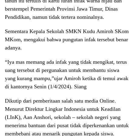
tahun itu tertulis di kartu iuran infak warna hijau dan
berstempel Pemerintah Provinsi Jawa Timur, Dinas
Pendidikan, namun tidak tertera nominalnya.
Sementara Kepala Sekolah SMKN Kudu Amiroh SKom
MKom, mengakui bahwa pungutan infak tersebut benar
adanya.
“Iya mas memang ada infak yang tidak mengikat, terus
uang tersebut di pergunakan untuk membantu siswa
yang kurang mampu,”ujar Amiroh ketika di temui awak
di kantornya Senin (1/4/2024). Siang
Dikutip dari pemberitaan salah satu media Online.
Menurut Direktur Lingkar Indonesia untuk Keadilan
(LInK), Aan Anshori, sekolah – sekolah negeri yang
menerima bantuan dari pusat tidak diperkenankan untuk
membebani atau menarik pungutan kepada siswa.