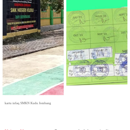
kartu infaq SMKN Kudu Jombang