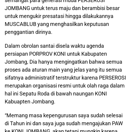
semangat para generasi muda PERSEROSI
JOMBANG untuk terus maju dan berambisi besar
untuk mengukir presatasi hingga dilakukannya
MUSCABLUB yang menghasilkan keputusan
penggantian dirinya.
Dalam obrolan santai disela waktu agenda
persiapan PORPROV KONI untuk Kabupaten
Jombang, Dia hanya mengingatkan bahwa semua
proses ada aturan main yang jelas yang itu semua
sifatnya administratif terstruktur karena PERSEROSI
merupakan organisasi resmi untuk olah raga dalam
hal ini Sepatu Roda di bawah naungan KONI
Kabuapten Jombang.
“Memang masa kepengurusan saya sudah selesai
di Tahun ini dan saya juga sudah mengajukan PAW
ke KONI JOMBANG, akan tetapi mungkin karena