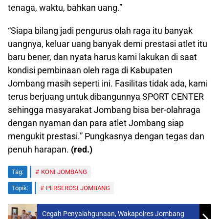
tenaga, waktu, bahkan uang.”
“Siapa bilang jadi pengurus olah raga itu banyak
uangnya, keluar uang banyak demi prestasi atlet itu
baru bener, dan nyata harus kami lakukan di saat
kondisi pembinaan oleh raga di Kabupaten
Jombang masih seperti ini. Fasilitas tidak ada, kami
terus berjuang untuk dibangunnya SPORT CENTER
sehingga masyarakat Jombang bisa ber-olahraga
dengan nyaman dan para atlet Jombang siap
mengukit prestasi.” Pungkasnya dengan tegas dan
penuh harapan.
(red.)
Tag:
KONI JOMBANG
Topik:
PERSEROSI JOMBANG
Cegah Penyalahgunaan, Wakapolres Jombang