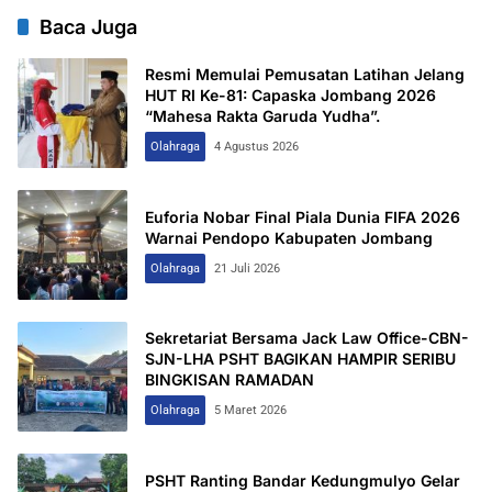
Baca Juga
Resmi Memulai Pemusatan Latihan Jelang
HUT RI Ke-81: Capaska Jombang 2026
“Mahesa Rakta Garuda Yudha”.
Olahraga
4 Agustus 2026
Euforia Nobar Final Piala Dunia FIFA 2026
Warnai Pendopo Kabupaten Jombang
Olahraga
21 Juli 2026
Sekretariat Bersama Jack Law Office-CBN-
SJN-LHA PSHT BAGIKAN HAMPIR SERIBU
BINGKISAN RAMADAN
Olahraga
5 Maret 2026
PSHT Ranting Bandar Kedungmulyo Gelar