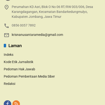
Perumahan KD Asri, Blok O No 06 RT/RW 003/006, Desa
Karangdagangan, Kecamatan Bandarkedungmulyo,
Kabupaten Jombang, Jawa Timur
0856 0057 7892
krisnanusantaramedia@gmail.com
Laman
Indeks
Kode Etik Jurnalistik
Pedoman Hak Jawab
Pedoman Pemberitaan Media Siber
Redaksi