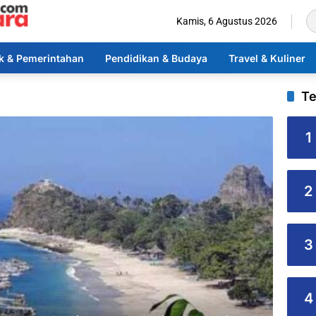
Kamis, 6 Agustus 2026
ik & Pemerintahan
Pendidikan & Budaya
Travel & Kuliner
Te
1
2
3
4