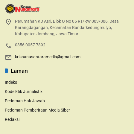
Perumahan KD Asri, Blok O No 06 RT/RW 003/006, Desa
Karangdagangan, Kecamatan Bandarkedungmulyo,
Kabupaten Jombang, Jawa Timur
0856 0057 7892
krisnanusantaramedia@gmail.com
Laman
Indeks
Kode Etik Jurnalistik
Pedoman Hak Jawab
Pedoman Pemberitaan Media Siber
Redaksi