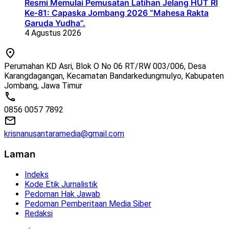
Resmi Memulai Pemusatan Latihan Jelang HUT RI
Ke-81: Capaska Jombang 2026 “Mahesa Rakta
Garuda Yudha”.
4 Agustus 2026
Perumahan KD Asri, Blok O No 06 RT/RW 003/006, Desa
Karangdagangan, Kecamatan Bandarkedungmulyo, Kabupaten
Jombang, Jawa Timur
0856 0057 7892
krisnanusantaramedia@gmail.com
Laman
Indeks
Kode Etik Jurnalistik
Pedoman Hak Jawab
Pedoman Pemberitaan Media Siber
Redaksi