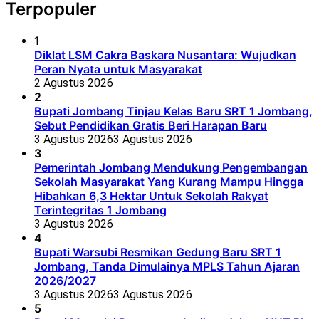
Terpopuler
1
Diklat LSM Cakra Baskara Nusantara: Wujudkan
Peran Nyata untuk Masyarakat
2 Agustus 2026
2
Bupati Jombang Tinjau Kelas Baru SRT 1 Jombang,
Sebut Pendidikan Gratis Beri Harapan Baru
3 Agustus 2026
3 Agustus 2026
3
Pemerintah Jombang Mendukung Pengembangan
Sekolah Masyarakat Yang Kurang Mampu Hingga
Hibahkan 6,3 Hektar Untuk Sekolah Rakyat
Terintegritas 1 Jombang
3 Agustus 2026
4
Bupati Warsubi Resmikan Gedung Baru SRT 1
Jombang, Tanda Dimulainya MPLS Tahun Ajaran
2026/2027
3 Agustus 2026
3 Agustus 2026
5