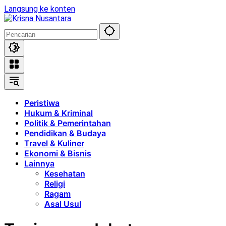
Langsung ke konten
Peristiwa
Hukum & Kriminal
Politik & Pemerintahan
Pendidikan & Budaya
Travel & Kuliner
Ekonomi & Bisnis
Lainnya
Kesehatan
Religi
Ragam
Asal Usul