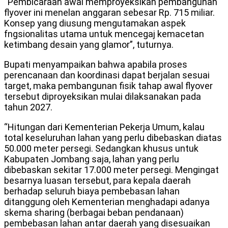
“Pembicaraan awal memproyeksikan pembangunan
flyover ini menelan anggaran sebesar Rp. 715 miliar.
Konsep yang diusung mengutamakan aspek
fngsionalitas utama untuk mencegaj kemacetan
ketimbang desain yang glamor”, tuturnya.
Bupati menyampaikan bahwa apabila proses
perencanaan dan koordinasi dapat berjalan sesuai
target, maka pembangunan fisik tahap awal flyover
tersebut diproyeksikan mulai dilaksanakan pada
tahun 2027.
“Hitungan dari Kementerian Pekerja Umum, kalau
total keseluruhan lahan yang perlu dibebaskan diatas
50.000 meter persegi. Sedangkan khusus untuk
Kabupaten Jombang saja, lahan yang perlu
dibebaskan sekitar 17.000 meter persegi. Mengingat
besarnya luasan tersebut, para kepala daerah
berhadap seluruh biaya pembebasan lahan
ditanggung oleh Kementerian menghadapi adanya
skema sharing (berbagai beban pendanaan)
pembebasan lahan antar daerah yang disesuaikan