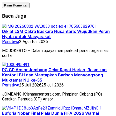
Baca Juga
Diklat LSM Cakra Baskara Nusantara: Wujudkan Peran
Nyata untuk Masyarakat
Peristiwa
2 Agustus 2026
MOJOKERTO – Dalam upaya memperkuat peran organisasi
serta…
PC GP Ansor Jombang Gelar Rapat Harian, Resmikan
Kantor LBH dan Mantapkan Barisan Menyongsong
Muktamar NU ke-35
Peristiwa
25 Juli 2026
25 Juli 2026
JOMBANG-Krisnanusantara.com, Pimpinan Cabang (PC)
Gerakan Pemuda (GP) Ansor…
Euforia Nobar Final Piala Dunia FIFA 2026 Warnai