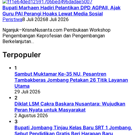
Bupati Marhaen Hadiri Pelantikan DPD AGPAII, Ajak
Guru PAI Perangi Hoaks Lewat Media Sosial
Peristiwa
8 Juli 2026
8 Juli 2026
Nganjuk–KrisnaNusanta.com Pembukaan Workshop
Pengembangan Keprofesian dan Pengembangan
Berkelanjutan…
Terpopuler
1
Sambut Muktamar Ke-35 NU, Pesantren
Tambakberas Jombang Petakan 26 Titik Layanan
Utama
29 Juli 2026
2
Diklat LSM Cakra Baskara Nusantara: Wujudkan
Peran Nyata untuk Masyarakat
2 Agustus 2026
3
Bupati Jombang Tinjau Kelas Baru SRT 1 Jombang,
Sebut Pendidikan Gratis Beri Harapan Baru