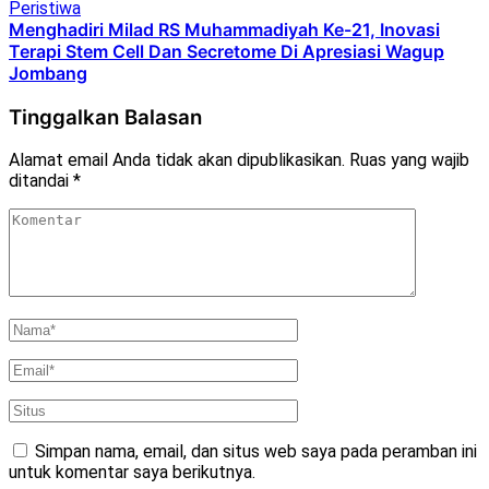
Peristiwa
Menghadiri Milad RS Muhammadiyah Ke-21, Inovasi
Terapi Stem Cell Dan Secretome Di Apresiasi Wagup
Jombang
Tinggalkan Balasan
Alamat email Anda tidak akan dipublikasikan.
Ruas yang wajib
ditandai
*
Simpan nama, email, dan situs web saya pada peramban ini
untuk komentar saya berikutnya.