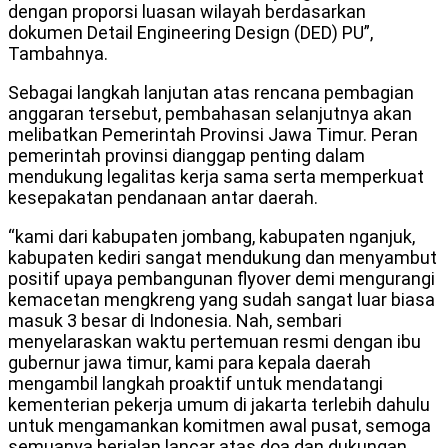
dengan proporsi luasan wilayah berdasarkan
dokumen Detail Engineering Design (DED) PU”,
Tambahnya.
Sebagai langkah lanjutan atas rencana pembagian
anggaran tersebut, pembahasan selanjutnya akan
melibatkan Pemerintah Provinsi Jawa Timur. Peran
pemerintah provinsi dianggap penting dalam
mendukung legalitas kerja sama serta memperkuat
kesepakatan pendanaan antar daerah.
“kami dari kabupaten jombang, kabupaten nganjuk,
kabupaten kediri sangat mendukung dan menyambut
positif upaya pembangunan flyover demi mengurangi
kemacetan mengkreng yang sudah sangat luar biasa
masuk 3 besar di Indonesia. Nah, sembari
menyelaraskan waktu pertemuan resmi dengan ibu
gubernur jawa timur, kami para kepala daerah
mengambil langkah proaktif untuk mendatangi
kementerian pekerja umum di jakarta terlebih dahulu
untuk mengamankan komitmen awal pusat, semoga
semuanya berjalan lancar atas doa dan dukungan