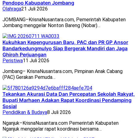
Pendopo Kabupaten Jombang
Olahraga
21 Juli 2026
JOMBANG–KrisnaNusantara.com, Pemerintah Kabupaten
Jombang menggelar Nonton Bareng (Nobar)…
Kukuhkan Kepengurusan Baru, PAC dan PR GP Ansor
Bandarkedungmulyo Siap Bergerak Mandiri dan Jaga
Ghiroh Perjuangan
Peristiwa
11 Juli 2026
Jombang– KrisnaNusantara.com, Pimpinan Anak Cabang
(PAC) Gerakan Pemuda…
Tekankan Akurasi Data Dan Percepatan Sekolah Rakyat,
Bupati Marhaen Adakan Rapat Koordinasi Pendamping
Sosial
Pendidikan & Budaya
8 Juli 2026
Nganjuk–KrisnaNusantara.com Pemerintah Kabupaten
Nganjuk menggelar rapat koordinasi bersama…