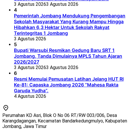
3 Agustus 2026
3 Agustus 2026
4
Pemerintah Jombang Mendukung Pengembangan
Sekolah Masyarakat Yang Kurang Mampu Hingga
Hibahkan 6,3 Hektar Untuk Sekolah Rakyat
Terintegritas 1 Jombang
3 Agustus 2026
5
Bupati Warsubi Resmikan Gedung Baru SRT 1
Jombang, Tanda Dimulainya MPLS Tahun Ajaran
2026/2027
3 Agustus 2026
3 Agustus 2026
6
Resmi Memulai Pemusatan Latihan Jelang HUT RI
Ke-81: Capaska Jombang 2026 “Mahesa Rakta
Garuda Yudha”.
4 Agustus 2026
Perumahan KD Asri, Blok O No 06 RT/RW 003/006, Desa
Karangdagangan, Kecamatan Bandarkedungmulyo, Kabupaten
Jombang, Jawa Timur