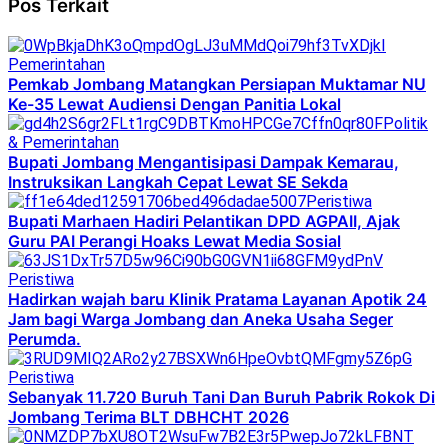
Pos Terkait
Pemerintahan
Pemkab Jombang Matangkan Persiapan Muktamar NU
Ke-35 Lewat Audiensi Dengan Panitia Lokal
Politik
& Pemerintahan
Bupati Jombang Mengantisipasi Dampak Kemarau,
Instruksikan Langkah Cepat Lewat SE Sekda
Peristiwa
Bupati Marhaen Hadiri Pelantikan DPD AGPAII, Ajak
Guru PAI Perangi Hoaks Lewat Media Sosial
Peristiwa
Hadirkan wajah baru Klinik Pratama Layanan Apotik 24
Jam bagi Warga Jombang dan Aneka Usaha Seger
Perumda.
Peristiwa
Sebanyak 11.720 Buruh Tani Dan Buruh Pabrik Rokok Di
Jombang Terima BLT DBHCHT 2026