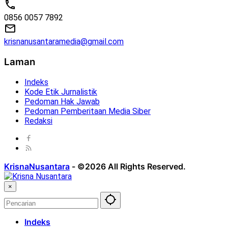
0856 0057 7892
krisnanusantaramedia@gmail.com
Laman
Indeks
Kode Etik Jurnalistik
Pedoman Hak Jawab
Pedoman Pemberitaan Media Siber
Redaksi
KrisnaNusantara
-
©2026 All Rights Reserved.
×
Indeks