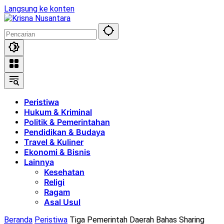
Langsung ke konten
Peristiwa
Hukum & Kriminal
Politik & Pemerintahan
Pendidikan & Budaya
Travel & Kuliner
Ekonomi & Bisnis
Lainnya
Kesehatan
Religi
Ragam
Asal Usul
Beranda
Peristiwa
Tiga Pemerintah Daerah Bahas Sharing