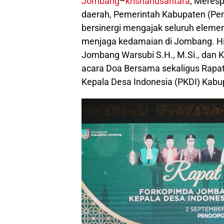
Jombang
–
krisnanusantara
, Meres
daerah, Pemerintah Kabupaten (P
bersinergi mengajak seluruh elem
menjaga kedamaian di Jombang. Hi
Jombang Warsubi S.H., M.Si., dan
acara Doa Bersama sekaligus Rapa
Kepala Desa Indonesia (PKDI) Kab