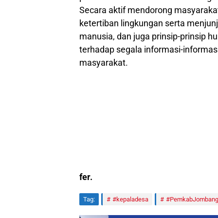
Secara aktif mendorong masyaraka
ketertiban lingkungan serta menjunju
manusia, dan juga prinsip-prinsip h
terhadap segala informasi-inform
masyarakat.
fer.
Tag:
#kepaladesa
#PemkabJomban