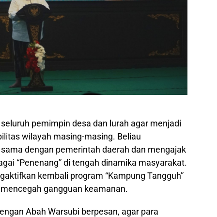
seluruh pemimpin desa dan lurah agar menjadi
litas wilayah masing-masing. Beliau
a sama dengan pemerintah daerah dan mengajak
gai “Penenang” di tengah dinamika masyarakat.
gaktifkan kembali program “Kampung Tangguh”
uk mencegah gangguan keamanan.
engan Abah Warsubi berpesan, agar para