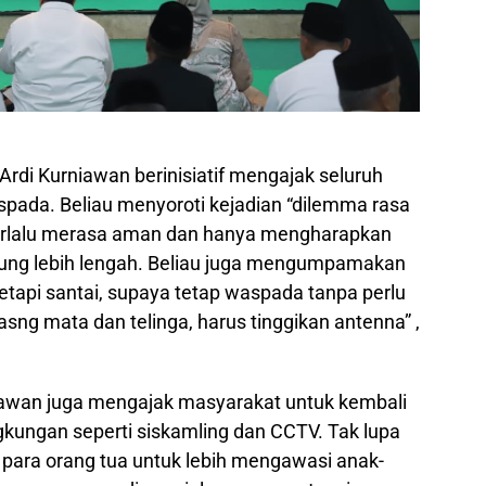
Ardi Kurniawan berinisiatif mengajak seluruh
pada. Beliau menyoroti kejadian “dilemma rasa
erlalu merasa aman dan hanya mengharapkan
ung lebih lengah. Beliau juga mengumpamakan
etapi santai, supaya tetap waspada tanpa perlu
asng mata dan telinga, harus tinggikan antenna” ,
awan juga mengajak masyarakat untuk kembali
kungan seperti siskamling dan CCTV. Tak lupa
 para orang tua untuk lebih mengawasi anak-