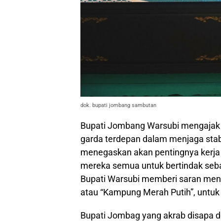
dok. bupati jombang sambutan
Bupati Jombang Warsubi mengajak 
garda terdepan dalam menjaga stabi
menegaskan akan pentingnya kerj
mereka semua untuk bertindak seba
Bupati Warsubi memberi saran men
atau “Kampung Merah Putih”, unt
Bupati Jombag yang akrab disapa d