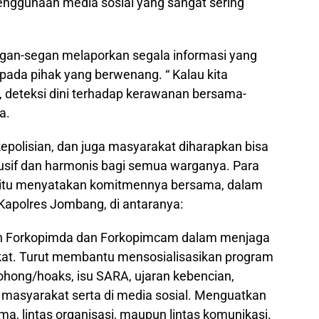
enggunaan media sosial yang sangat sering
egan-segan melaporkan segala informasi yang
pada pihak yang berwenang. “ Kalau kita
deteksi dini terhadap kerawanan bersama-
a.
polisian, dan juga masyarakat diharapkan bisa
usif dan harmonis bagi semua warganya. Para
 itu menyatakan komitmennya bersama, dalam
apolres Jombang, di antaranya:
n Forkopimda dan Forkopimcam dalam menjaga
at. Turut membantu mensosialisasikan program
bohong/hoaks, isu SARA, ujaran kebencian,
 masyarakat serta di media sosial. Menguatkan
ama, lintas organisasi, maupun lintas komunikasi.