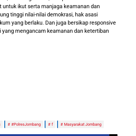
t untuk ikut serta manjaga keamanan dan
ng tinggi nilai-nilai demokrasi, hak asasi
ukum yang berlaku. Dan juga bersikap responsive
asi yang mengancam keamanan dan ketertiban
g
#PolresJombang
f
Masyarakat Jombang