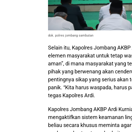
dok. polres jombang sambutan
Selain itu, Kapolres Jombang AKBP 
elemen masyarakat untuk tetap was
aman”, di mana masyarakat yang t
pihak yang berwenang akan cender
pentingnya sikap yang serius akan t
panik. “Kita harus waspada, harus p
tegas Kapolres Ardi.
Kapolres Jombang AKBP Ardi Kurni
mengaktifkan sistem keamanan ling
beliau secara khusus meminta agar