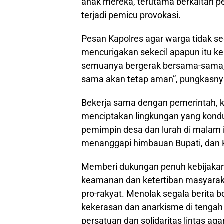
anak mereka, terutama berkaitan p
terjadi pemicu provokasi.
Pesan Kapolres agar warga tidak s
mencurigakan sekecil apapun itu ke
semuanya bergerak bersama-sama, 
sama akan tetap aman”, pungkasny
Bekerja sama dengan pemerintah, ke
menciptakan lingkungan yang kond
pemimpin desa dan lurah di malam
menanggapi himbauan Bupati, dan K
Memberi dukungan penuh kebijaka
keamanan dan ketertiban masyarak
pro-rakyat. Menolak segala berita 
kekerasan dan anarkisme di tengah
persatuan dan solidaritas lintas ag