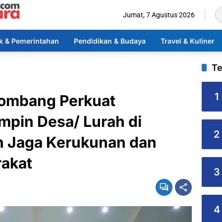
Jumat, 7 Agustus 2026
ik & Pemerintahan
Pendidikan & Budaya
Travel & Kuliner
Te
1
Jombang Perkuat
mpin Desa/ Lurah di
2
 Jaga Kerukunan dan
akat
3
4