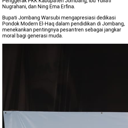
Penggerak PKK Kabupaten Jombang, Ibu Yuliati
Nugrahani, dan Ning Ema Erfina.
Bupati Jombang Warsubi mengapresiasi dedikasi
Pondok Modern El-Haq dalam pendidikan di Jombang,
menekankan pentingnya pesantren sebagai jangkar
moral bagi generasi muda.