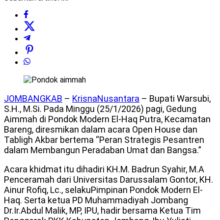
JOMBANGKAB
–
KrisnaNusantara
– Bupati Warsubi,
S.H., M.Si. Pada Minggu (25/1/2026) pagi, Gedung
Aimmah di Pondok Modern El-Haq Putra, Kecamatan
Bareng, diresmikan dalam acara Open House dan
Tabligh Akbar bertema “Peran Strategis Pesantren
dalam Membangun Peradaban Umat dan Bangsa.”
Acara khidmat itu dihadiri KH.M. Badrun Syahir, M.A
Penceramah dari Universitas Darussalam Gontor, KH.
Ainur Rofiq, Lc., selakuPimpinan Pondok Modern El-
Haq. Serta ketua PD Muhammadiyah Jombang
Dr.Ir.Abdul Malik, MP, IPU, hadir bersama Ketua Tim