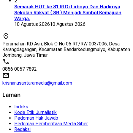
2
Semarak HUT ke 81 RI Di Lirboyo Dan Hadirnya
Sekolah Rakyat ( SR ) Menjadi Simbol Kemajuan
Warga.
10 Agustus 2026
10 Agustus 2026
Perumahan KD Asri, Blok O No 06 RT/RW 003/006, Desa
Karangdagangan, Kecamatan Bandarkedungmulyo, Kabupaten
Jombang, Jawa Timur
0856 0057 7892
krisnanusantaramedia@gmail.com
Laman
Indeks
Kode Etik Jurnalistik
Pedoman Hak Jawab
Pedoman Pemberitaan Media Siber
Redaksi