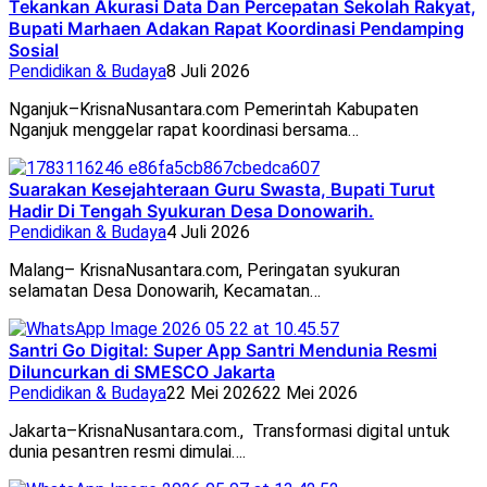
Tekankan Akurasi Data Dan Percepatan Sekolah Rakyat,
Bupati Marhaen Adakan Rapat Koordinasi Pendamping
Sosial
Pendidikan & Budaya
8 Juli 2026
Nganjuk–KrisnaNusantara.com Pemerintah Kabupaten
Nganjuk menggelar rapat koordinasi bersama…
Suarakan Kesejahteraan Guru Swasta, Bupati Turut
Hadir Di Tengah Syukuran Desa Donowarih.
Pendidikan & Budaya
4 Juli 2026
Malang– KrisnaNusantara.com, Peringatan syukuran
selamatan Desa Donowarih, Kecamatan…
Santri Go Digital: Super App Santri Mendunia Resmi
Diluncurkan di SMESCO Jakarta
Pendidikan & Budaya
22 Mei 2026
22 Mei 2026
Jakarta–KrisnaNusantara.com., Transformasi digital untuk
dunia pesantren resmi dimulai….