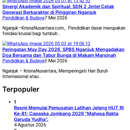
Sinergi Akademik dan Spiritual: SDN 2 Jintel Cetak
Generasi Berkarakter di Pinggiran Nganjuk
Pendidikan & Budaya
7 Mei 2026
Nganjuk–KrisnaNusantara.com., Pendidikan dasar merupakan
fondasi krusial bagi tumbuh…
Peringatan May Day 2026, SPBS Nganjuk Mengadakan
Doa Bersama dan Tabur Bunga di Makam Marsinah
Pendidikan & Budaya
3 Mei 2026
Nganjuk – KrisnaNusantara, Memperingati Hari Buruh
Internasional atau…
Terpopuler
1
Resmi Memulai Pemusatan Latihan Jelang HUT RI
Ke-81: Capaska Jombang 2026 “Mahesa Rakta
Garuda Yudha”.
4 Agustus 2026