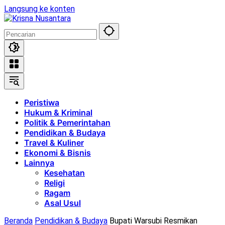
Langsung ke konten
Peristiwa
Hukum & Kriminal
Politik & Pemerintahan
Pendidikan & Budaya
Travel & Kuliner
Ekonomi & Bisnis
Lainnya
Kesehatan
Religi
Ragam
Asal Usul
Beranda
Pendidikan & Budaya
Bupati Warsubi Resmikan