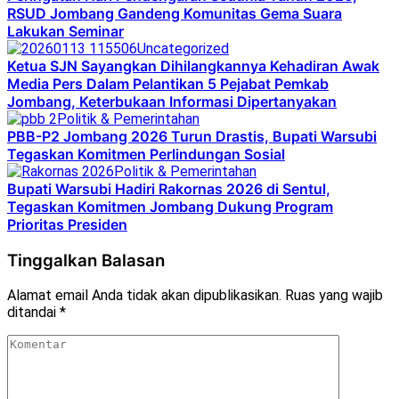
RSUD Jombang Gandeng Komunitas Gema Suara
Lakukan Seminar
Uncategorized
Ketua SJN Sayangkan Dihilangkannya Kehadiran Awak
Media Pers Dalam Pelantikan 5 Pejabat Pemkab
Jombang, Keterbukaan Informasi Dipertanyakan
Politik & Pemerintahan
PBB-P2 Jombang 2026 Turun Drastis, Bupati Warsubi
Tegaskan Komitmen Perlindungan Sosial
Politik & Pemerintahan
Bupati Warsubi Hadiri Rakornas 2026 di Sentul,
Tegaskan Komitmen Jombang Dukung Program
Prioritas Presiden
Tinggalkan Balasan
Alamat email Anda tidak akan dipublikasikan.
Ruas yang wajib
ditandai
*