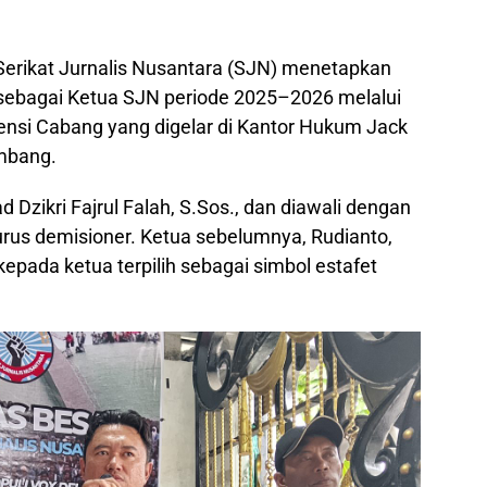
Serikat Jurnalis Nusantara (SJN) menetapkan
. sebagai Ketua SJN periode 2025–2026 melalui
nsi Cabang yang digelar di Kantor Hukum Jack
mbang.
Dzikri Fajrul Falah, S.Sos., dan diawali dengan
us demisioner. Ketua sebelumnya, Rudianto,
pada ketua terpilih sebagai simbol estafet