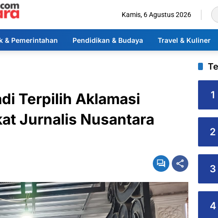
Kamis, 6 Agustus 2026
ik & Pemerintahan
Pendidikan & Budaya
Travel & Kuliner
Te
1
di Terpilih Aklamasi
kat Jurnalis Nusantara
2
3
4