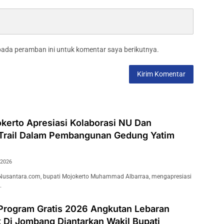
pada peramban ini untuk komentar saya berikutnya.
kerto Apresiasi Kolaborasi NU Dan
Trail Dalam Pembangunan Gedung Yatim
 2026
Nusantara.com, bupati Mojokerto Muhammad Albarraa, mengapresiasi
…
Program Gratis 2026 Angkutan Lebaran
 Di Jombang Diantarkan Wakil Bupati