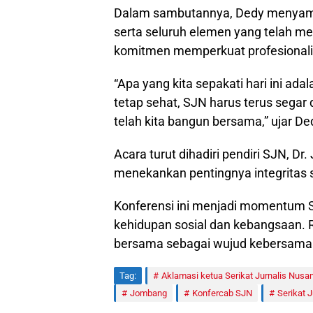
Dalam sambutannya, Dedy menyamp
serta seluruh elemen yang telah m
komitmen memperkuat profesionali
“Apa yang kita sepakati hari ini ada
tetap sehat, SJN harus terus segar
telah kita bangun bersama,” ujar De
Acara turut dihadiri pendiri SJN, Dr.
menekankan pentingnya integritas s
Konferensi ini menjadi momentum 
kehidupan sosial dan kebangsaan. 
bersama sebagai wujud kebersama
Tag:
Aklamasi ketua Serikat Jurnalis Nusan
Jombang
Konfercab SJN
Serikat 