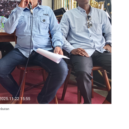
mbutan