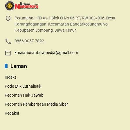
Perumahan KD Asri, Blok O No 06 RT/RW 003/006, Desa
Karangdagangan, Kecamatan Bandarkedungmulyo,
Kabupaten Jombang, Jawa Timur
0856 0057 7892
krisnanusantaramedia@gmail.com
Laman
Indeks
Kode Etik Jurnalistik
Pedoman Hak Jawab
Pedoman Pemberitaan Media Siber
Redaksi