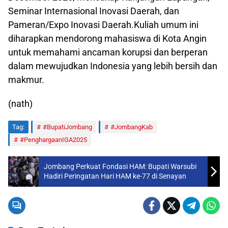
Seminar Internasional Inovasi Daerah, dan
Pameran/Expo Inovasi Daerah.Kuliah umum ini
diharapkan mendorong mahasiswa di Kota Angin
untuk memahami ancaman korupsi dan berperan
dalam mewujudkan Indonesia yang lebih bersih dan
makmur.
(nath)
Tag:
#BupatiJombang
#JombangKab
#PenghargaanIGA2025
Jombang Perkuat Fondasi HAM: Bupati Warsubi
Hadiri Peringatan Hari HAM ke-77 di Senayan