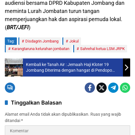
audiensi bersama DPRD Kabupaten Jombang dan
meminta Lurah Jombatan turun tangan
memperjuangkan hak dan aspirasi pemuda lokal.
(
BRT/JEFI
)
Tag:
Disdagrin Jombang
Jokul
Karangtaruna kelurahan jombatan
Sahrehal ketua LSM JRPK
Kembali ke Tanah Air : Jemaah Haji Kloter 19
Jombang Diterima dengan hangat di Pendopo
Kabupaten Jombang
Tinggalkan Balasan
Alamat email Anda tidak akan dipublikasikan.
Ruas yang wajib
ditandai
*