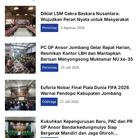
Diklat LSM Cakra Baskara Nusantara:
Wujudkan Peran Nyata untuk Masyarakat
Peristiwa
2 Agustus 2026
PC GP Ansor Jombang Gelar Rapat Harian,
Resmikan Kantor LBH dan Mantapkan
Barisan Menyongsong Muktamar NU ke-35
Peristiwa
25 Juli 2026
Euforia Nobar Final Piala Dunia FIFA 2026
Warnai Pendopo Kabupaten Jombang
Olahraga
21 Juli 2026
Kukuhkan Kepengurusan Baru, PAC dan PR
GP Ansor Bandarkedungmulyo Siap
Bergerak Mandiri dan Jaga Ghiroh