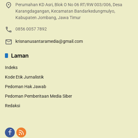
Perumahan KD Asri, Blok O No 06 RT/RW 003/006, Desa
Karangdagangan, Kecamatan Bandarkedungmulyo,
Kabupaten Jombang, Jawa Timur
0856 0057 7892
krisnanusantaramedia@gmail.com
Laman
Indeks
Kode Etik Jurnalistik
Pedoman Hak Jawab
Pedoman Pemberitaan Media Siber
Redaksi