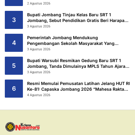
2 Agustus 2026
Bupati Jombang Tinjau Kelas Baru SRT 1
3
Jombang, Sebut Pendidikan Gratis Beri Harapan
Baru
3 Agustus 2026
Pemerintah Jombang Mendukung
4
Pengembangan Sekolah Masyarakat Yang
Kurang Mampu Hingga Hibahkan 6,3 Hektar
3 Agustus 2026
Untuk Sekolah Rakyat Terintegritas 1 Jombang
Bupati Warsubi Resmikan Gedung Baru SRT 1
5
Jombang, Tanda Dimulainya MPLS Tahun Ajaran
2026/2027
3 Agustus 2026
Resmi Memulai Pemusatan Latihan Jelang HUT RI
6
Ke-81: Capaska Jombang 2026 “Mahesa Rakta
Garuda Yudha”.
4 Agustus 2026