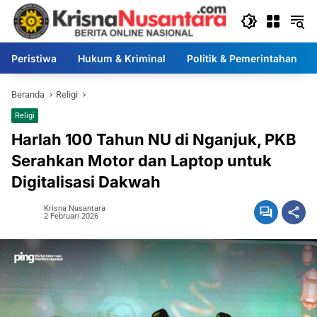
Langsung
ke
konten
Peristiwa
Hukum & Kriminal
Politik & Pemerintahan
Beranda
Religi
Religi
Harlah 100 Tahun NU di Nganjuk, PKB
Serahkan Motor dan Laptop untuk
Digitalisasi Dakwah
Krisna Nusantara
2 Februari 2026