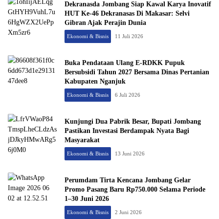
Dekranasda Jombang Siap Kawal Karya Inovatif
HUT Ke-46 Dekranasas Di Makasar: Selvi
Gibran Ajak Perajin Dunia
Ekonomi & Bisnis
11 Juli 2026
Buka Pendataan Ulang E-RDKK Pupuk
Bersubsidi Tahun 2027 Bersama Dinas Pertanian
Kabupaten Nganjuk
Ekonomi & Bisnis
6 Juli 2026
Kunjungi Dua Pabrik Besar, Bupati Jombang
Pastikan Investasi Berdampak Nyata Bagi
Masyarakat
Ekonomi & Bisnis
13 Juni 2026
Perumdam Tirta Kencana Jombang Gelar
Promo Pasang Baru Rp750.000 Selama Periode
1–30 Juni 2026
Ekonomi & Bisnis
2 Juni 2026