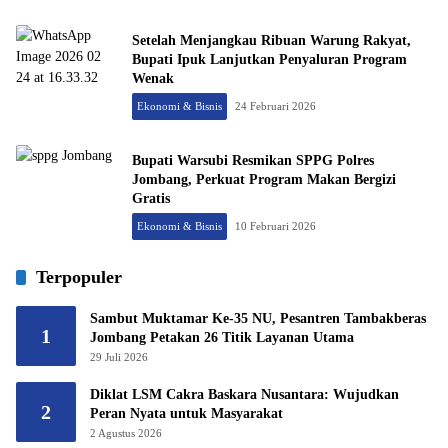
Setelah Menjangkau Ribuan Warung Rakyat,
Bupati Ipuk Lanjutkan Penyaluran Program
Wenak
Ekonomi & Bisnis
24 Februari 2026
Bupati Warsubi Resmikan SPPG Polres
Jombang, Perkuat Program Makan Bergizi
Gratis
Ekonomi & Bisnis
10 Februari 2026
Terpopuler
Sambut Muktamar Ke-35 NU, Pesantren Tambakberas
1
Jombang Petakan 26 Titik Layanan Utama
29 Juli 2026
Diklat LSM Cakra Baskara Nusantara: Wujudkan
2
Peran Nyata untuk Masyarakat
2 Agustus 2026