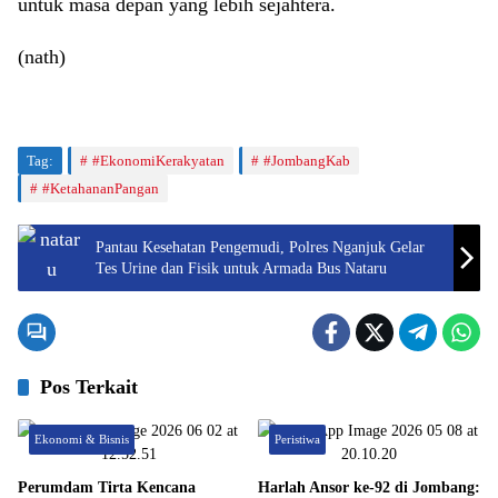
untuk masa depan yang lebih sejahtera.
(nath)
Tag:
#EkonomiKerakyatan
#JombangKab
#KetahananPangan
Pantau Kesehatan Pengemudi, Polres Nganjuk Gelar
Tes Urine dan Fisik untuk Armada Bus Nataru
Pos Terkait
Ekonomi & Bisnis
Peristiwa
Perumdam Tirta Kencana
Harlah Ansor ke-92 di Jombang: