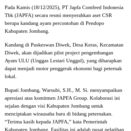
Pada Kamis (18/12/2025), PT Japfa Comfeed Indonesia
Tbk (JAPFA) secara resmi menyerahkan aset CSR
berupa kandang ayam percontohan di Pendopo
Kabupaten Jombang.
Kandang di Puskeswan Diwek, Desa Keras, Kecamatan
Diwek, akan dijadikan pilot project pengembangan
Ayam ULU (Unggas Lestari Unggul), yang diharapkan
dapat menjadi motor penggerak ekonomi bagi peternak
lokal.
Bupati Jombang, Warsubi, S.H., M. Si. menyampaikan
apresiasi atas komitmen JAPFA Group. Kolaborasi ini
sejalan dengan visi Kabupaten Jombang untuk
menciptakan wirausaha baru di bidang peternakan.
“Terima kasih kepada JAPFA,” kata Pemerintah
Kabupaten Jombang. Fasilitas ini adalah pusat pelatihan