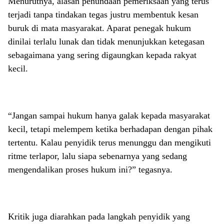
Menurutnya, alasan penundaan pemeriksaan yang terus
terjadi tanpa tindakan tegas justru membentuk kesan
buruk di mata masyarakat. Aparat penegak hukum
dinilai terlalu lunak dan tidak menunjukkan ketegasan
sebagaimana yang sering digaungkan kepada rakyat
kecil.
“Jangan sampai hukum hanya galak kepada masyarakat
kecil, tetapi melempem ketika berhadapan dengan pihak
tertentu. Kalau penyidik terus menunggu dan mengikuti
ritme terlapor, lalu siapa sebenarnya yang sedang
mengendalikan proses hukum ini?” tegasnya.
Kritik juga diarahkan pada langkah penyidik yang