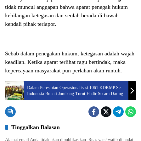
tidak muncul anggapan bahwa aparat penegak hukum
kehilangan ketegasan dan seolah berada di bawah
kendali pihak terlapor.
Sebab dalam penegakan hukum, ketegasan adalah wajah
keadilan. Ketika aparat terlihat ragu bertindak, maka
kepercayaan masyarakat pun perlahan akan runtuh.
Dalam Peresmian Operasionalisasi 1061 KDKMP Se-
Indonesia Bupati Jombang Turut Hadir Secara Daring
Tinggalkan Balasan
Alamat email Anda tidak akan dipublikasikan.
Ruas yang wajib ditandai