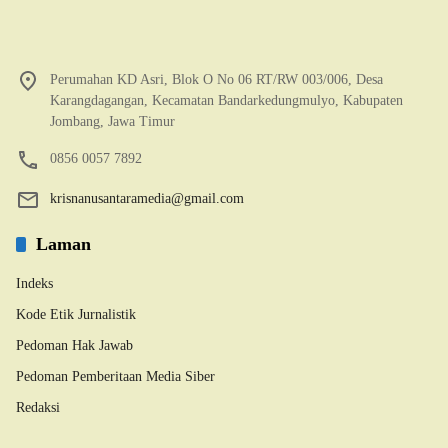
Perumahan KD Asri, Blok O No 06 RT/RW 003/006, Desa
Karangdagangan, Kecamatan Bandarkedungmulyo, Kabupaten
Jombang, Jawa Timur
0856 0057 7892
krisnanusantaramedia@gmail.com
Laman
Indeks
Kode Etik Jurnalistik
Pedoman Hak Jawab
Pedoman Pemberitaan Media Siber
Redaksi