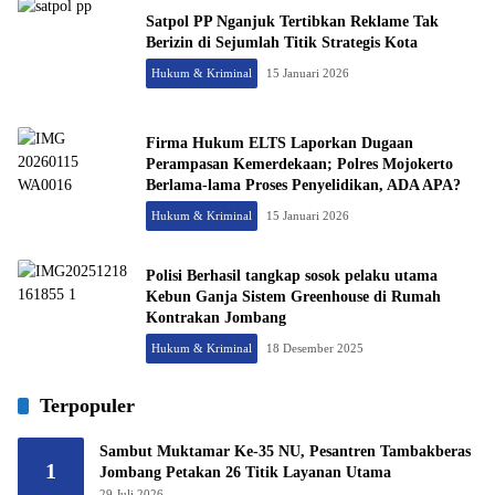
Satpol PP Nganjuk Tertibkan Reklame Tak
Berizin di Sejumlah Titik Strategis Kota
Hukum & Kriminal
15 Januari 2026
Firma Hukum ELTS Laporkan Dugaan
Perampasan Kemerdekaan; Polres Mojokerto
Berlama-lama Proses Penyelidikan, ADA APA?
Hukum & Kriminal
15 Januari 2026
Polisi Berhasil tangkap sosok pelaku utama
Kebun Ganja Sistem Greenhouse di Rumah
Kontrakan Jombang
Hukum & Kriminal
18 Desember 2025
Terpopuler
Sambut Muktamar Ke-35 NU, Pesantren Tambakberas
1
Jombang Petakan 26 Titik Layanan Utama
29 Juli 2026