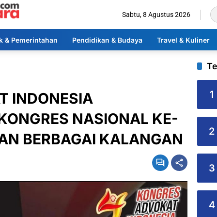
Sabtu, 8 Agustus 2026
ik & Pemerintahan
Pendidikan & Budaya
Travel & Kuliner
Te
1
T INDONESIA
KONGRES NASIONAL KE-
2
KAN BERBAGAI KALANGAN
3
4