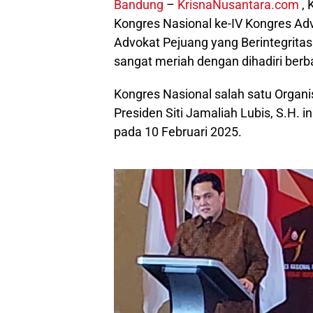
Bandung
–
KrisnaNusantara.com
, 
Kongres Nasional ke-IV Kongres Ad
Advokat Pejuang yang Berintegrita
sangat meriah dengan dihadiri berb
Kongres Nasional salah satu Organi
Presiden Siti Jamaliah Lubis, S.H. i
pada 10 Februari 2025.