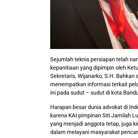
Sejumlah teknis persiapan telah n
kepanitiaan yang dipimpin oleh Ket
Sekretaris, Wijanarko, S.H. Bahkan 
menempatkan informasi terkait pel
ini pada sudut – sudut di kota Band
Harapan besar dunia advokat di Indon
karena KAI pimpinan Siti Jamilah Lub
yang menjadi anggota tetap, juga ki
dalam melayani masyarakat pencari