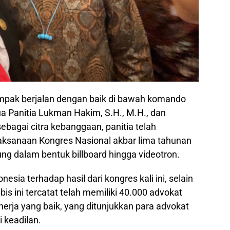
ampak berjalan dengan baik di bawah komando
ua Panitia Lukman Hakim, S.H., M.H., dan
sebagai citra kebanggaan, panitia telah
aksanaan Kongres Nasional akbar lima tahunan
ung dalam bentuk billboard hingga videotron.
esia terhadap hasil dari kongres kali ini, selain
is ini tercatat telah memiliki 40.000 advokat
nerja yang baik, yang ditunjukkan para advokat
 keadilan.