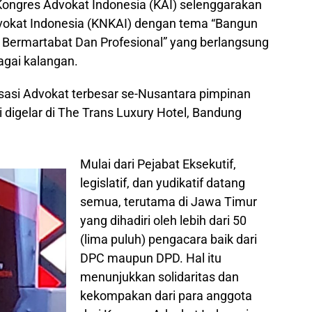
Kongres Advokat Indonesia (KAI) selenggarakan
vokat Indonesia (KNKAI) dengan tema “Bangun
s Bermartabat Dan Profesional” yang berlangsung
agai kalangan.
sasi Advokat terbesar se-Nusantara pimpinan
ni digelar di The Trans Luxury Hotel, Bandung
Mulai dari Pejabat Eksekutif,
legislatif, dan yudikatif datang
semua, terutama di Jawa Timur
yang dihadiri oleh lebih dari 50
(lima puluh) pengacara baik dari
DPC maupun DPD. Hal itu
menunjukkan solidaritas dan
kekompakan dari para anggota