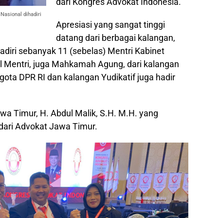
dari Kongres Advokat Indonesia.
Nasional dihadiri
Apresiasi yang sangat tinggi
datang dari berbagai kalangan,
ihadiri sebanyak 11 (sebelas) Mentri Kabinet
il Mentri, juga Mahkamah Agung, dari kalangan
gota DPR RI dan kalangan Yudikatif juga hadir
a Timur, H. Abdul Malik, S.H. M.H. yang
dari Advokat Jawa Timur.