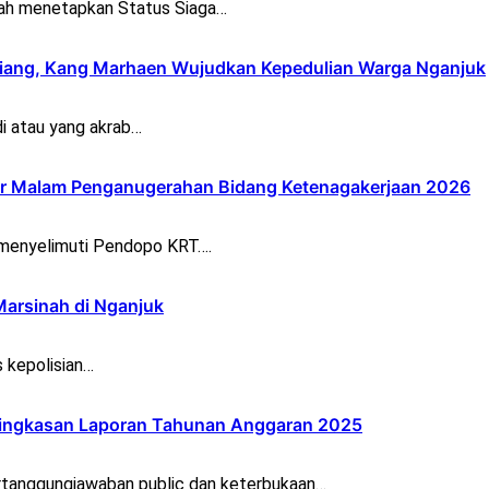
h menetapkan Status Siaga…
iang, Kang Marhaen Wujudkan Kepedulian Warga Nganjuk
i atau yang akrab…
lar Malam Penganugerahan Bidang Ketenagakerjaan 2026
 menyelimuti Pendopo KRT….
Marsinah di Nganjuk
 kepolisian…
Ringkasan Laporan Tahunan Anggaran 2025
tanggungjawaban public dan keterbukaan…