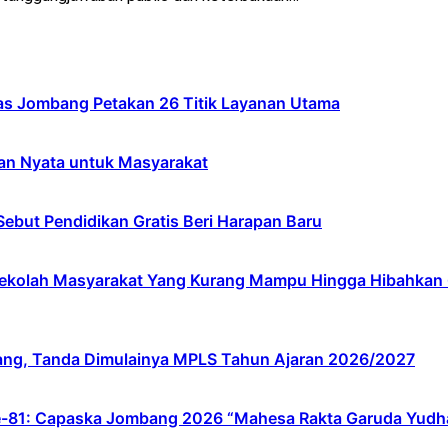
s Jombang Petakan 26 Titik Layanan Utama
an Nyata untuk Masyarakat
ebut Pendidikan Gratis Beri Harapan Baru
lah Masyarakat Yang Kurang Mampu Hingga Hibahkan 6,3 
ang, Tanda Dimulainya MPLS Tahun Ajaran 2026/2027
e-81: Capaska Jombang 2026 “Mahesa Rakta Garuda Yudh