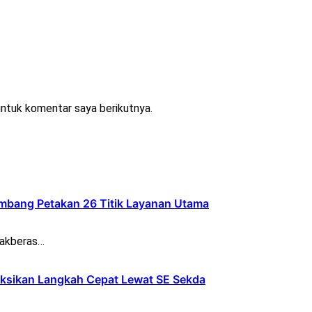
untuk komentar saya berikutnya.
bang Petakan 26 Titik Layanan Utama
bakberas…
ksikan Langkah Cepat Lewat SE Sekda