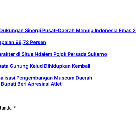
n Dukungan Sinergi Pusat–Daerah Menuju Indonesia Emas 
paian 98,72 Persen
arakter di Situs Ndalem Pojok Persada Sukarno
sata Gunung Kelud Dihidupkan Kembali
timalisasi Pengembangan Museum Daerah
Bupati Beri Apresiasi Atlet
itandai
*