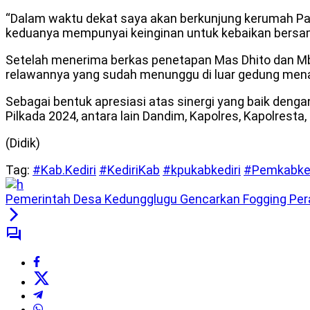
“Dalam waktu dekat saya akan berkunjung kerumah Pa
keduanya mempunyai keinginan untuk kebaikan bersam
Setelah menerima berkas penetapan Mas Dhito dan Mb
relawannya yang sudah menunggu di luar gedung menan
Sebagai bentuk apresiasi atas sinergi yang baik den
Pilkada 2024, antara lain Dandim, Kapolres, Kapolresta
(Didik)
Tag:
#Kab.Kediri
#KediriKab
#kpukabkediri
#Pemkabked
Pemerintah Desa Kedungglugu Gencarkan Fogging Per