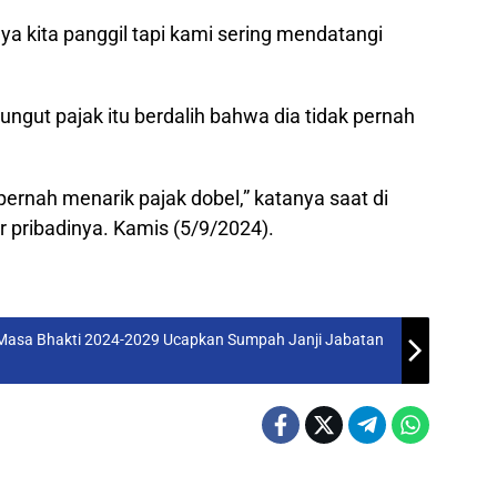
nya kita panggil tapi kami sering mendatangi
gut pajak itu berdalih bahwa dia tidak pernah
ernah menarik pajak dobel,” katanya saat di
r pribadinya. Kamis (5/9/2024).
asa Bhakti 2024-2029 Ucapkan Sumpah Janji Jabatan