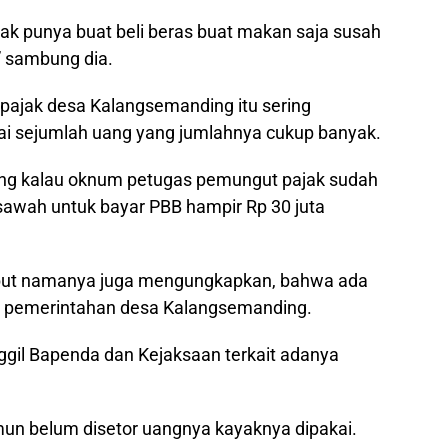
ak punya buat beli beras buat makan saja susah
” sambung dia.
ajak desa Kalangsemanding itu sering
ai sejumlah uang yang jumlahnya cukup banyak.
rang kalau oknum petugas pemungut pajak sudah
awah untuk bayar PBB hampir Rp 30 juta
ebut namanya juga mengungkapkan, bahwa ada
up pemerintahan desa Kalangsemanding.
gil Bapenda dan Kejaksaan terkait adanya
mun belum disetor uangnya kayaknya dipakai.