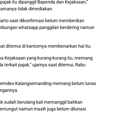
jak itu dipanggil Bapenda dan Kejaksaan,”
namanya tidak dimediakan.
arto saat dikonfirmasi belum memberikan
sambungan whatsapp panggilan berdering namun
at ditemui di kantornya membenarkan hal itu.
ma Kejaksaan yang kurang-kurang itu, memang
erkait pajak,” ujarnya saat ditemui, Rabu
i Pemdes Kalangsemanding memang belum lunas
angannya.
k sudah berulang kali memanggil bahkan
emungut namun masih juga belum dilunasi.