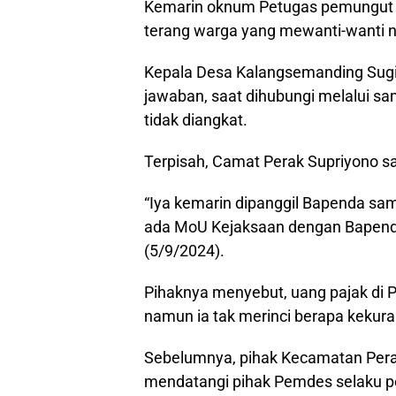
Kemarin oknum Petugas pemungut pa
terang warga yang mewanti-wanti 
Kepala Desa Kalangsemanding Sugi
jawaban, saat dihubungi melalui 
tidak diangkat.
Terpisah, Camat Perak Supriyono sa
“Iya kemarin dipanggil Bapenda sa
ada MoU Kejaksaan dengan Bapenda t
(5/9/2024).
Pihaknya menyebut, uang pajak d
namun ia tak merinci berapa kekur
Sebelumnya, pihak Kecamatan Pera
mendatangi pihak Pemdes selaku p