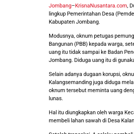
Jombang
–
KrisnaNusantara.com
, 
lingkup Pemerintahan Desa (Pemde
Kabupaten Jombang.
Modusnya, oknum petugas pemungu
Bangunan (PBB) kepada warga, set
uang itu tidak sampai ke Badan P
Jombang. Diduga uang itu di gunaka
Selain adanya dugaan korupsi, ok
Kalangsemanding juga diduga melak
oknum tersebut meminta uang deng
lunas.
Hal itu diungkapkan oleh warga Keca
membeli lahan sawah di Desa Kala