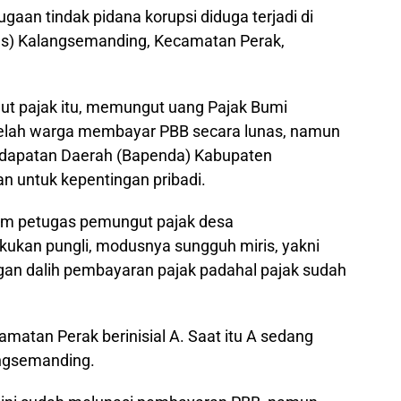
Dugaan tindak pidana korupsi diduga terjadi di
s) Kalangsemanding, Kecamatan Perak,
t pajak itu, memungut uang Pajak Bumi
elah warga membayar PBB secara lunas, namun
endapatan Daerah (Bapenda) Kabupaten
n untuk kepentingan pribadi.
num petugas pemungut pajak desa
ukan pungli, modusnya sungguh miris, yakni
an dalih pembayaran pajak padahal pajak sudah
matan Perak berinisial A. Saat itu A sedang
ngsemanding.