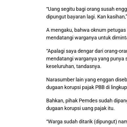
“Uang segitu bagi orang susah engg
dipungut bayaran lagi. Kan kasihan,
A mengaku, bahwa oknum petugas p
mendatangi warganya untuk dimint
“Apalagi saya dengar dari orang-o
mendatangi warganya yang punya s
keseluruhan, tandasnya.
Narasumber lain yang enggan dis
dugaan korupsi pajak PBB di lingk
Bahkan, pihak Pemdes sudah dipang
dugaan korupsi uang pajak itu.
“Warga sudah ditarik (dipungut) na