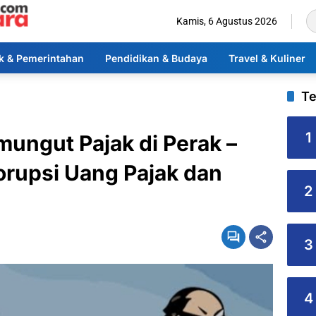
Kamis, 6 Agustus 2026
ik & Pemerintahan
Pendidikan & Budaya
Travel & Kuliner
Te
1
ungut Pajak di Perak –
rupsi Uang Pajak dan
2
3
4