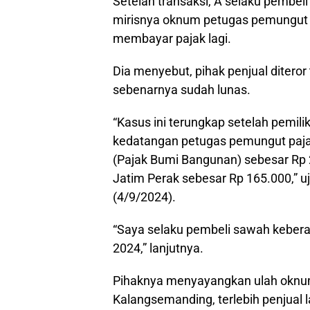
Setelah transaksi, A selaku pembe
mirisnya oknum petugas pemungut 
membayar pajak lagi.
Dia menyebut, pihak penjual diteror
sebenarnya sudah lunas.
“Kasus ini terungkap setelah pemil
kedatangan petugas pemungut paj
(Pajak Bumi Bangunan) sebesar Rp 
Jatim Perak sebesar Rp 165.000,” u
(4/9/2024).
“Saya selaku pembeli sawah kebera
2024,” lanjutnya.
Pihaknya menyayangkan ulah oknu
Kalangsemanding, terlebih penjual 