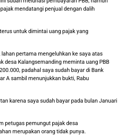
li ini sudah melunasi pembayaran PBB, namun
pajak mendatangi penjual dengan dalih
 terus untuk dimintai uang pajak yang
ik lahan pertama mengeluhkan ke saya atas
ak desa Kalangsemanding meminta uang PBB
200.000, padahal saya sudah bayar di Bank
jar A sambil menunjukkan bukti, Rabu
tan karena saya sudah bayar pada bulan Januari
m petugas pemungut pajak desa
lahan merupakan orang tidak punya.