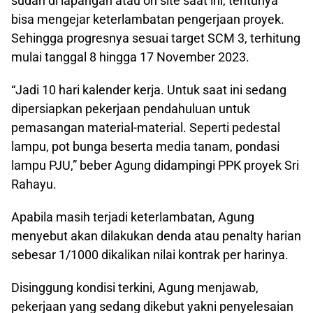
sudah di lapangan atau on site saat ini, tentunya
bisa mengejar keterlambatan pengerjaan proyek.
Sehingga progresnya sesuai target SCM 3, terhitung
mulai tanggal 8 hingga 17 November 2023.
“Jadi 10 hari kalender kerja. Untuk saat ini sedang
dipersiapkan pekerjaan pendahuluan untuk
pemasangan material-material. Seperti pedestal
lampu, pot bunga beserta media tanam, pondasi
lampu PJU,” beber Agung didampingi PPK proyek Sri
Rahayu.
Apabila masih terjadi keterlambatan, Agung
menyebut akan dilakukan denda atau penalty harian
sebesar 1/1000 dikalikan nilai kontrak per harinya.
Disinggung kondisi terkini, Agung menjawab,
pekerjaan yang sedang dikebut yakni penyelesaian