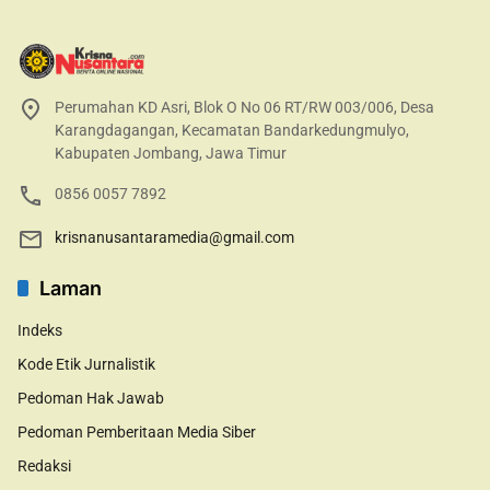
Perumahan KD Asri, Blok O No 06 RT/RW 003/006, Desa
Karangdagangan, Kecamatan Bandarkedungmulyo,
Kabupaten Jombang, Jawa Timur
0856 0057 7892
krisnanusantaramedia@gmail.com
Laman
Indeks
Kode Etik Jurnalistik
Pedoman Hak Jawab
Pedoman Pemberitaan Media Siber
Redaksi