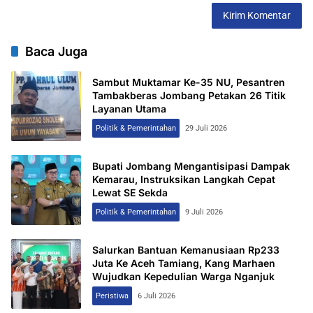
Baca Juga
Sambut Muktamar Ke-35 NU, Pesantren
Tambakberas Jombang Petakan 26 Titik
Layanan Utama
Politik & Pemerintahan
29 Juli 2026
Bupati Jombang Mengantisipasi Dampak
Kemarau, Instruksikan Langkah Cepat
Lewat SE Sekda
Politik & Pemerintahan
9 Juli 2026
Salurkan Bantuan Kemanusiaan Rp233
Juta Ke Aceh Tamiang, Kang Marhaen
Wujudkan Kepedulian Warga Nganjuk
Peristiwa
6 Juli 2026