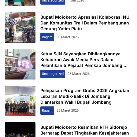
Uncategorized
4 Juli 2026
Bupati Mojokerto Apresiasi Kolaborasi NU
Dan Komunitas Trail Dalam Pembangunan
Gedung Yatim Piatu
Ragam
30 Maret 2026
Ketua SJN Sayangkan Dihilangkannya
Kehadiran Awak Media Pers Dalam
Pelantikan 5 Pejabat Pemkab Jombang,
Keterbukaan Informasi Dipertanyakan
Uncategorized
28 Maret 2026
Pelepasan Program Gratis 2026 Angkutan
Lebaran Mudik-Balik Di Jombang
Diantarkan Wakil Bupati Jombang
Ragam
28 Maret 2026
Bupati Mojokerto Resmikan RTH Sidorejo
Berharap Dapat Tingkatkan Kesejahteraan