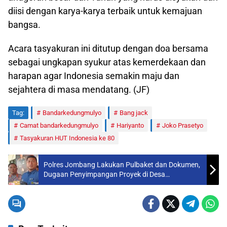
diisi dengan karya-karya terbaik untuk kemajuan
bangsa.
Acara tasyakuran ini ditutup dengan doa bersama
sebagai ungkapan syukur atas kemerdekaan dan
harapan agar Indonesia semakin maju dan
sejahtera di masa mendatang. (JF)
Tag:
Bandarkedungmulyo
Bang jack
Camat bandarkedungmulyo
Hariyanto
Joko Prasetyo
Tasyakuran HUT Indonesia ke 80
Polres Jombang Lakukan Pulbaket dan Dokumen,
Dugaan Penyimpangan Proyek di Desa
Mejoyolosari, Kecamatan Gudo, Kabupaen
Jombang