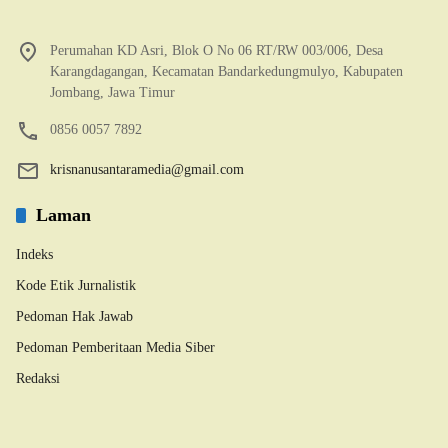
Perumahan KD Asri, Blok O No 06 RT/RW 003/006, Desa
Karangdagangan, Kecamatan Bandarkedungmulyo, Kabupaten
Jombang, Jawa Timur
0856 0057 7892
krisnanusantaramedia@gmail.com
Laman
Indeks
Kode Etik Jurnalistik
Pedoman Hak Jawab
Pedoman Pemberitaan Media Siber
Redaksi