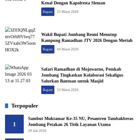
Kenal Dengan Kapolresta Sleman
Ragam
25 Maret 2026
Wakil Bupati Jombang Resmi Menutup
Kampung Ramadhan JTV 2026 Dengan Meriah
Ragam
16 Maret 2026
Safari Ramadhan di Mojowarno, Pemkab
Jombang Tingkatkan Kolaborasi Sekaligus
Salurkan Bantuan untuk Masjid
Ragam
13 Maret 2026
Terpopuler
Sambut Muktamar Ke-35 NU, Pesantren Tambakberas
1
Jombang Petakan 26 Titik Layanan Utama
29 Juli 2026