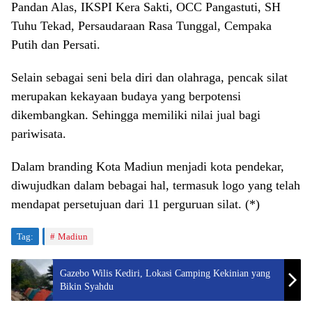
Pandan Alas, IKSPI Kera Sakti, OCC Pangastuti, SH
Tuhu Tekad, Persaudaraan Rasa Tunggal, Cempaka
Putih dan Persati.
Selain sebagai seni bela diri dan olahraga, pencak silat
merupakan kekayaan budaya yang berpotensi
dikembangkan. Sehingga memiliki nilai jual bagi
pariwisata.
Dalam branding Kota Madiun menjadi kota pendekar,
diwujudkan dalam bebagai hal, termasuk logo yang telah
mendapat persetujuan dari 11 perguruan silat. (*)
Tag:
Madiun
Gazebo Wilis Kediri, Lokasi Camping Kekinian yang
Bikin Syahdu