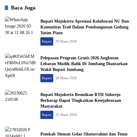
Baca Juga
Bupati Mojokerto Apresiasi Kolaborasi NU Dan
Komunitas Trail Dalam Pembangunan Gedung
Yatim Piatu
Ragam
30 Maret 2026
Pelepasan Program Gratis 2026 Angkutan
Lebaran Mudik-Balik Di Jombang Diantarkan
Wakil Bupati Jombang
Ragam
28 Maret 2026
Bupati Mojokerto Resmikan RTH Sidorejo
Berharap Dapat Tingkatkan Kesejahteraan
Masyarakat
Ragam
25 Maret 2026
Pemkab Sleman Gelar Silaturrahmi dan Temu