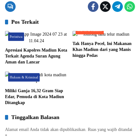
Pos Terkait
Travel & Kuliner
Peristiwa
Tak Hanya Pecel, Ini Makanan
Khas Madiun dari yang Manis
Apresiasi Kapolres Madiun Kota
hingga Pedas
Terkait Agenda Suran Agung
Aman dan Lancar
Hukum & Kriminal
Miliki Ganja 16,32 Gram Siap
Edar, Pemuda di Kota Madiun
Ditangkap
Tinggalkan Balasan
Alamat email Anda tidak akan dipublikasikan.
Ruas yang wajib ditandai
*