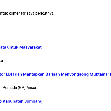
untuk komentar saya berikutnya.
yata untuk Masyarakat
ta…
ntor LBH dan Mantapkan Barisan Menyongsong Muktamar
n Pemuda (GP) Ansor…
opo Kabupaten Jombang