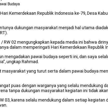
awai Budaya
Hari Kemerdekaan Republik Indonesia ke-79, Desa Kab
 tentunya dukungan masyarakat menjadi hal utama diada
RT).
01 / RW 02 mengungkapkan kepada media ini bahwa diri
sanya dalam memperingati Hari Kemerdekaan Republik I
n mengadakan pawai budaya seperti ini, dan saya sela
ia”, ungkap Rahmad.
t masyarakat yang turut serta dalam pawai budaya menja
angat puas dengan warganya yang selalu mendukung dal
ena tanpa dukungan masyarakat kegiatan ini tidak akan 
 03, karena selalu mendukung dalam setiap kegiatan d
wan.