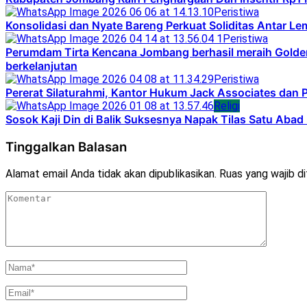
Peristiwa
Konsolidasi dan Nyate Bareng Perkuat Soliditas Antar L
Peristiwa
Perumdam Tirta Kencana Jombang berhasil meraih Golden
berkelanjutan
Peristiwa
Pererat Silaturahmi, Kantor Hukum Jack Associates dan 
Religi
Sosok Kaji Din di Balik Suksesnya Napak Tilas Satu Aba
Tinggalkan Balasan
Alamat email Anda tidak akan dipublikasikan.
Ruas yang wajib d