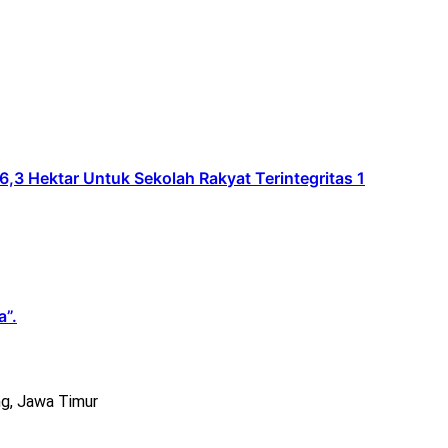
Hektar Untuk Sekolah Rakyat Terintegritas 1
a”.
g, Jawa Timur