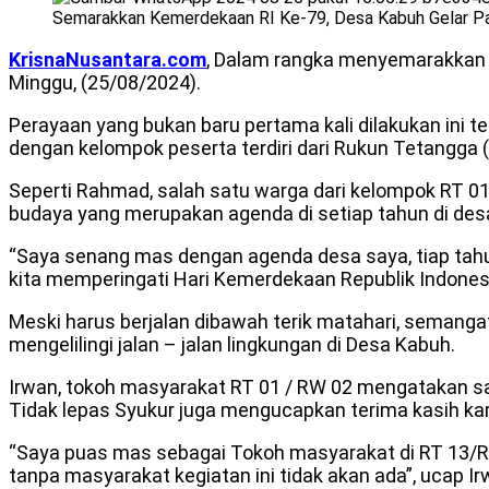
Semarakkan Kemerdekaan RI Ke-79, Desa Kabuh Gelar P
KrisnaNusantara.com
, Dalam rangka menyemarakkan 
Minggu, (25/08/2024).
Perayaan yang bukan baru pertama kali dilakukan ini
dengan kelompok peserta terdiri dari Rukun Tetangga (
Seperti Rahmad, salah satu warga dari kelompok RT 
budaya yang merupakan agenda di setiap tahun di de
“Saya senang mas dengan agenda desa saya, tiap tahu
kita memperingati Hari Kemerdekaan Republik Indones
Meski harus berjalan dibawah terik matahari, semanga
mengelilingi jalan – jalan lingkungan di Desa Kabuh.
Irwan, tokoh masyarakat RT 01 / RW 02 mengatakan s
Tidak lepas Syukur juga mengucapkan terima kasih kar
“Saya puas mas sebagai Tokoh masyarakat di RT 13/RW
tanpa masyarakat kegiatan ini tidak akan ada”, ucap Ir