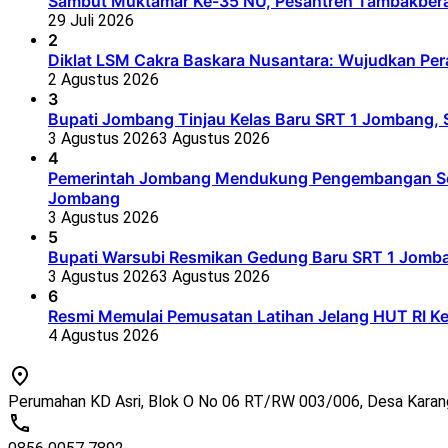
Sambut Muktamar Ke-35 NU, Pesantren Tambakbera
29 Juli 2026
2
Diklat LSM Cakra Baskara Nusantara: Wujudkan Per
2 Agustus 2026
3
Bupati Jombang Tinjau Kelas Baru SRT 1 Jombang, S
3 Agustus 2026
3 Agustus 2026
4
Pemerintah Jombang Mendukung Pengembangan Seko
Jombang
3 Agustus 2026
5
Bupati Warsubi Resmikan Gedung Baru SRT 1 Jomb
3 Agustus 2026
3 Agustus 2026
6
Resmi Memulai Pemusatan Latihan Jelang HUT RI K
4 Agustus 2026
Perumahan KD Asri, Blok O No 06 RT/RW 003/006, Desa Kara