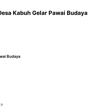
Desa Kabuh Gelar Pawai Budaya
awai Budaya