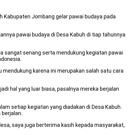
uh Kabupaten Jombang gelar pawai budaya pada
kannya pawai budaya di Desa Kabuh di tiap tahunnya
nya sangat senang serta mendukung kegiatan pawai
ndonesia.
lu mendukung karena ini merupakan salah satu cara
di hal yang luar biasa, pasalnya mereka berjalan
am setiap kegiatan yang diadakan di Desa Kabuh.
berjalan.
esa, saya juga berterima kasih kepada masyarakat,