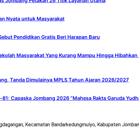
s Jombang Petakan 26 Titik Layanan Utama
an Nyata untuk Masyarakat
ebut Pendidikan Gratis Beri Harapan Baru
lah Masyarakat Yang Kurang Mampu Hingga Hibahkan 6,3 
ang, Tanda Dimulainya MPLS Tahun Ajaran 2026/2027
e-81: Capaska Jombang 2026 “Mahesa Rakta Garuda Yudh
ngdagangan, Kecamatan Bandarkedungmulyo, Kabupaten Jomban