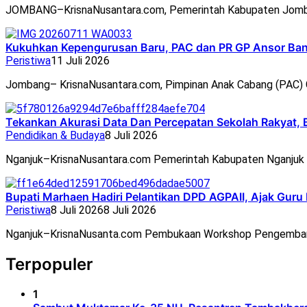
JOMBANG–KrisnaNusantara.com, Pemerintah Kabupaten Jomb
Kukuhkan Kepengurusan Baru, PAC dan PR GP Ansor Ban
Peristiwa
11 Juli 2026
Jombang– KrisnaNusantara.com, Pimpinan Anak Cabang (PAC
Tekankan Akurasi Data Dan Percepatan Sekolah Rakyat, 
Pendidikan & Budaya
8 Juli 2026
Nganjuk–KrisnaNusantara.com Pemerintah Kabupaten Nganjuk 
Bupati Marhaen Hadiri Pelantikan DPD AGPAII, Ajak Guru
Peristiwa
8 Juli 2026
8 Juli 2026
Nganjuk–KrisnaNusanta.com Pembukaan Workshop Pengemban
Terpopuler
1