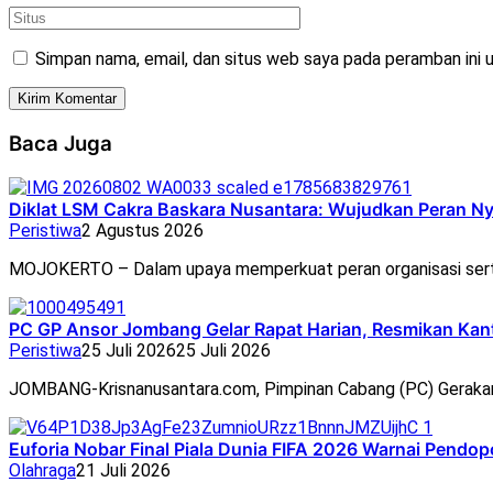
Simpan nama, email, dan situs web saya pada peramban ini 
Baca Juga
Diklat LSM Cakra Baskara Nusantara: Wujudkan Peran N
Peristiwa
2 Agustus 2026
MOJOKERTO – Dalam upaya memperkuat peran organisasi ser
PC GP Ansor Jombang Gelar Rapat Harian, Resmikan Ka
Peristiwa
25 Juli 2026
25 Juli 2026
JOMBANG-Krisnanusantara.com, Pimpinan Cabang (PC) Geraka
Euforia Nobar Final Piala Dunia FIFA 2026 Warnai Pend
Olahraga
21 Juli 2026