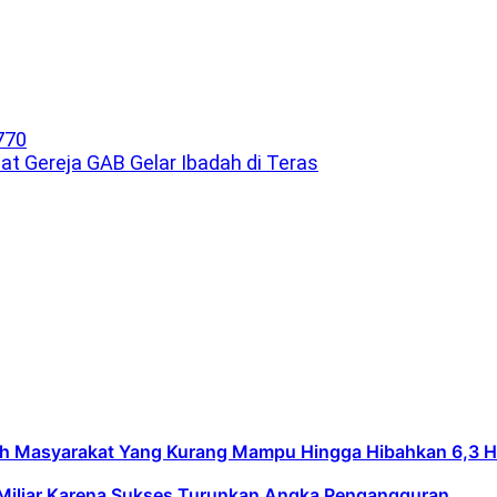
 Gereja GAB Gelar Ibadah di Teras
asyarakat Yang Kurang Mampu Hingga Hibahkan 6,3 Hekt
Miliar Karena Sukses Turunkan Angka Pengangguran.