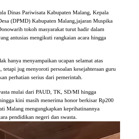
a Dinas Pariwisata Kabupaten Malang, Kepala
Desa (DPMD) Kabupaten Malang,jajaran Muspika
onowarih tokoh masyarakat turut hadir dalam
 yang antusias mengikuti rangkaian acara hingga
dak hanya menyampaikan ucapan selamat atas
a, tetapi jug menyoroti persoalan kesejahteraan guru
an perhatian serius dari pemerintah.
wasta mulai dari PAUD, TK, SD/MI hingga
ngga kini masih menerima honor berkisar Rp200
pati Malang mengungkapkan keprihatinannya
ara pendidikan negeri dan swasta.