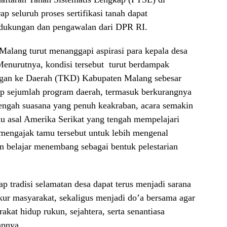
 seluruh proses sertifikasi tanah dapat
 dukungan dan pengawalan dari DPR RI.
alang turut menanggapi aspirasi para kepala desa
enurutnya, kondisi tersebut turut berdampak
ngan ke Daerah (TKD) Kabupaten Malang sebesar
ap sejumlah program daerah, termasuk berkurangnya
 tengah suasana yang penuh keakraban, acara semakin
u asal Amerika Serikat yang tengah mempelajari
mengajak tamu tersebut untuk lebih mengenal
n belajar menembang sebagai bentuk pelestarian
p tradisi selamatan desa dapat terus menjadi sarana
ur masyarakat, sekaligus menjadi do’a bersama agar
at hidup rukun, sejahtera, serta senantiasa
apnya.