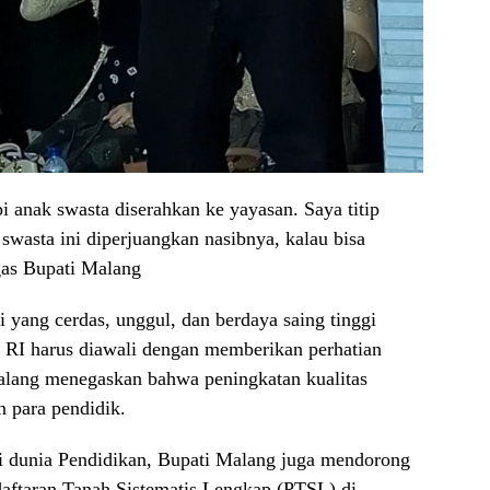
i anak swasta diserahkan ke yayasan. Saya titip
wasta ini diperjuangkan nasibnya, kalau bisa
gas Bupati Malang
 yang cerdas, unggul, dan berdaya saing tinggi
 RI harus diawali dengan memberikan perhatian
Malang menegaskan bahwa peningkatan kualitas
n para pendidik.
i dunia Pendidikan, Bupati Malang juga mendorong
aftaran Tanah Sistematis Lengkap (PTSL) di