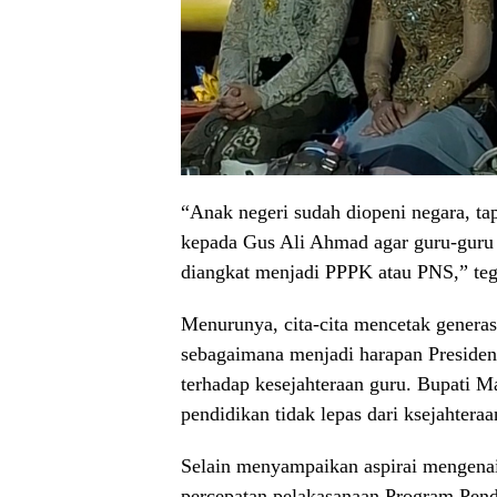
“Anak negeri sudah diopeni negara, tap
kepada Gus Ali Ahmad agar guru-guru s
diangkat menjadi PPPK atau PNS,” te
Menurunya, cita-cita mencetak generasi
sebagaimana menjadi harapan Presiden
terhadap kesejahteraan guru. Bupati 
pendidikan tidak lepas dari ksejahteraa
Selain menyampaikan aspirai mengena
percepatan pelakasanaan Program Pend