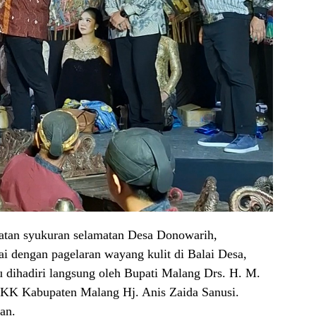
gatan syukuran selamatan Desa Donowarih,
i dengan pagelaran wayang kulit di Balai Desa,
u dihadiri langsung oleh Bupati Malang Drs. H. M.
PKK Kabupaten Malang Hj. Anis Zaida Sanusi.
an.