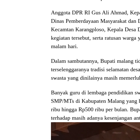
Anggota DPR RI Gus Ali Ahmad, Kepal
Dinas Pemberdayaan Masyarakat dan 
Kecamtan Karangploso, Kepala Desa D
kegiatan tersebut, serta ratusan warga
malam hari.
Dalam sambutannya, Bupati malang ti
terselenggaranya tradisi selamatan des
swasta yang dinilainya masih memerluk
Banyak guru di lembaga pendidikan s
SMP/MTs di Kabupaten Malang yang hi
ribu hingga Rp500 ribu per bulan. Bu
terhadap masih adanya kesenjangan ant