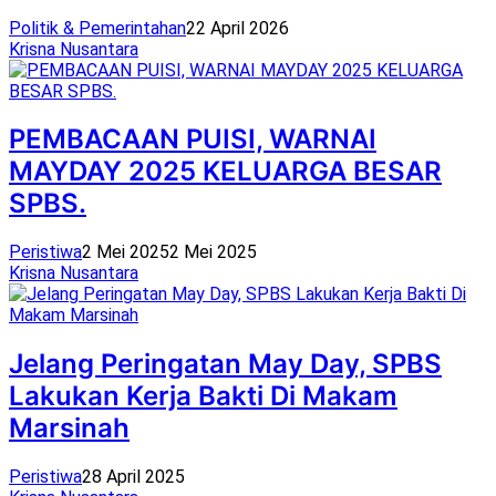
Politik & Pemerintahan
22 April 2026
Krisna Nusantara
PEMBACAAN PUISI, WARNAI
MAYDAY 2025 KELUARGA BESAR
SPBS.
Peristiwa
2 Mei 2025
2 Mei 2025
Krisna Nusantara
Jelang Peringatan May Day, SPBS
Lakukan Kerja Bakti Di Makam
Marsinah
Peristiwa
28 April 2025