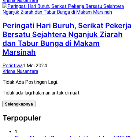
Krisna Nusantara
Peringati Hari Buruh, Serikat Pekerja
Bersatu Sejahtera Nganjuk Ziarah
dan Tabur Bunga di Makam
Marsinah
Peristiwa
1 Mei 2024
Krisna Nusantara
Tidak Ada Postingan Lagi.
Tidak ada lagi halaman untuk dimuat.
Selengkapnya
Terpopuler
1