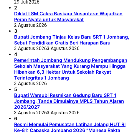
29 Juli 2026
2
Diklat LSM Cakra Baskara Nusantara: Wujudkan
Peran Nyata untuk Masyarakat
2 Agustus 2026
3
Bupati Jombang Tinjau Kelas Baru SRT 1 Jombang,
Sebut Pendidikan Gratis Beri Harapan Baru
3 Agustus 2026
3 Agustus 2026
4
Pemerintah Jombang Mendukung Pengembangan
Sekolah Masyarakat Yang Kurang Mampu Hingga
Hibahkan 6,3 Hektar Untuk Sekolah Rakyat
Terintegritas 1 Jombang
3 Agustus 2026
5
Bupati Warsubi Resmikan Gedung Baru SRT 1
Jombang, Tanda Dimulainya MPLS Tahun Ajaran
2026/2027
3 Agustus 2026
3 Agustus 2026
6
Resmi Memulai Pemusatan Latihan Jelang HUT RI
Ke-81: Capaska Jombang 2026 “Mahesa Rakta