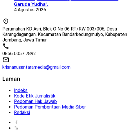
Garuda Yudha”.
4 Agustus 2026
Perumahan KD Asri, Blok O No 06 RT/RW 003/006, Desa
Karangdagangan, Kecamatan Bandarkedungmulyo, Kabupaten
Jombang, Jawa Timur
0856 0057 7892
krisnanusantaramedia@gmail.com
Laman
Indeks
Kode Etik Jurnalistik
Pedoman Hak Jawab
Pedoman Pemberitaan Media Siber
Redaksi