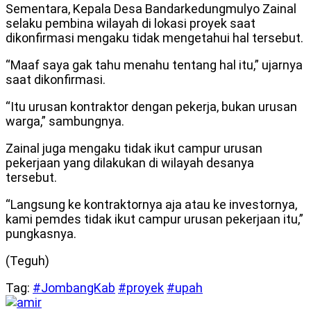
Sementara, Kepala Desa Bandarkedungmulyo Zainal
selaku pembina wilayah di lokasi proyek saat
dikonfirmasi mengaku tidak mengetahui hal tersebut.
“Maaf saya gak tahu menahu tentang hal itu,” ujarnya
saat dikonfirmasi.
“Itu urusan kontraktor dengan pekerja, bukan urusan
warga,” sambungnya.
Zainal juga mengaku tidak ikut campur urusan
pekerjaan yang dilakukan di wilayah desanya
tersebut.
“Langsung ke kontraktornya aja atau ke investornya,
kami pemdes tidak ikut campur urusan pekerjaan itu,”
pungkasnya.
(Teguh)
Tag:
#JombangKab
#proyek
#upah