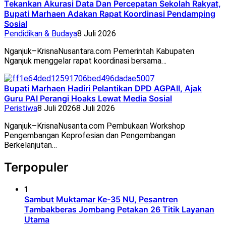
Tekankan Akurasi Data Dan Percepatan Sekolah Rakyat,
Bupati Marhaen Adakan Rapat Koordinasi Pendamping
Sosial
Pendidikan & Budaya
8 Juli 2026
Nganjuk–KrisnaNusantara.com Pemerintah Kabupaten
Nganjuk menggelar rapat koordinasi bersama…
Bupati Marhaen Hadiri Pelantikan DPD AGPAII, Ajak
Guru PAI Perangi Hoaks Lewat Media Sosial
Peristiwa
8 Juli 2026
8 Juli 2026
Nganjuk–KrisnaNusanta.com Pembukaan Workshop
Pengembangan Keprofesian dan Pengembangan
Berkelanjutan…
Terpopuler
1
Sambut Muktamar Ke-35 NU, Pesantren
Tambakberas Jombang Petakan 26 Titik Layanan
Utama