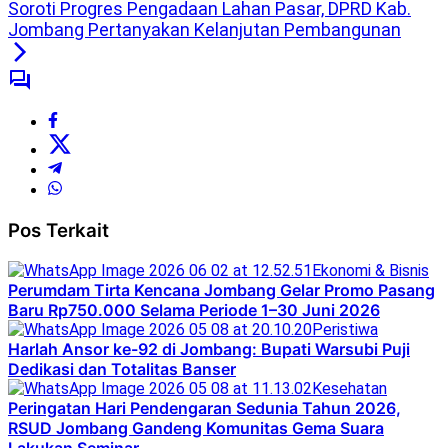
Soroti Progres Pengadaan Lahan Pasar, DPRD Kab.
Jombang Pertanyakan Kelanjutan Pembangunan
Pos Terkait
Ekonomi & Bisnis
Perumdam Tirta Kencana Jombang Gelar Promo Pasang
Baru Rp750.000 Selama Periode 1–30 Juni 2026
Peristiwa
Harlah Ansor ke-92 di Jombang: Bupati Warsubi Puji
Dedikasi dan Totalitas Banser
Kesehatan
Peringatan Hari Pendengaran Sedunia Tahun 2026,
RSUD Jombang Gandeng Komunitas Gema Suara
Lakukan Seminar