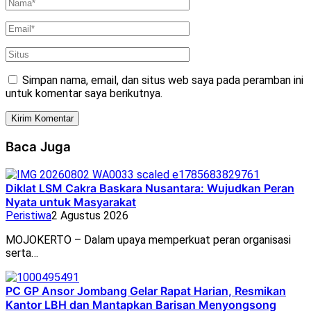
Simpan nama, email, dan situs web saya pada peramban ini
untuk komentar saya berikutnya.
Baca Juga
Diklat LSM Cakra Baskara Nusantara: Wujudkan Peran
Nyata untuk Masyarakat
Peristiwa
2 Agustus 2026
MOJOKERTO – Dalam upaya memperkuat peran organisasi
serta…
PC GP Ansor Jombang Gelar Rapat Harian, Resmikan
Kantor LBH dan Mantapkan Barisan Menyongsong