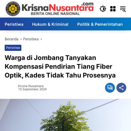
Langsung
ke
konten
Peristiwa
Hukum & Kriminal
Politik & Pemerintahan
Beranda
Peristiwa
Peristiwa
Warga di Jombang Tanyakan
Kompensasi Pendirian Tiang Fiber
Optik, Kades Tidak Tahu Prosesnya
Krisna Nusantara
15 September 2024