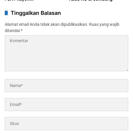
Karangdagangan Gelar Halal
Bihalal 1447 H
Tinggalkan Balasan
Alamat email Anda tidak akan dipublikasikan.
Ruas yang wajib
ditandai
*