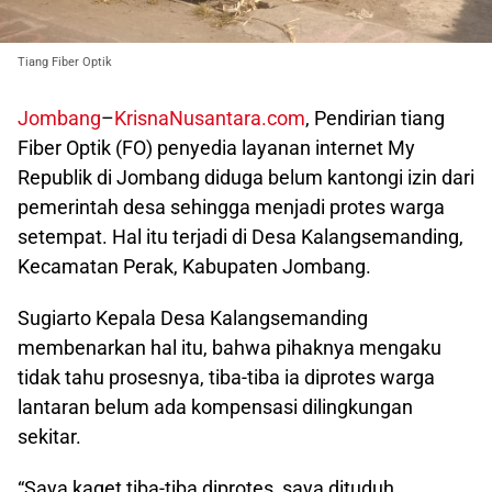
Tiang Fiber Optik
Jombang
–
KrisnaNusantara.com
, Pendirian tiang
Fiber Optik (FO) penyedia layanan internet My
Republik di Jombang diduga belum kantongi izin dari
pemerintah desa sehingga menjadi protes warga
setempat. Hal itu terjadi di Desa Kalangsemanding,
Kecamatan Perak, Kabupaten Jombang.
Sugiarto Kepala Desa Kalangsemanding
membenarkan hal itu, bahwa pihaknya mengaku
tidak tahu prosesnya, tiba-tiba ia diprotes warga
lantaran belum ada kompensasi dilingkungan
sekitar.
“Saya kaget tiba-tiba diprotes, saya dituduh