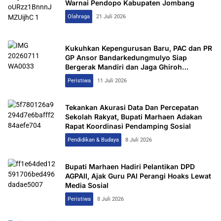
Warnai Pendopo Kabupaten Jombang
Olahraga
21 Juli 2026
Kukuhkan Kepengurusan Baru, PAC dan PR
GP Ansor Bandarkedungmulyo Siap
Bergerak Mandiri dan Jaga Ghiroh
Perjuangan
Peristiwa
11 Juli 2026
Tekankan Akurasi Data Dan Percepatan
Sekolah Rakyat, Bupati Marhaen Adakan
Rapat Koordinasi Pendamping Sosial
Pendidikan & Budaya
8 Juli 2026
Bupati Marhaen Hadiri Pelantikan DPD
AGPAII, Ajak Guru PAI Perangi Hoaks Lewat
Media Sosial
Peristiwa
8 Juli 2026