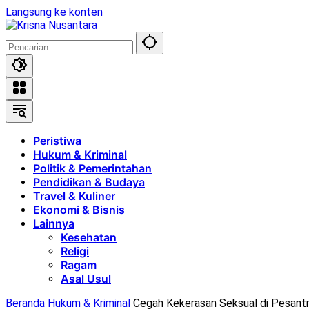
Langsung ke konten
Peristiwa
Hukum & Kriminal
Politik & Pemerintahan
Pendidikan & Budaya
Travel & Kuliner
Ekonomi & Bisnis
Lainnya
Kesehatan
Religi
Ragam
Asal Usul
Beranda
Hukum & Kriminal
Cegah Kekerasan Seksual di Pesantr