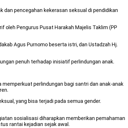
k dan pencegahan kekerasan seksual di pendidikan
if oleh Pengurus Pusat Harakah Majelis Taklim (PP
dakab Agus Purnomo beserta istri, dan Ustadzah Hj.
gan penuh terhadap inisiatif perlindungan anak.
a memperkuat perlindungan bagi santri dan anak-anak
ren.
sual, yang bisa terjadi pada semua gender.
egiatan sosialisasi diharapkan memberikan pemahaman
s rantai kejadian sejak awal.