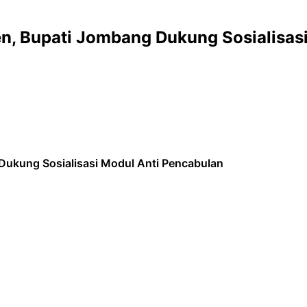
en, Bupati Jombang Dukung Sosialisas
Dukung Sosialisasi Modul Anti Pencabulan