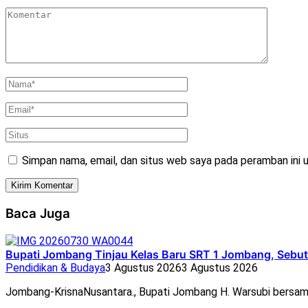
Simpan nama, email, dan situs web saya pada peramban ini 
Baca Juga
Bupati Jombang Tinjau Kelas Baru SRT 1 Jombang, Sebut 
Pendidikan & Budaya
3 Agustus 2026
3 Agustus 2026
Jombang-KrisnaNusantara., Bupati Jombang H. Warsubi bersam