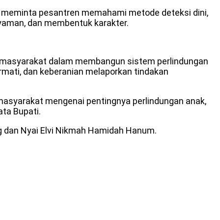
au meminta pesantren memahami metode deteksi dini,
yaman, dan membentuk karakter.
an masyarakat dalam membangun sistem perlindungan
rmati, dan keberanian melaporkan tindakan
asyarakat mengenai pentingnya perlindungan anak,
ata Bupati.
. Ag dan Nyai Elvi Nikmah Hamidah Hanum.