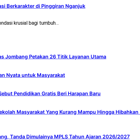
asi Berkarakter di Pinggiran Nganjuk
ndasi krusial bagi tumbuh…
s Jombang Petakan 26 Titik Layanan Utama
an Nyata untuk Masyarakat
ebut Pendidikan Gratis Beri Harapan Baru
lah Masyarakat Yang Kurang Mampu Hingga Hibahkan 6,3 
ang, Tanda Dimulainya MPLS Tahun Ajaran 2026/2027