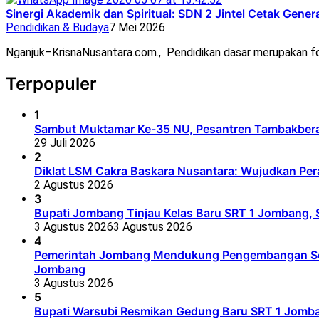
Sinergi Akademik dan Spiritual: SDN 2 Jintel Cetak Gener
Pendidikan & Budaya
7 Mei 2026
Nganjuk–KrisnaNusantara.com., Pendidikan dasar merupakan fo
Terpopuler
1
Sambut Muktamar Ke-35 NU, Pesantren Tambakbera
29 Juli 2026
2
Diklat LSM Cakra Baskara Nusantara: Wujudkan Per
2 Agustus 2026
3
Bupati Jombang Tinjau Kelas Baru SRT 1 Jombang, S
3 Agustus 2026
3 Agustus 2026
4
Pemerintah Jombang Mendukung Pengembangan Seko
Jombang
3 Agustus 2026
5
Bupati Warsubi Resmikan Gedung Baru SRT 1 Jomb