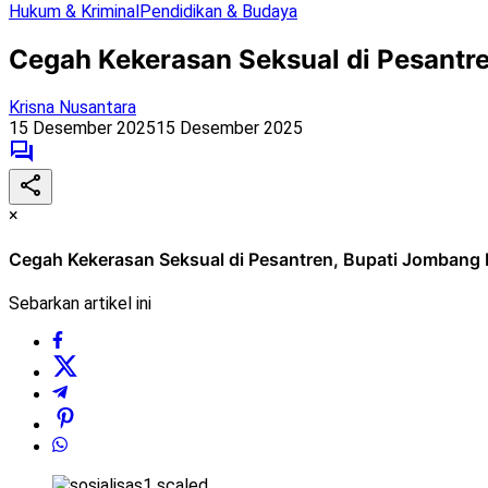
Hukum & Kriminal
Pendidikan & Budaya
Cegah Kekerasan Seksual di Pesantr
Krisna Nusantara
15 Desember 2025
15 Desember 2025
×
Cegah Kekerasan Seksual di Pesantren, Bupati Jombang 
Sebarkan artikel ini