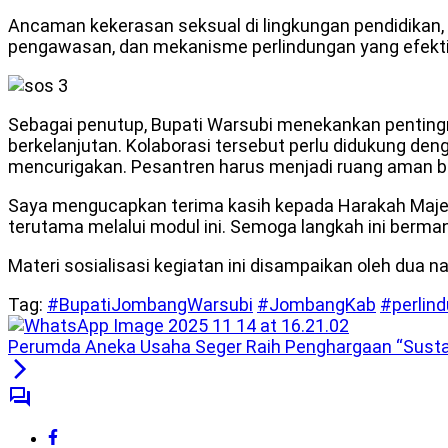
Ancaman kekerasan seksual di lingkungan pendidikan,
pengawasan, dan mekanisme perlindungan yang efekti
Sebagai penutup, Bupati Warsubi menekankan penting
berkelanjutan. Kolaborasi tersebut perlu didukung de
mencurigakan. Pesantren harus menjadi ruang aman ba
Saya mengucapkan terima kasih kepada Harakah Majel
terutama melalui modul ini. Semoga langkah ini berman
Materi sosialisasi kegiatan ini disampaikan oleh dua 
Tag:
#BupatiJombangWarsubi
#JombangKab
#perlin
Perumda Aneka Usaha Seger Raih Penghargaan “Susta