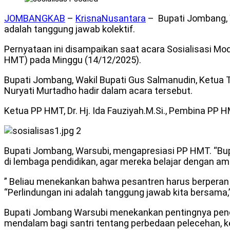
JOMBANGKAB
–
KrisnaNusantara
– Bupati Jombang, 
adalah tanggung jawab kolektif.
Pernyataan ini disampaikan saat acara Sosialisasi Mo
HMT) pada Minggu (14/12/2025).
Bupati Jombang, Wakil Bupati Gus Salmanudin, Ketua T
Nuryati Murtadho hadir dalam acara tersebut.
Ketua PP HMT, Dr. Hj. Ida Fauziyah.M.Si., Pembina P
Bupati Jombang, Warsubi, mengapresiasi PP HMT. “Bup
di lembaga pendidikan, agar mereka belajar dengan am
” Beliau menekankan bahwa pesantren harus berperan 
“Perlindungan ini adalah tanggung jawab kita bersama,
Bupati Jombang Warsubi menekankan pentingnya penceg
mendalam bagi santri tentang perbedaan pelecehan, ke