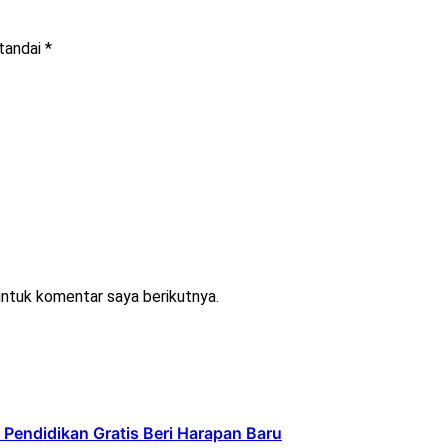
itandai
*
untuk komentar saya berikutnya.
Pendidikan Gratis Beri Harapan Baru