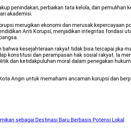
p penindakan, perbaikan tata kelola, dan pemulihan ke
ari akademisi.
orupsi merugikan ekonomi dan merusak kepercayaan pol
idikan Anti Korupsi, menjadikan integritas fondasi u
 bangsa.
hwa kesejahteraan rakyat tidak bisa tercapai jika ma
ap konstitusi dan perampasan hak sosial rakyat. Ia me
olitik dan ketidakpuluhan moral dalam penegakan hukum
Kota Angin untuk memahami ancaman korupsi dan berpe
ikan sebagai Destinasi Baru Berbasis Potensi Lokal