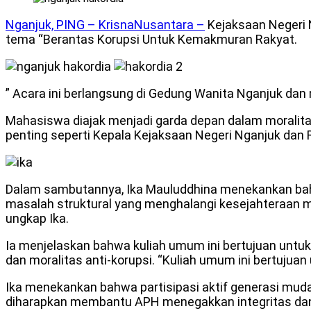
Nganjuk, PING –
KrisnaNusantara –
Kejaksaan Negeri 
tema “Berantas Korupsi Untuk Kemakmuran Rakyat.
” Acara ini berlangsung di Gedung Wanita Nganjuk da
Mahasiswa diajak menjadi garda depan dalam moralitas 
penting seperti Kepala Kejaksaan Negeri Nganjuk dan
Dalam sambutannya, Ika Mauluddhina menekankan ba
masalah struktural yang menghalangi kesejahteraan mas
ungkap Ika.
Ia menjelaskan bahwa kuliah umum ini bertujuan untuk
dan moralitas anti-korupsi. “Kuliah umum ini bertuju
Ika menekankan bahwa partisipasi aktif generasi m
diharapkan membantu APH menegakkan integritas dan k