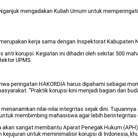
Nganjuk mengadakan Kuliah Umum untuk memperingati H
n merupakan kerja sama dengan Inspektorat Kabupaten N
anti korupsi. Kegiatan ini dihadiri oleh sekitar 500 m
 Rektor UPMS.
hwa peringatan HAKORDIA harus dipahami sebagai mo
yarakat. “Praktik korupsi kini menjadi bagian dari bud
 menanamkan nilai-nilai integritas sejak dini. Tujuan
an untuk membimbing mahasiswa agar lebih berintegrita
uda akan sangat membantu Aparat Penegak Hukum (APH)
ejujuran untuk meminimalisir korupsi di Indonesia, kh