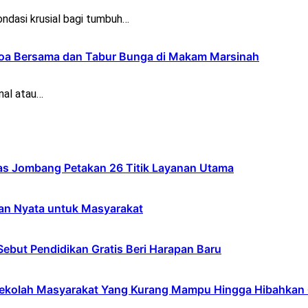
ndasi krusial bagi tumbuh…
oa Bersama dan Tabur Bunga di Makam Marsinah
nal atau…
s Jombang Petakan 26 Titik Layanan Utama
an Nyata untuk Masyarakat
ebut Pendidikan Gratis Beri Harapan Baru
lah Masyarakat Yang Kurang Mampu Hingga Hibahkan 6,3 