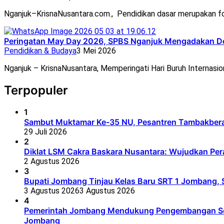
Nganjuk–KrisnaNusantara.com., Pendidikan dasar merupakan fo
Peringatan May Day 2026, SPBS Nganjuk Mengadakan D
Pendidikan & Budaya
3 Mei 2026
Nganjuk – KrisnaNusantara, Memperingati Hari Buruh Internasio
Terpopuler
1
Sambut Muktamar Ke-35 NU, Pesantren Tambakbera
29 Juli 2026
2
Diklat LSM Cakra Baskara Nusantara: Wujudkan Per
2 Agustus 2026
3
Bupati Jombang Tinjau Kelas Baru SRT 1 Jombang, S
3 Agustus 2026
3 Agustus 2026
4
Pemerintah Jombang Mendukung Pengembangan Seko
Jombang