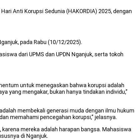
ari Anti Korupsi Sedunia (HAKORDIA) 2025, dengan
ganjuk, pada Rabu (10/12/2025).
ahasiswa dari UPMS dan UPDN Nganjuk, serta tokoh
mentum untuk menegaskan bahwa korupsi adalah
aya yang mengakar, bukan hanya tindakan individu,”
nya adalah membekali generasi muda dengan ilmu hukum
s dan memahami pencegahan korupsi,” jelasnya.
, karena mereka adalah harapan bangsa. Mahasiswa
ususnya di Nganjuk.