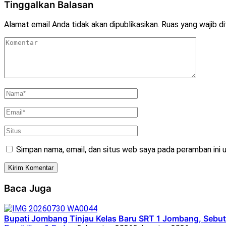
Tinggalkan Balasan
Alamat email Anda tidak akan dipublikasikan.
Ruas yang wajib d
Simpan nama, email, dan situs web saya pada peramban ini 
Baca Juga
Bupati Jombang Tinjau Kelas Baru SRT 1 Jombang, Sebut 