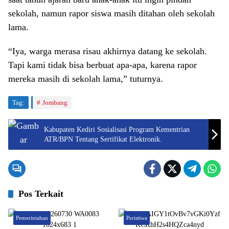
sekolah, namun rapor siswa masih ditahan oleh sekolah
lama.
“Iya, warga merasa risau akhirnya datang ke sekolah.
Tapi kami tidak bisa berbuat apa-apa, karena rapor
mereka masih di sekolah lama,” tuturnya.
Tag:
Jombang
Kabupaten Kediri Sosialisasi Program Kementrian
ATR/BPN Tentang Sertifikat Elektronik.
Pos Terkait
Pemerintahan
Peristiwa