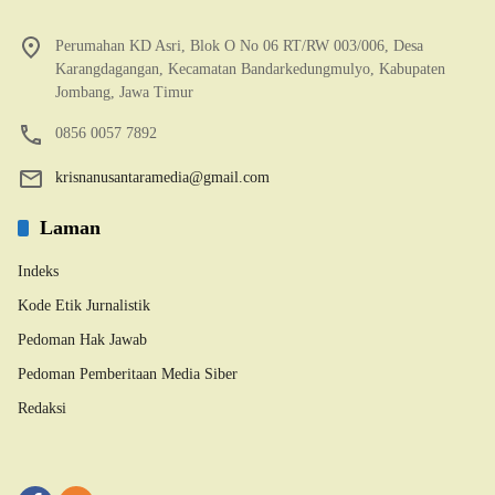
Perumahan KD Asri, Blok O No 06 RT/RW 003/006, Desa
Karangdagangan, Kecamatan Bandarkedungmulyo, Kabupaten
Jombang, Jawa Timur
0856 0057 7892
krisnanusantaramedia@gmail.com
Laman
Indeks
Kode Etik Jurnalistik
Pedoman Hak Jawab
Pedoman Pemberitaan Media Siber
Redaksi