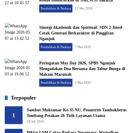
Resmi Diluncurkan di SMESCO Jakarta
Pendidikan & Budaya
22 Mei 2026
Sinergi Akademik dan Spiritual: SDN 2 Jintel
Cetak Generasi Berkarakter di Pinggiran
Nganjuk
Pendidikan & Budaya
7 Mei 2026
Peringatan May Day 2026, SPBS Nganjuk
Mengadakan Doa Bersama dan Tabur Bunga di
Makam Marsinah
Pendidikan & Budaya
3 Mei 2026
Terpopuler
Sambut Muktamar Ke-35 NU, Pesantren Tambakberas
1
Jombang Petakan 26 Titik Layanan Utama
29 Juli 2026
Diklat LSM Cakra Baskara Nusantara: Wujudkan