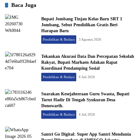
Baca Juga
Bupati Jombang Tinjau Kelas Baru SRT 1
Jombang, Sebut Pendidikan Gratis Beri
Harapan Baru
Pendidikan & Budaya
3 Agustus 2026
Tekankan Akurasi Data Dan Percepatan Sekolah
Rakyat, Bupati Marhaen Adakan Rapat
Koordinasi Pendamping Sosial
Pendidikan & Budaya
8 Juli 2026
Suarakan Kesejahteraan Guru Swasta, Bupati
Turut Hadir Di Tengah Syukuran Desa
Donowarih.
Pendidikan & Budaya
4 Juli 2026
Santri Go Digital: Super App Santri Mendunia