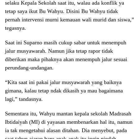
selaku Kepala Sekolah saat itu, walau ada konflik ya
tetap saya ikut Bu Wahyu. Disini Bu Wahyu tidak
pernah intervensi murni kemauan wali murid dan siswa,”
tegasnya.
Saat ini Suparno masih cukup sabar untuk menempuh
jalur musyawarah. Namun jika tetap rapor tidak
diberikan maka pihaknya akan menempuh jalur sesuai
perundang-undangan.
“Kita saat ini pakai jalur musyawarah yang baiknya
gimana, kalau tetap ndak dikasih ya mau bagaimana
lagi,” tandasnya.
Sementara itu, Wahyu mantan kepala sekolah Madrasah
Ibtidaiyah (MI) di yayasan membenarkan hal itu, namun
ia tak mengetahui alasan ditahan. Dia menyebut, pada
saat tahun ajaran baru anak-anak itu ingin pindah