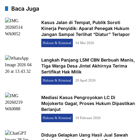
Baca Juga
Kasus Jalan di Tempat, Publik Soroti
Kinerja Penyidik: Aparat Penegak Hukum
Jangan Sampai Terlihat “Diatur” Terlapor
Hukum & Kriminal
14 Mei 2026
Langkah Panjang LSM CBN Berbuah Manis,
Tiga Warga Desa Jintel Akhirnya Terima
Sertifikat Hak Milik
Hukum & Kriminal
20 April 2026
Mediasi Kasus Pengroyokan LC Di
Mojokerto Gagal, Proses Hukum Dipastikan
Berlanjut
Hukum & Kriminal
19 Februari 2026
Diduga Gelapkan Uang Hasil Jual Sawah