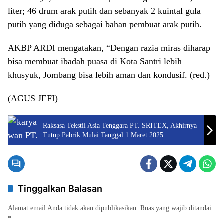
liter; 46 drum arak putih dan sebanyak 2 kuintal gula
putih yang diduga sebagai bahan pembuat arak putih.
AKBP ARDI mengatakan, “Dengan razia miras diharap
bisa membuat ibadah puasa di Kota Santri lebih
khusyuk, Jombang bisa lebih aman dan kondusif. (red.)
(AGUS JEFI)
Raksasa Tekstil Asia Tenggara PT. SRITEX, Akhirnya
Tutup Pabrik Mulai Tanggal 1 Maret 2025
Tinggalkan Balasan
Alamat email Anda tidak akan dipublikasikan.
Ruas yang wajib ditandai
*