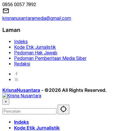
0856 0057 7892
krisnanusantaramedia@gmail.com
Laman
Indeks
Kode Etik Jurnalistik
Pedoman Hak Jawab
Pedoman Pemberitaan Media Siber
Redaksi
KrisnaNusantara
-
©2026 All Rights Reserved.
×
Indeks
Kode Etik Jurnalistik