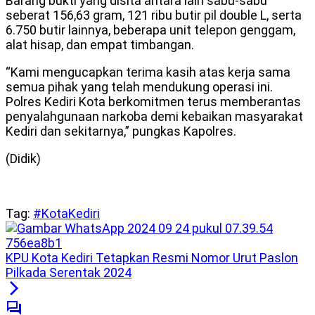
Barang bukti yang disita antara lain sabu-sabu
seberat 156,63 gram, 121 ribu butir pil double L, serta
6.750 butir lainnya, beberapa unit telepon genggam,
alat hisap, dan empat timbangan.
“Kami mengucapkan terima kasih atas kerja sama
semua pihak yang telah mendukung operasi ini.
Polres Kediri Kota berkomitmen terus memberantas
penyalahgunaan narkoba demi kebaikan masyarakat
Kediri dan sekitarnya,” pungkas Kapolres.
(Didik)
Tag:
#KotaKediri
KPU Kota Kediri Tetapkan Resmi Nomor Urut Paslon
Pilkada Serentak 2024