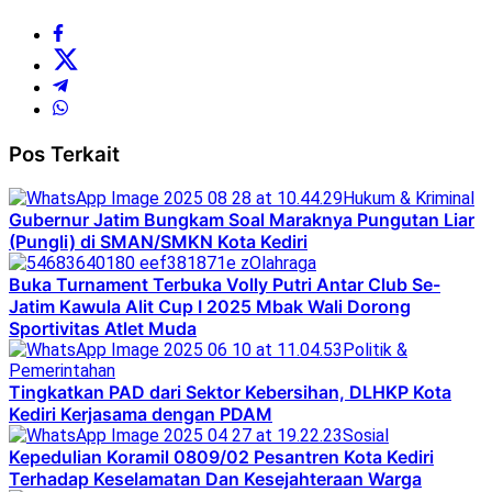
Pos Terkait
Hukum & Kriminal
Gubernur Jatim Bungkam Soal Maraknya Pungutan Liar
(Pungli) di SMAN/SMKN Kota Kediri
Olahraga
Buka Turnament Terbuka Volly Putri Antar Club Se-
Jatim Kawula Alit Cup I 2025 Mbak Wali Dorong
Sportivitas Atlet Muda
Politik &
Pemerintahan
Tingkatkan PAD dari Sektor Kebersihan, DLHKP Kota
Kediri Kerjasama dengan PDAM
Sosial
Kepedulian Koramil 0809/02 Pesantren Kota Kediri
Terhadap Keselamatan Dan Kesejahteraan Warga