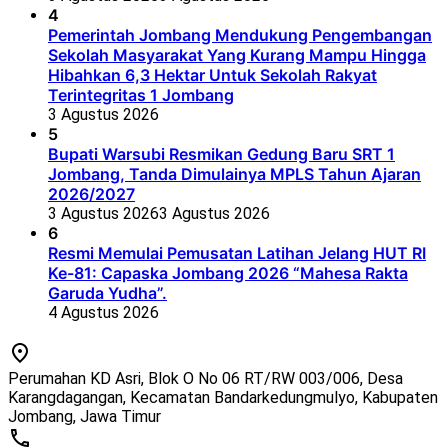
4
Pemerintah Jombang Mendukung Pengembangan
Sekolah Masyarakat Yang Kurang Mampu Hingga
Hibahkan 6,3 Hektar Untuk Sekolah Rakyat
Terintegritas 1 Jombang
3 Agustus 2026
5
Bupati Warsubi Resmikan Gedung Baru SRT 1
Jombang, Tanda Dimulainya MPLS Tahun Ajaran
2026/2027
3 Agustus 2026
3 Agustus 2026
6
Resmi Memulai Pemusatan Latihan Jelang HUT RI
Ke-81: Capaska Jombang 2026 “Mahesa Rakta
Garuda Yudha”.
4 Agustus 2026
Perumahan KD Asri, Blok O No 06 RT/RW 003/006, Desa
Karangdagangan, Kecamatan Bandarkedungmulyo, Kabupaten
Jombang, Jawa Timur