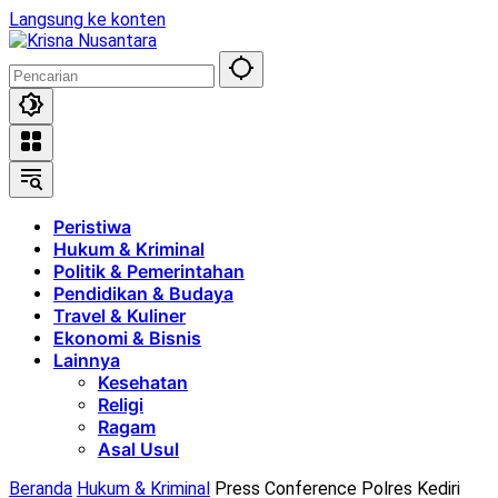
Langsung ke konten
Peristiwa
Hukum & Kriminal
Politik & Pemerintahan
Pendidikan & Budaya
Travel & Kuliner
Ekonomi & Bisnis
Lainnya
Kesehatan
Religi
Ragam
Asal Usul
Beranda
Hukum & Kriminal
Press Conference Polres Kediri