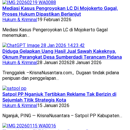
Mediasi Kasus Pengroyokan LC Di Mojokerto Gagal,
Proses Hukum Dipastikan Berlanjut
Hukum & Kriminal
19 Februari 2026
Mediasi Kasus Pengeroyokan LC di Mojokerto Gagal
menemukan…
Diduga Gelapkan Uang Hasil Jual Sawah Kakeknya,
Oknum Perangkat Desa Sumberdadi Terancam Pidana
Hukum & Kriminal
28 Januari 2026
28 Januari 2026
Trenggalek –KrisnaNusantara.com., Dugaan tindak pidana
penipuan dan penggelapan…
Satpol PP Nganjuk Tertibkan Reklame Tak Berizin di
Sejumlah Titik Strategis Kota
Hukum & Kriminal
15 Januari 2026
Nganjuk, PING — KrisnaNusantara – Satpol PP Kabupaten…