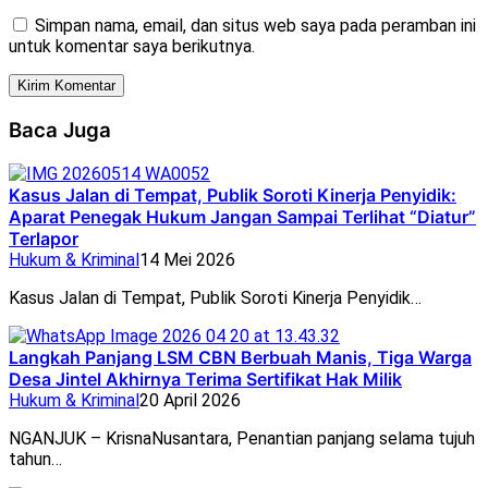
Simpan nama, email, dan situs web saya pada peramban ini
untuk komentar saya berikutnya.
Baca Juga
Kasus Jalan di Tempat, Publik Soroti Kinerja Penyidik:
Aparat Penegak Hukum Jangan Sampai Terlihat “Diatur”
Terlapor
Hukum & Kriminal
14 Mei 2026
Kasus Jalan di Tempat, Publik Soroti Kinerja Penyidik…
Langkah Panjang LSM CBN Berbuah Manis, Tiga Warga
Desa Jintel Akhirnya Terima Sertifikat Hak Milik
Hukum & Kriminal
20 April 2026
NGANJUK – KrisnaNusantara, Penantian panjang selama tujuh
tahun…