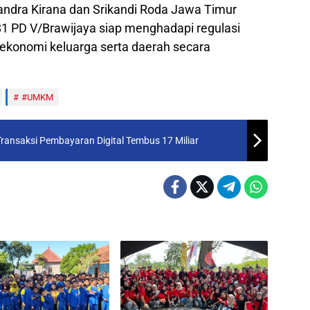
handra Kirana dan Srikandi Roda Jawa Timur
1 PD V/Brawijaya siap menghadapi regulasi
ekonomi keluarga serta daerah secara
#UMKM
Transaksi Pembayaran Digital Tembus 17 Miliar