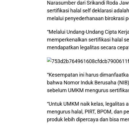
Narasumber dari Srikandi Roda Jaw
sertifikasi halal self deklarasi a
melalui penyederhanaan birokrasi p
“Melalui Undang-Undang Cipta Ker
memperkenalkan sertifikasi halal
mendapatkan legalitas secara cepat
“Kesempatan ini harus dimanfaatka
bahwa Nomor Induk Berusaha (NIB) 
sebelum UMKM mengurus sertifikasi 
“Untuk UMKM naik kelas, legalitas 
mengurus halal, PIRT, BPOM, dan per
produk lebih dipercaya dan bisa me