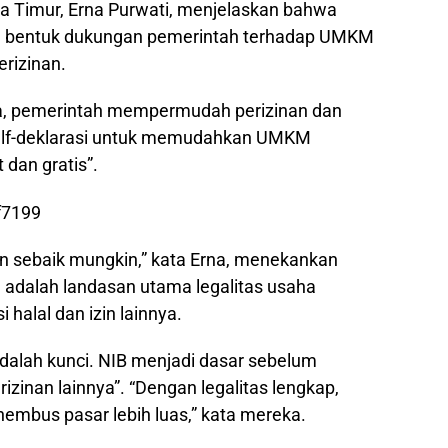
a Timur, Erna Purwati, menjelaskan bahwa
dalah bentuk dukungan pemerintah terhadap UMKM
erizinan.
ja, pemerintah mempermudah perizinan dan
 self-deklarasi untuk memudahkan UMKM
 dan gratis”.
n sebaik mungkin,” kata Erna, menekankan
adalah landasan utama legalitas usaha
halal dan izin lainnya.
adalah kunci. NIB menjadi dasar sebelum
izinan lainnya”. “Dengan legalitas lengkap,
nembus pasar lebih luas,” kata mereka.