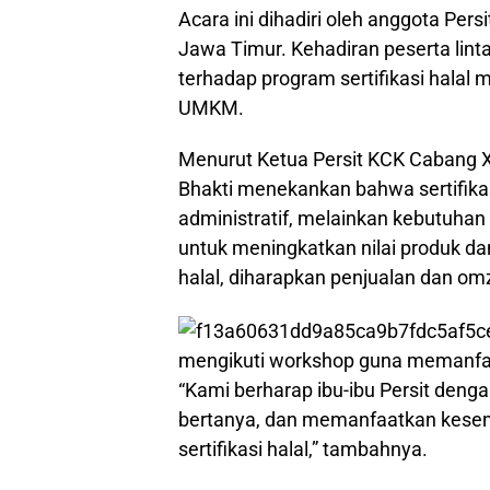
Acara ini dihadiri oleh anggota Per
Jawa Timur. Kehadiran peserta lin
terhadap program sertifikasi halal 
UMKM.
Menurut Ketua Persit KCK Cabang X
Bhakti menekankan bahwa sertifikas
administratif, melainkan kebutuhan
untuk meningkatkan nilai produk da
halal, diharapkan penjualan dan om
mengikuti workshop guna memanfaa
“Kami berharap ibu-ibu Persit deng
bertanya, dan memanfaatkan kese
sertifikasi halal,” tambahnya.