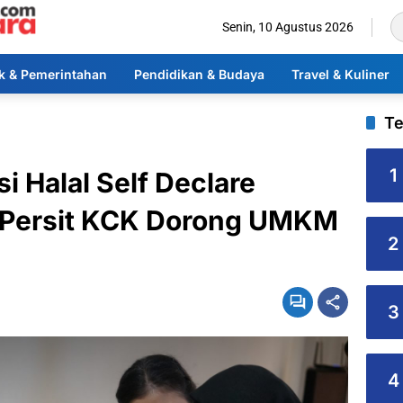
Senin, 10 Agustus 2026
ik & Pemerintahan
Pendidikan & Budaya
Travel & Kuliner
Te
1
i Halal Self Declare
, Persit KCK Dorong UMKM
2
3
4