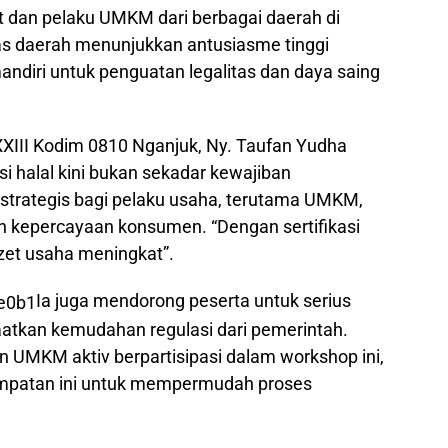
sit dan pelaku UMKM dari berbagai daerah di
tas daerah menunjukkan antusiasme tinggi
mandiri untuk penguatan legalitas dan daya saing
XIII Kodim 0810 Nganjuk, Ny. Taufan Yudha
i halal kini bukan sekadar kewajiban
 strategis bagi pelaku usaha, terutama UMKM,
n kepercayaan konsumen. “Dengan sertifikasi
zet usaha meningkat”.
Ia juga mendorong peserta untuk serius
tkan kemudahan regulasi dari pemerintah.
an UMKM aktiv berpartisipasi dalam workshop ini,
mpatan ini untuk mempermudah proses