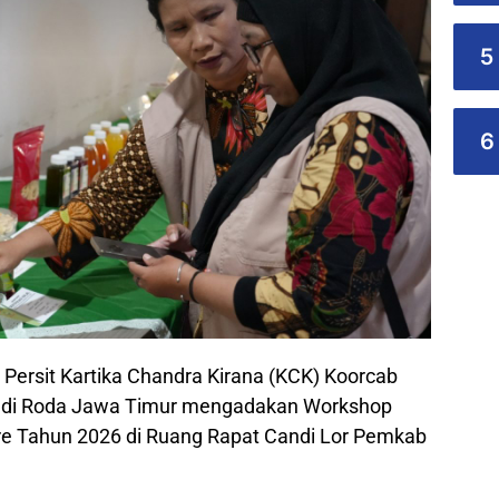
5
6
 Persit Kartika Chandra Kirana (KCK) Koorcab
andi Roda Jawa Timur mengadakan Workshop
clare Tahun 2026 di Ruang Rapat Candi Lor Pemkab