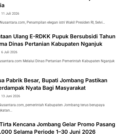
ia
11 Juli 2026
antara.com, Penampilan elegan istri Wakil Presiden RI, Selvi…
taan Ulang E-RDKK Pupuk Bersubsidi Tahun
ma Dinas Pertanian Kabupaten Nganjuk
6 Juli 2026
santara.com Melalui Dinas Pertanian Pemerintah Kabupaten Nganjuk
ua Pabrik Besar, Bupati Jombang Pastikan
Berdampak Nyata Bagi Masyarakat
13 Juni 2026
santara.com, pemerintah Kabupaten Jombang terus berupaya
gkatan…
irta Kencana Jombang Gelar Promo Pasang
.000 Selama Periode 1–30 Juni 2026