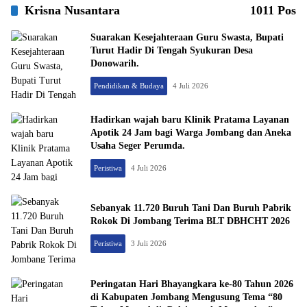
Krisna Nusantara
1011 Pos
Suarakan Kesejahteraan Guru Swasta, Bupati
Turut Hadir Di Tengah Syukuran Desa
Donowarih.
Pendidikan & Budaya
4 Juli 2026
Hadirkan wajah baru Klinik Pratama Layanan
Apotik 24 Jam bagi Warga Jombang dan Aneka
Usaha Seger Perumda.
Peristiwa
4 Juli 2026
Sebanyak 11.720 Buruh Tani Dan Buruh Pabrik
Rokok Di Jombang Terima BLT DBHCHT 2026
Peristiwa
3 Juli 2026
Peringatan Hari Bhayangkara ke-80 Tahun 2026
di Kabupaten Jombang Mengusung Tema “80