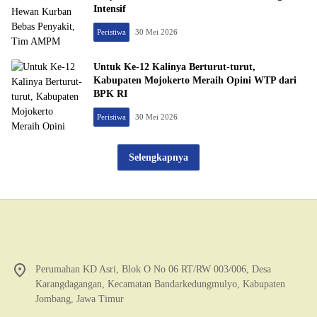
Intensif
Peristiwa
30 Mei 2026
Untuk Ke-12 Kalinya Berturut-turut,
Kabupaten Mojokerto Meraih Opini WTP dari
BPK RI
Peristiwa
30 Mei 2026
Selengkapnya
Perumahan KD Asri, Blok O No 06 RT/RW 003/006, Desa
Karangdagangan, Kecamatan Bandarkedungmulyo, Kabupaten
Jombang, Jawa Timur