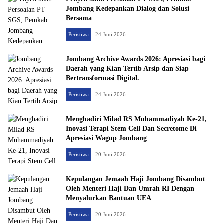
Jombang Kedepankan Dialog dan Solusi
Bersama
Peristiwa
24 Juni 2026
Jombang Archive Awards 2026: Apresiasi bagi
Daerah yang Kian Tertib Arsip dan Siap
Bertransformasi Digital.
Peristiwa
24 Juni 2026
Menghadiri Milad RS Muhammadiyah Ke-21,
Inovasi Terapi Stem Cell Dan Secretome Di
Apresiasi Wagup Jombang
Peristiwa
20 Juni 2026
Kepulangan Jemaah Haji Jombang Disambut
Oleh Menteri Haji Dan Umrah RI Dengan
Menyalurkan Bantuan UEA
Peristiwa
20 Juni 2026