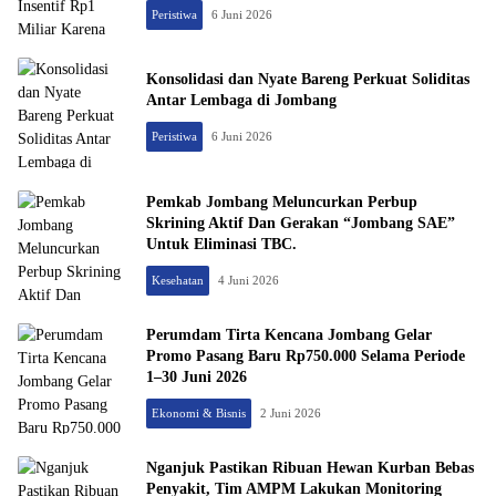
Peristiwa
6 Juni 2026
Konsolidasi dan Nyate Bareng Perkuat Soliditas
Antar Lembaga di Jombang
Peristiwa
6 Juni 2026
Pemkab Jombang Meluncurkan Perbup
Skrining Aktif Dan Gerakan “Jombang SAE”
Untuk Eliminasi TBC.
Kesehatan
4 Juni 2026
Perumdam Tirta Kencana Jombang Gelar
Promo Pasang Baru Rp750.000 Selama Periode
1–30 Juni 2026
Ekonomi & Bisnis
2 Juni 2026
Nganjuk Pastikan Ribuan Hewan Kurban Bebas
Penyakit, Tim AMPM Lakukan Monitoring