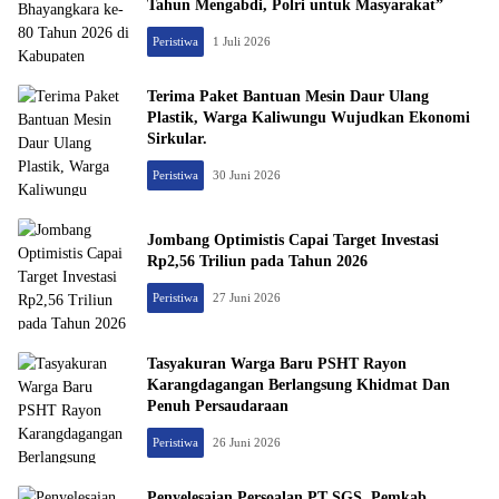
Tahun Mengabdi, Polri untuk Masyarakat”
Peristiwa
1 Juli 2026
Terima Paket Bantuan Mesin Daur Ulang
Plastik, Warga Kaliwungu Wujudkan Ekonomi
Sirkular.
Peristiwa
30 Juni 2026
Jombang Optimistis Capai Target Investasi
Rp2,56 Triliun pada Tahun 2026
Peristiwa
27 Juni 2026
Tasyakuran Warga Baru PSHT Rayon
Karangdagangan Berlangsung Khidmat Dan
Penuh Persaudaraan
Peristiwa
26 Juni 2026
Penyelesaian Persoalan PT SGS, Pemkab