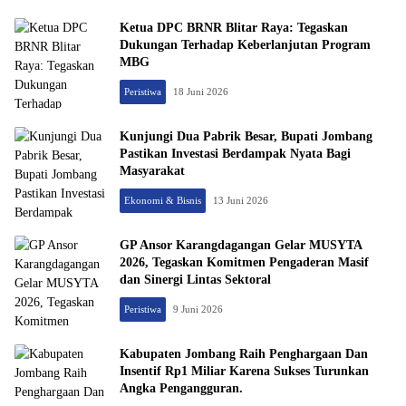
Ketua DPC BRNR Blitar Raya: Tegaskan
Dukungan Terhadap Keberlanjutan Program
MBG
Peristiwa
18 Juni 2026
Kunjungi Dua Pabrik Besar, Bupati Jombang
Pastikan Investasi Berdampak Nyata Bagi
Masyarakat
Ekonomi & Bisnis
13 Juni 2026
GP Ansor Karangdagangan Gelar MUSYTA
2026, Tegaskan Komitmen Pengaderan Masif
dan Sinergi Lintas Sektoral
Peristiwa
9 Juni 2026
Kabupaten Jombang Raih Penghargaan Dan
Insentif Rp1 Miliar Karena Sukses Turunkan
Angka Pengangguran.