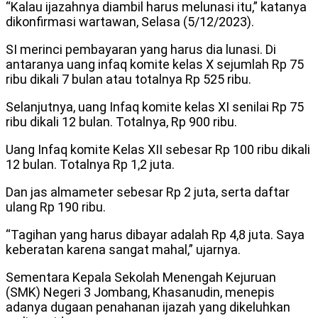
“Kalau ijazahnya diambil harus melunasi itu,” katanya
dikonfirmasi wartawan, Selasa (5/12/2023).
SI merinci pembayaran yang harus dia lunasi. Di
antaranya uang infaq komite kelas X sejumlah Rp 75
ribu dikali 7 bulan atau totalnya Rp 525 ribu.
Selanjutnya, uang Infaq komite kelas XI senilai Rp 75
ribu dikali 12 bulan. Totalnya, Rp 900 ribu.
Uang Infaq komite Kelas XII sebesar Rp 100 ribu dikali
12 bulan. Totalnya Rp 1,2 juta.
Dan jas almameter sebesar Rp 2 juta, serta daftar
ulang Rp 190 ribu.
“Tagihan yang harus dibayar adalah Rp 4,8 juta. Saya
keberatan karena sangat mahal,” ujarnya.
Sementara Kepala Sekolah Menengah Kejuruan
(SMK) Negeri 3 Jombang, Khasanudin, menepis
adanya dugaan penahanan ijazah yang dikeluhkan