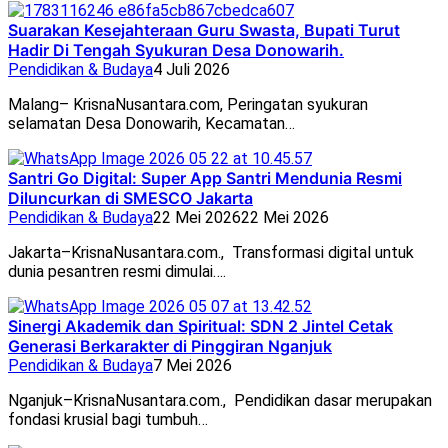
Suarakan Kesejahteraan Guru Swasta, Bupati Turut
Hadir Di Tengah Syukuran Desa Donowarih.
Pendidikan & Budaya
4 Juli 2026
Malang– KrisnaNusantara.com, Peringatan syukuran
selamatan Desa Donowarih, Kecamatan…
Santri Go Digital: Super App Santri Mendunia Resmi
Diluncurkan di SMESCO Jakarta
Pendidikan & Budaya
22 Mei 2026
22 Mei 2026
Jakarta–KrisnaNusantara.com., Transformasi digital untuk
dunia pesantren resmi dimulai….
Sinergi Akademik dan Spiritual: SDN 2 Jintel Cetak
Generasi Berkarakter di Pinggiran Nganjuk
Pendidikan & Budaya
7 Mei 2026
Nganjuk–KrisnaNusantara.com., Pendidikan dasar merupakan
fondasi krusial bagi tumbuh…