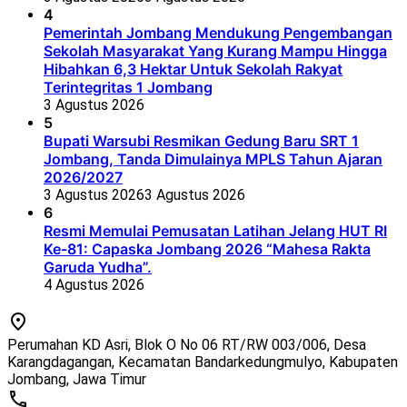
4
Pemerintah Jombang Mendukung Pengembangan
Sekolah Masyarakat Yang Kurang Mampu Hingga
Hibahkan 6,3 Hektar Untuk Sekolah Rakyat
Terintegritas 1 Jombang
3 Agustus 2026
5
Bupati Warsubi Resmikan Gedung Baru SRT 1
Jombang, Tanda Dimulainya MPLS Tahun Ajaran
2026/2027
3 Agustus 2026
3 Agustus 2026
6
Resmi Memulai Pemusatan Latihan Jelang HUT RI
Ke-81: Capaska Jombang 2026 “Mahesa Rakta
Garuda Yudha”.
4 Agustus 2026
Perumahan KD Asri, Blok O No 06 RT/RW 003/006, Desa
Karangdagangan, Kecamatan Bandarkedungmulyo, Kabupaten
Jombang, Jawa Timur