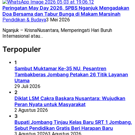
Peringatan May Day 2026, SPBS Nganjuk Mengadakan
Doa Bersama dan Tabur Bunga di Makam Marsinah
Pendidikan & Budaya
3 Mei 2026
Nganjuk – KrisnaNusantara, Memperingati Hari Buruh
Internasional atau…
Terpopuler
1
Sambut Muktamar Ke-35 NU, Pesantren
Tambakberas Jombang Petakan 26 Titik Layanan
Utama
29 Juli 2026
2
Diklat LSM Cakra Baskara Nusantara: Wujudkan
Peran Nyata untuk Masyarakat
2 Agustus 2026
3
Bupati Jombang Tinjau Kelas Baru SRT 1 Jombang,
Sebut Pendidikan Gratis Beri Harapan Baru
3 Agustus 2026
3 Agustus 2026