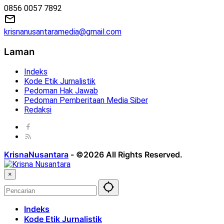
0856 0057 7892
krisnanusantaramedia@gmail.com
Laman
Indeks
Kode Etik Jurnalistik
Pedoman Hak Jawab
Pedoman Pemberitaan Media Siber
Redaksi
KrisnaNusantara
-
©2026 All Rights Reserved.
×
Indeks
Kode Etik Jurnalistik