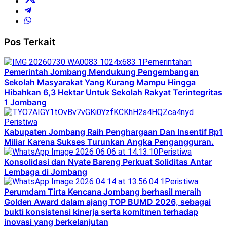
Pos Terkait
Pemerintahan
Pemerintah Jombang Mendukung Pengembangan
Sekolah Masyarakat Yang Kurang Mampu Hingga
Hibahkan 6,3 Hektar Untuk Sekolah Rakyat Terintegritas
1 Jombang
Peristiwa
Kabupaten Jombang Raih Penghargaan Dan Insentif Rp1
Miliar Karena Sukses Turunkan Angka Pengangguran.
Peristiwa
Konsolidasi dan Nyate Bareng Perkuat Soliditas Antar
Lembaga di Jombang
Peristiwa
Perumdam Tirta Kencana Jombang berhasil meraih
Golden Award dalam ajang TOP BUMD 2026, sebagai
bukti konsistensi kinerja serta komitmen terhadap
inovasi yang berkelanjutan