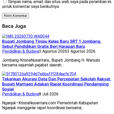
Simpan nama, email, dan situs web saya pada peramban ini
untuk komentar saya berikutnya.
Baca Juga
Bupati Jombang Tinjau Kelas Baru SRT 1 Jombang,
Sebut Pendidikan Gratis Beri Harapan Baru
Pendidikan & Budaya
3 Agustus 2026
3 Agustus 2026
Jombang-KrisnaNusantara., Bupati Jombang H. Warsubi
bersama sejumlah pejabat daerah…
Tekankan Akurasi Data Dan Percepatan Sekolah Rakyat,
Bupati Marhaen Adakan Rapat Koordinasi Pendamping
Sosial
Pendidikan & Budaya
8 Juli 2026
Nganjuk–KrisnaNusantara.com Pemerintah Kabupaten
Nganjuk menggelar rapat koordinasi bersama…