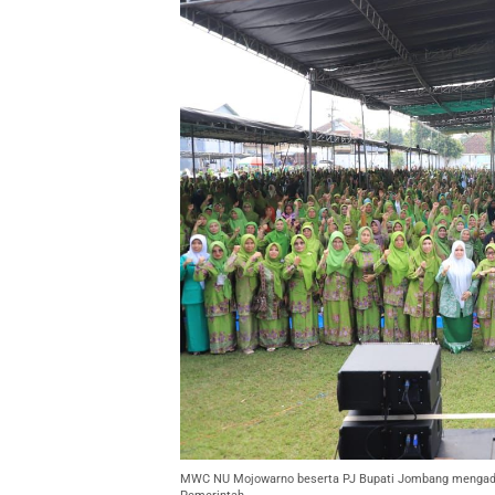
MWC NU Mojowarno beserta PJ Bupati Jombang mengadaka