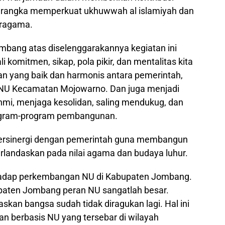
la rangka memperkuat ukhuwwah al islamiyah dan
ragama.
mbang atas diselenggarakannya kegiatan ini
 komitmen, sikap, pola pikir, dan mentalitas kita
an yang baik dan harmonis antara pemerintah,
t NU Kecamatan Mojowarno. Dan juga menjadi
mi, menjaga kesolidan, saling mendukug, dan
ogram-program pembangunan.
 bersinergi dengan pemerintah guna membangun
rlandaskan pada nilai agama dan budaya luhur.
terhadap perkembangan NU di Kabupaten Jombang.
abupaten Jombang peran NU sangatlah besar.
kan bangsa sudah tidak diragukan lagi. Hal ini
an berbasis NU yang tersebar di wilayah