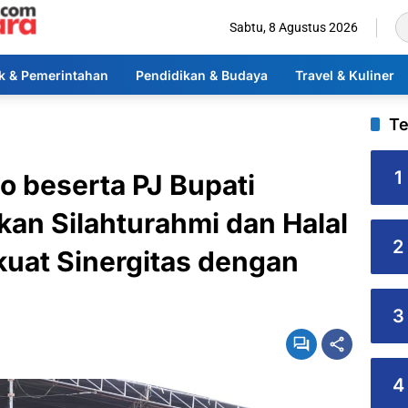
Sabtu, 8 Agustus 2026
ik & Pemerintahan
Pendidikan & Budaya
Travel & Kuliner
Te
1
beserta PJ Bupati
n Silahturahmi dan Halal
2
kuat Sinergitas dengan
3
4