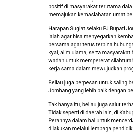
positif di masyarakat terutama da
memajukan kemaslahatan umat be
Harapan Sugiat selaku PJ Bupati Jo
ialah agar bisa menyegarkan kembali
bersama agar terus terbina hubung
kyai, alim ulama, serta masyaraka
wadah untuk mempererat silahturah
kerja sama dalam mewujudkan pr
Beliau juga berpesan untuk saling
Jombang yang lebih baik dengan be
Tak hanya itu, beliau juga salut 
Tidak seperti di daerah lain, di K
Perannya dalam hal untuk mencerdas
dilakukan melalui lembaga pendidik