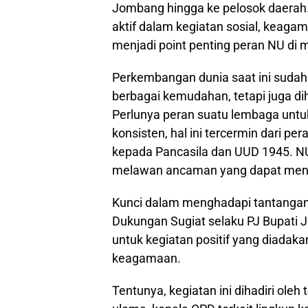
Jombang hingga ke pelosok daerah. 
aktif dalam kegiatan sosial, keag
menjadi point penting peran NU di 
Perkembangan dunia saat ini sudah
berbagai kemudahan, tetapi juga 
Perlunya peran suatu lembaga unt
konsisten, hal ini tercermin dari 
kepada Pancasila dan UUD 1945. NU
melawan ancaman yang dapat meng
Kunci dalam menghadapi tantangan y
Dukungan Sugiat selaku PJ Bupati
untuk kegiatan positif yang diada
keagamaan.
Tentunya, kegiatan ini dihadiri oleh