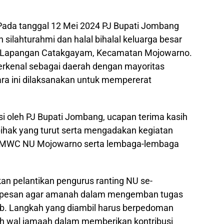
 Pada tanggal 12 Mei 2024 PJ Bupati Jombang
 silahturahmi dan halal bihalal keluarga besar
i Lapangan Catakgayam, Kecamatan Mojowarno.
erkenal sebagai daerah dengan mayoritas
ara ini dilaksanakan untuk mempererat
iasi oleh PJ Bupati Jombang, ucapan terima kasih
pihak yang turut serta mengadakan kegiatan
ada MWC NU Mojowarno serta lembaga-lembaga
kan pelantikan pengurus ranting NU se-
rpesan agar amanah dalam mengemban tugas
b. Langkah yang diambil harus berpedoman
nah wal jamaah dalam memberikan kontribusi