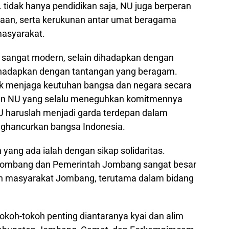
tidak hanya pendidikan saja, NU juga berperan
amaan, serta kerukunan antar umat beragama
masyarakat.
 sangat modern, selain dihadapkan dengan
dihadapkan dengan tantangan yang beragam.
uk menjaga keutuhan bangsa dan negara secara
peran NU yang selalu meneguhkan komitmennya
 haruslah menjadi garda terdepan dalam
hancurkan bangsa Indonesia.
ang ada ialah dengan sikap solidaritas.
 Jombang dan Pemerintah Jombang sangat besar
kan masyarakat Jombang, terutama dalam bidang
 tokoh-tokoh penting diantaranya kyai dan alim