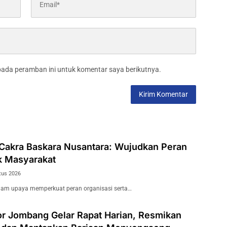
pada peramban ini untuk komentar saya berikutnya.
 Cakra Baskara Nusantara: Wujudkan Peran
k Masyarakat
tus 2026
m upaya memperkuat peran organisasi serta…
r Jombang Gelar Rapat Harian, Resmikan