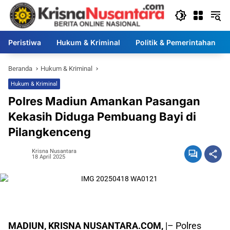
Langsung
ke
konten
Peristiwa
Hukum & Kriminal
Politik & Pemerintahan
Beranda
Hukum & Kriminal
Hukum & Kriminal
Polres Madiun Amankan Pasangan
Kekasih Diduga Pembuang Bayi di
Pilangkenceng
Krisna Nusantara
18 April 2025
MADIUN, KRISNA NUSANTARA.COM,
|– Polres