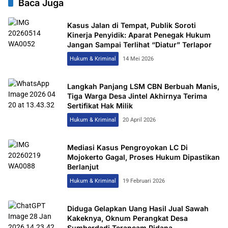
Baca Juga
Kasus Jalan di Tempat, Publik Soroti
Kinerja Penyidik: Aparat Penegak Hukum
Jangan Sampai Terlihat “Diatur” Terlapor
Hukum & Kriminal
14 Mei 2026
Langkah Panjang LSM CBN Berbuah Manis,
Tiga Warga Desa Jintel Akhirnya Terima
Sertifikat Hak Milik
Hukum & Kriminal
20 April 2026
Mediasi Kasus Pengroyokan LC Di
Mojokerto Gagal, Proses Hukum Dipastikan
Berlanjut
Hukum & Kriminal
19 Februari 2026
Diduga Gelapkan Uang Hasil Jual Sawah
Kakeknya, Oknum Perangkat Desa
Sumberdadi Terancam Pidana