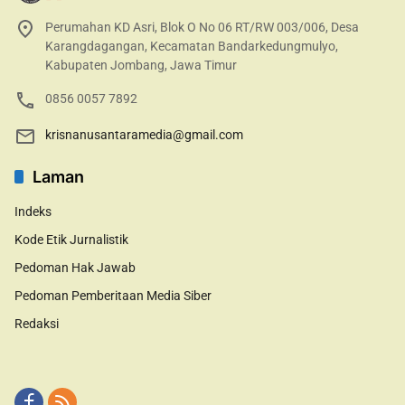
Perumahan KD Asri, Blok O No 06 RT/RW 003/006, Desa
Karangdagangan, Kecamatan Bandarkedungmulyo,
Kabupaten Jombang, Jawa Timur
0856 0057 7892
krisnanusantaramedia@gmail.com
Laman
Indeks
Kode Etik Jurnalistik
Pedoman Hak Jawab
Pedoman Pemberitaan Media Siber
Redaksi