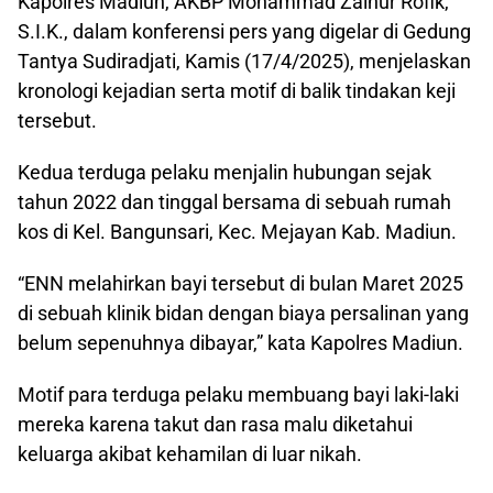
Kapolres Madiun, AKBP Mohammad Zainur Rofik,
S.I.K., dalam konferensi pers yang digelar di Gedung
Tantya Sudiradjati, Kamis (17/4/2025), menjelaskan
kronologi kejadian serta motif di balik tindakan keji
tersebut.
Kedua terduga pelaku menjalin hubungan sejak
tahun 2022 dan tinggal bersama di sebuah rumah
kos di Kel. Bangunsari, Kec. Mejayan Kab. Madiun.
“ENN melahirkan bayi tersebut di bulan Maret 2025
di sebuah klinik bidan dengan biaya persalinan yang
belum sepenuhnya dibayar,” kata Kapolres Madiun.
Motif para terduga pelaku membuang bayi laki-laki
mereka karena takut dan rasa malu diketahui
keluarga akibat kehamilan di luar nikah.