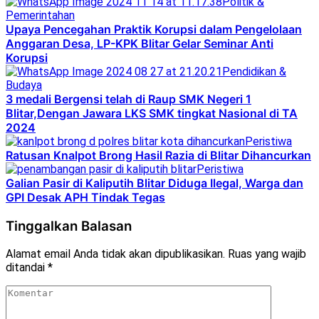
Politik &
Pemerintahan
Upaya Pencegahan Praktik Korupsi dalam Pengelolaan
Anggaran Desa, LP-KPK Blitar Gelar Seminar Anti
Korupsi
Pendidikan &
Budaya
3 medali Bergensi telah di Raup SMK Negeri 1
Blitar,Dengan Jawara LKS SMK tingkat Nasional di TA
2024
Peristiwa
Ratusan Knalpot Brong Hasil Razia di Blitar Dihancurkan
Peristiwa
Galian Pasir di Kaliputih Blitar Diduga Ilegal, Warga dan
GPI Desak APH Tindak Tegas
Tinggalkan Balasan
Alamat email Anda tidak akan dipublikasikan.
Ruas yang wajib
ditandai
*