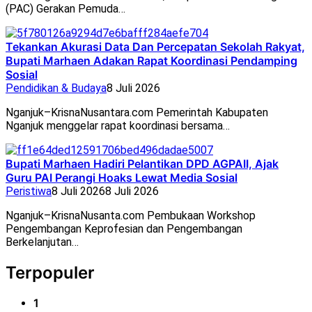
(PAC) Gerakan Pemuda…
Tekankan Akurasi Data Dan Percepatan Sekolah Rakyat,
Bupati Marhaen Adakan Rapat Koordinasi Pendamping
Sosial
Pendidikan & Budaya
8 Juli 2026
Nganjuk–KrisnaNusantara.com Pemerintah Kabupaten
Nganjuk menggelar rapat koordinasi bersama…
Bupati Marhaen Hadiri Pelantikan DPD AGPAII, Ajak
Guru PAI Perangi Hoaks Lewat Media Sosial
Peristiwa
8 Juli 2026
8 Juli 2026
Nganjuk–KrisnaNusanta.com Pembukaan Workshop
Pengembangan Keprofesian dan Pengembangan
Berkelanjutan…
Terpopuler
1