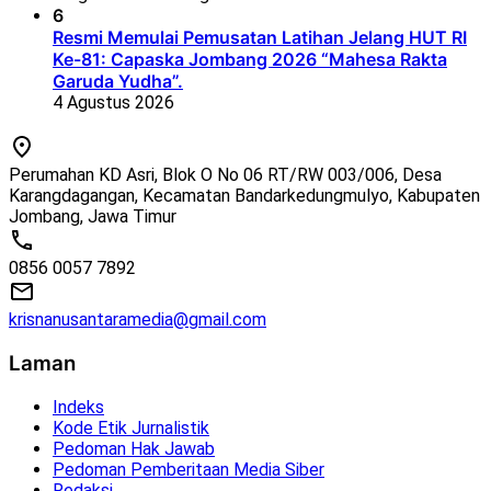
6
Resmi Memulai Pemusatan Latihan Jelang HUT RI
Ke-81: Capaska Jombang 2026 “Mahesa Rakta
Garuda Yudha”.
4 Agustus 2026
Perumahan KD Asri, Blok O No 06 RT/RW 003/006, Desa
Karangdagangan, Kecamatan Bandarkedungmulyo, Kabupaten
Jombang, Jawa Timur
0856 0057 7892
krisnanusantaramedia@gmail.com
Laman
Indeks
Kode Etik Jurnalistik
Pedoman Hak Jawab
Pedoman Pemberitaan Media Siber
Redaksi