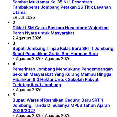
Sambut Muktamar Ke-35 NU, Pesantren
Tambakberas Jombang Petakan 26 Titik Layanan
Utama
29 Juli 2026
2
Diklat LSM Cakra Baskara Nusantara: Wujudkan
Peran Nyata untuk Masyarakat
2 Agustus 2026
3
Bupati Jombang Tinjau Kelas Baru SRT 1 Jombang,
Sebut Pendidikan Gratis Beri Harapan Baru
3 Agustus 2026
3 Agustus 2026
4
Pemerintah Jombang Mendukung Pengembangan
Sekolah Masyarakat Yang Kurang Mampu Hingga
Hibahkan 6,3 Hektar Untuk Sekolah Rakyat
Terintegritas 1 Jombang
3 Agustus 2026
5
Bupati Warsubi Resmikan Gedung Baru SRT 1
Jombang, Tanda Dimulainya MPLS Tahun Ajaran
2026/2027
3 Agustus 2026
3 Agustus 2026