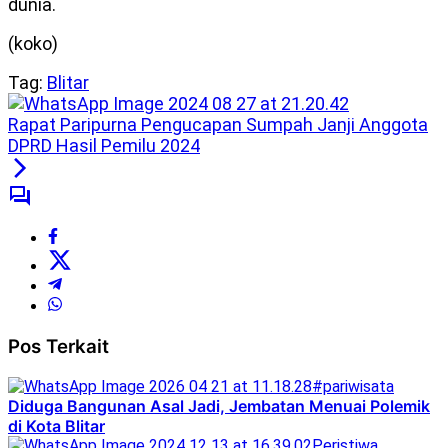
dunia.
(koko)
Tag:
Blitar
Rapat Paripurna Pengucapan Sumpah Janji Anggota
DPRD Hasil Pemilu 2024
Pos Terkait
#pariwisata
Diduga Bangunan Asal Jadi, Jembatan Menuai Polemik
di Kota Blitar
Peristiwa