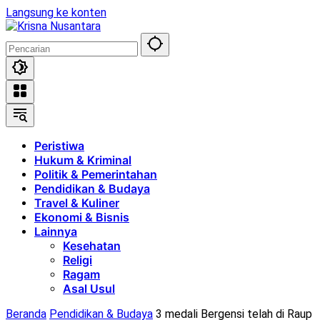
Langsung ke konten
Peristiwa
Hukum & Kriminal
Politik & Pemerintahan
Pendidikan & Budaya
Travel & Kuliner
Ekonomi & Bisnis
Lainnya
Kesehatan
Religi
Ragam
Asal Usul
Beranda
Pendidikan & Budaya
3 medali Bergensi telah di Raup