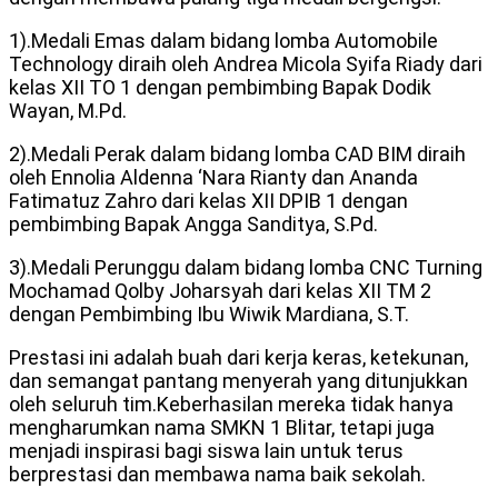
1).Medali Emas dalam bidang lomba Automobile
Technology diraih oleh Andrea Micola Syifa Riady dari
kelas XII TO 1 dengan pembimbing Bapak Dodik
Wayan, M.Pd.
2).Medali Perak dalam bidang lomba CAD BIM diraih
oleh Ennolia Aldenna ‘Nara Rianty dan Ananda
Fatimatuz Zahro dari kelas XII DPIB 1 dengan
pembimbing Bapak Angga Sanditya, S.Pd.
3).Medali Perunggu dalam bidang lomba CNC Turning
Mochamad Qolby Joharsyah dari kelas XII TM 2
dengan Pembimbing Ibu Wiwik Mardiana, S.T.
Prestasi ini adalah buah dari kerja keras, ketekunan,
dan semangat pantang menyerah yang ditunjukkan
oleh seluruh tim.Keberhasilan mereka tidak hanya
mengharumkan nama SMKN 1 Blitar, tetapi juga
menjadi inspirasi bagi siswa lain untuk terus
berprestasi dan membawa nama baik sekolah.