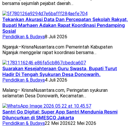
bersama sejumlah pejabat daerah…
Tekankan Akurasi Data Dan Percepatan Sekolah Rakyat,
Bupati Marhaen Adakan Rapat Koordinasi Pendamping
Sosial
Pendidikan & Budaya
8 Juli 2026
Nganjuk–KrisnaNusantara.com Pemerintah Kabupaten
Nganjuk menggelar rapat koordinasi bersama…
Suarakan Kesejahteraan Guru Swasta, Bupati Turut
Hadir Di Tengah Syukuran Desa Donowarih.
Pendidikan & Budaya
4 Juli 2026
Malang– KrisnaNusantara.com, Peringatan syukuran
selamatan Desa Donowarih, Kecamatan…
Santri Go Digital: Super App Santri Mendunia Resmi
Diluncurkan di SMESCO Jakarta
Pendidikan & Budaya
22 Mei 2026
22 Mei 2026