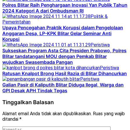
Polres Blitar Raih Penghargaan Inovasi Yan Publik Tahun
2024 Kategori A dari Ombudsman RI
Politik &
Pemerintahan
Upaya Pencegahan Praktik Korupsi dalam Pengelolaan
Anggaran Desa, LP-KPK Blitar Gelar Seminar Anti
Korupsi
Peristiwa
Sukseskan Program Asta Cita Presiden Prabowo, Polres
Blitar tandatangani MOU dengan Pemkab Blitar
wujudkan Swasembada Pangan
Peristiwa
Ratusan Knalpot Brong Hasil Razia di Blitar Dihancurkan
Peristiwa
Galian Pasir di Kaliputih Blitar Diduga Ilegal, Warga dan
GPI Desak APH Tindak Tegas
Tinggalkan Balasan
Alamat email Anda tidak akan dipublikasikan.
Ruas yang wajib
ditandai
*