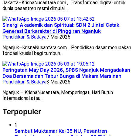
Jakarta–KrisnaNusantara.com., Transformasi digital untuk
dunia pesantren resmi dimulai….
Sinergi Akademik dan Spiritual: SDN 2 Jintel Cetak
Generasi Berkarakter di Pinggiran Nganjuk
Pendidikan & Budaya
7 Mei 2026
Nganjuk–KrisnaNusantara.com., Pendidikan dasar merupakan
fondasi krusial bagi tumbuh…
Peringatan May Day 2026, SPBS Nganjuk Mengadakan
Doa Bersama dan Tabur Bunga di Makam Marsinah
Pendidikan & Budaya
3 Mei 2026
Nganjuk – KrisnaNusantara, Memperingati Hari Buruh
Internasional atau…
Terpopuler
1
Sambut Muktamar Ke-35 NU, Pesantren