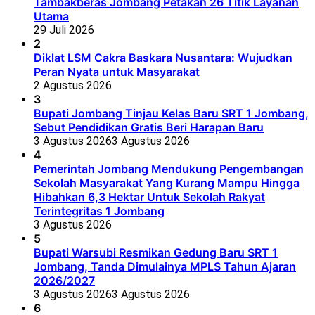
Tambakberas Jombang Petakan 26 Titik Layanan
Utama
29 Juli 2026
2
Diklat LSM Cakra Baskara Nusantara: Wujudkan
Peran Nyata untuk Masyarakat
2 Agustus 2026
3
Bupati Jombang Tinjau Kelas Baru SRT 1 Jombang,
Sebut Pendidikan Gratis Beri Harapan Baru
3 Agustus 2026
3 Agustus 2026
4
Pemerintah Jombang Mendukung Pengembangan
Sekolah Masyarakat Yang Kurang Mampu Hingga
Hibahkan 6,3 Hektar Untuk Sekolah Rakyat
Terintegritas 1 Jombang
3 Agustus 2026
5
Bupati Warsubi Resmikan Gedung Baru SRT 1
Jombang, Tanda Dimulainya MPLS Tahun Ajaran
2026/2027
3 Agustus 2026
3 Agustus 2026
6