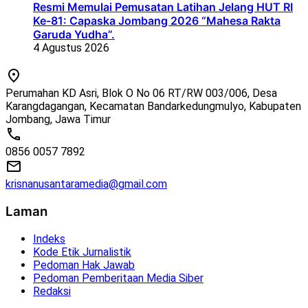
Resmi Memulai Pemusatan Latihan Jelang HUT RI
Ke-81: Capaska Jombang 2026 “Mahesa Rakta
Garuda Yudha”.
4 Agustus 2026
Perumahan KD Asri, Blok O No 06 RT/RW 003/006, Desa
Karangdagangan, Kecamatan Bandarkedungmulyo, Kabupaten
Jombang, Jawa Timur
0856 0057 7892
krisnanusantaramedia@gmail.com
Laman
Indeks
Kode Etik Jurnalistik
Pedoman Hak Jawab
Pedoman Pemberitaan Media Siber
Redaksi