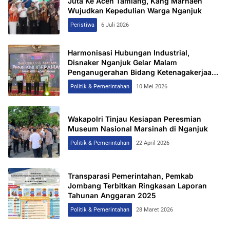
Juta Ke Aceh Tamiang, Kang Marhaen
Wujudkan Kepedulian Warga Nganjuk
Peristiwa
6 Juli 2026
Harmonisasi Hubungan Industrial,
Disnaker Nganjuk Gelar Malam
Penganugerahan Bidang Ketenagakerjaan
2026
Politik & Pemerintahan
10 Mei 2026
Wakapolri Tinjau Kesiapan Peresmian
Museum Nasional Marsinah di Nganjuk
Politik & Pemerintahan
22 April 2026
Transparasi Pemerintahan, Pemkab
Jombang Terbitkan Ringkasan Laporan
Tahunan Anggaran 2025
Politik & Pemerintahan
28 Maret 2026