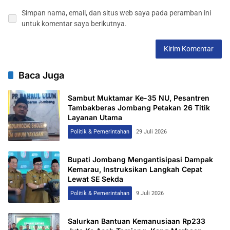
Simpan nama, email, dan situs web saya pada peramban ini
untuk komentar saya berikutnya.
Baca Juga
Sambut Muktamar Ke-35 NU, Pesantren
Tambakberas Jombang Petakan 26 Titik
Layanan Utama
Politik & Pemerintahan
29 Juli 2026
Bupati Jombang Mengantisipasi Dampak
Kemarau, Instruksikan Langkah Cepat
Lewat SE Sekda
Politik & Pemerintahan
9 Juli 2026
Salurkan Bantuan Kemanusiaan Rp233