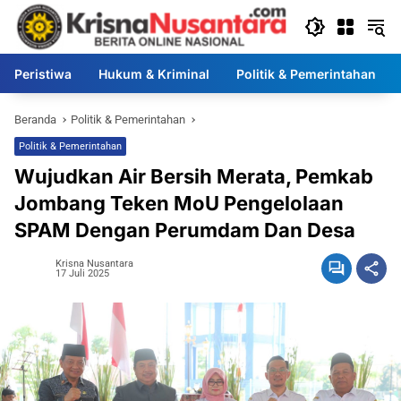
Langsung
ke
konten
Peristiwa
Hukum & Kriminal
Politik & Pemerintahan
Beranda
Politik & Pemerintahan
Politik & Pemerintahan
Wujudkan Air Bersih Merata, Pemkab
Jombang Teken MoU Pengelolaan
SPAM Dengan Perumdam Dan Desa
Krisna Nusantara
17 Juli 2025