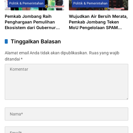
Politik & Pemerintahan
Politik & Pemerintahan
Pemkab Jombang Raih
Wujudkan Air Bersih Merata,
Penghargaan Pemulihan
Pemkab Jombang Teken
Ekosistem dari Gubernur
MoU Pengelolaan SPAM
Jawa Timur
Dengan Perumdam Dan
Desa
Tinggalkan Balasan
Alamat email Anda tidak akan dipublikasikan.
Ruas yang wajib
ditandai
*