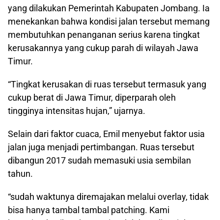
yang dilakukan Pemerintah Kabupaten Jombang. Ia
menekankan bahwa kondisi jalan tersebut memang
membutuhkan penanganan serius karena tingkat
kerusakannya yang cukup parah di wilayah Jawa
Timur.
“Tingkat kerusakan di ruas tersebut termasuk yang
cukup berat di Jawa Timur, diperparah oleh
tingginya intensitas hujan,” ujarnya.
Selain dari faktor cuaca, Emil menyebut faktor usia
jalan juga menjadi pertimbangan. Ruas tersebut
dibangun 2017 sudah memasuki usia sembilan
tahun.
“sudah waktunya diremajakan melalui overlay, tidak
bisa hanya tambal tambal patching. Kami