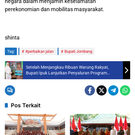
negara dalam menjamin keselamatan
perekonomian dan mobilitas masyarakat.
shinta
Tag:
#perbaikan jalan
Bupati Jombang
Setelah Menjangkau Ribuan Warung Rakyat,
Bupati Ipuk Lanjutkan Penyaluran Program
Wenak
Pos Terkait