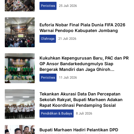
Peristiwa
25 Juli 2026
Euforia Nobar Final Piala Dunia FIFA 2026
Warnai Pendopo Kabupaten Jombang
Olahraga
21 Juli 2026
Kukuhkan Kepengurusan Baru, PAC dan PR
GP Ansor Bandarkedungmulyo Siap
Bergerak Mandiri dan Jaga Ghiroh
Perjuangan
Peristiwa
11 Juli 2026
Tekankan Akurasi Data Dan Percepatan
Sekolah Rakyat, Bupati Marhaen Adakan
Rapat Koordinasi Pendamping Sosial
Pendidikan & Budaya
8 Juli 2026
Bupati Marhaen Hadiri Pelantikan DPD