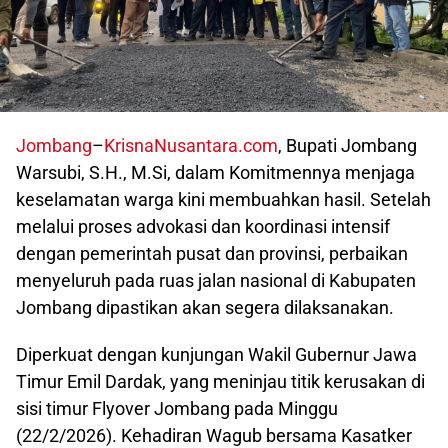
Jombang
–
KrisnaNusantara.com
, Bupati Jombang
Warsubi, S.H., M.Si, dalam Komitmennya menjaga
keselamatan warga kini membuahkan hasil. Setelah
melalui proses advokasi dan koordinasi intensif
dengan pemerintah pusat dan provinsi, perbaikan
menyeluruh pada ruas jalan nasional di Kabupaten
Jombang dipastikan akan segera dilaksanakan.
Diperkuat dengan kunjungan Wakil Gubernur Jawa
Timur Emil Dardak, yang meninjau titik kerusakan di
sisi timur Flyover Jombang pada Minggu
(22/2/2026). Kehadiran Wagub bersama Kasatker