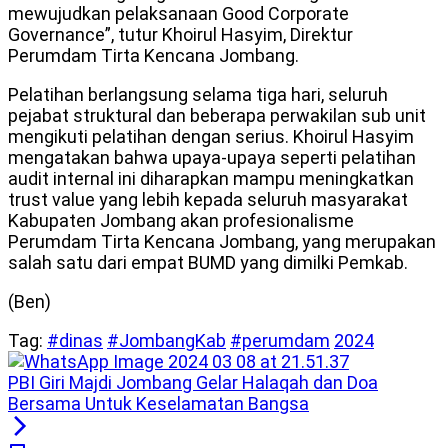
mewujudkan pelaksanaan Good Corporate
Governance”, tutur Khoirul Hasyim, Direktur
Perumdam Tirta Kencana Jombang.
Pelatihan berlangsung selama tiga hari, seluruh
pejabat struktural dan beberapa perwakilan sub unit
mengikuti pelatihan dengan serius. Khoirul Hasyim
mengatakan bahwa upaya-upaya seperti pelatihan
audit internal ini diharapkan mampu meningkatkan
trust value yang lebih kepada seluruh masyarakat
Kabupaten Jombang akan profesionalisme
Perumdam Tirta Kencana Jombang, yang merupakan
salah satu dari empat BUMD yang dimilki Pemkab.
(Ben)
Tag:
#dinas
#JombangKab
#perumdam
2024
PBI Giri Majdi Jombang Gelar Halaqah dan Doa
Bersama Untuk Keselamatan Bangsa