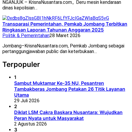
NGANJUK – KrisnaNusantara.com., Deru mesin kendaraan
dinas kepolisian…
Transparasi Pemerintahan, Pemkab Jombang Terbitkan
Ringkasan Laporan Tahunan Anggaran 2025
Politik & Pemerintahan
28 Maret 2026
Jombang–KrisnaNusantara.com, Pemkab Jombang sebagai
pertanggungjawaban public dan keterbukaan…
Terpopuler
1
Sambut Muktamar Ke-35 NU, Pesantren
Tambakberas Jombang Petakan 26 Titik Layanan
Utama
29 Juli 2026
2
Diklat LSM Cakra Baskara Nusantara: Wujudkan
Peran Nyata untuk Masyarakat
2 Agustus 2026
3