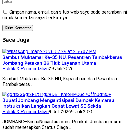
Simpan nama, email, dan situs web saya pada peramban ini
untuk komentar saya berikutnya.
Baca Juga
Sambut Muktamar Ke-35 NU, Pesantren Tambakberas
Jombang Petakan 26 Titik Layanan Utama
Politik & Pemerintahan
29 Juli 2026
Sambut Muktamar Ke-35 NU, Kepanitiaan dari Pesantran
Tambakberas…
Bupati Jombang Mengantisipasi Dampak Kemarau,
Instruksikan Langkah Cepat Lewat SE Sekda
Politik & Pemerintahan
9 Juli 2026
9 Juli 2026
JOMBANG–KrisnaNusantara.com, Pemkab Jombang resmi
sudah menetapkan Status Siaga…