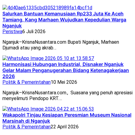
Salurkan Bantuan Kemanusiaan Rp233 Juta Ke Aceh
Tamiang, Kang Marhaen Wujudkan Kepedulian Warga
Nganjuk
Peristiwa
6 Juli 2026
Nganjuk–KrisnaNusantara.com Bupati Nganjuk, Marhaen
Djumadi atau yang akrab…
Harmonisasi Hubungan Industrial, Disnaker Nganjuk
Gelar Malam Penganugerahan Bidang Ketenagakerjaan
2026
Politik & Pemerintahan
10 Mei 2026
Nganjuk–KrisnaNusantara.com., Suasana yang penuh apresiasi
menyelimuti Pendopo KRT….
Wakapolri Tinjau Kesiapan Peresmian Museum Nasional
Marsinah di Nganjuk
Politik & Pemerintahan
22 April 2026