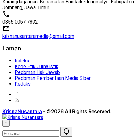
Karangdagangan, Kecamatan Bandarkedungmulyo, Kabupaten
Jombang, Jawa Timur
0856 0057 7892
krisnanusantaramedia@gmail.com
Laman
Indeks
Kode Etik Jurnalistik
Pedoman Hak Jawab
Pedoman Pemberitaan Media Siber
Redaksi
KrisnaNusantara
-
©2026 All Rights Reserved.
×