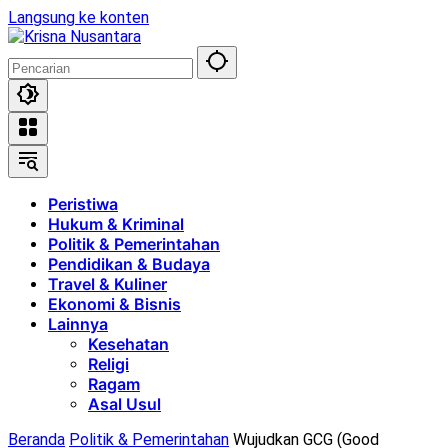
Langsung ke konten
Peristiwa
Hukum & Kriminal
Politik & Pemerintahan
Pendidikan & Budaya
Travel & Kuliner
Ekonomi & Bisnis
Lainnya
Kesehatan
Religi
Ragam
Asal Usul
Beranda
Politik & Pemerintahan
Wujudkan GCG (Good