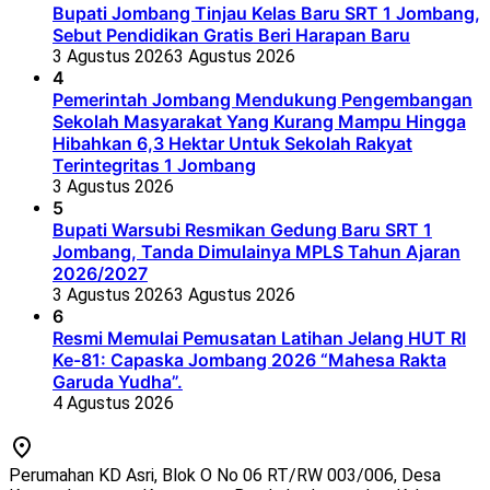
Bupati Jombang Tinjau Kelas Baru SRT 1 Jombang,
Sebut Pendidikan Gratis Beri Harapan Baru
3 Agustus 2026
3 Agustus 2026
4
Pemerintah Jombang Mendukung Pengembangan
Sekolah Masyarakat Yang Kurang Mampu Hingga
Hibahkan 6,3 Hektar Untuk Sekolah Rakyat
Terintegritas 1 Jombang
3 Agustus 2026
5
Bupati Warsubi Resmikan Gedung Baru SRT 1
Jombang, Tanda Dimulainya MPLS Tahun Ajaran
2026/2027
3 Agustus 2026
3 Agustus 2026
6
Resmi Memulai Pemusatan Latihan Jelang HUT RI
Ke-81: Capaska Jombang 2026 “Mahesa Rakta
Garuda Yudha”.
4 Agustus 2026
Perumahan KD Asri, Blok O No 06 RT/RW 003/006, Desa