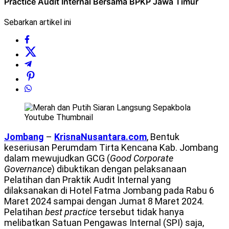
Practice Audit Internal Bersama BPKP Jawa Timur
Sebarkan artikel ini
Jombang
–
KrisnaNusantara.com
, Bentuk
keseriusan Perumdam Tirta Kencana Kab. Jombang
dalam mewujudkan GCG (
Good Corporate
Governance
) dibuktikan dengan pelaksanaan
Pelatihan dan Praktik Audit Internal yang
dilaksanakan di Hotel Fatma Jombang pada Rabu 6
Maret 2024 sampai dengan Jumat 8 Maret 2024.
Pelatihan
best practice
tersebut tidak hanya
melibatkan Satuan Pengawas Internal (SPI) saja,