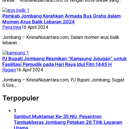
Gresik – KrisnaNusantara.com, Di tengah Kota Gresik yang…
Pemkab Jombang Kerahkan Armada Bus Gratis dalam
Momen Arus Balik Lebaran 2024
Peristiwa
16 April 2024
Jombang – KrisnaNusantara.com, Dalam momen arus balik
lebaran…
PJ Bupati Jombang Resmikan “Kampung Jujugan” untuk
Fasilitasi Pemudik pada Hari Raya Idul Fitri 1445 H
Ragam
16 April 2024
Jombang – KrisnaNusantara.com, PJ Bupati Jombang, Sugiat
S.Sos.,…
Terpopuler
1
Sambut Muktamar Ke-35 NU, Pesantren
Tambakberas Jombang Petakan 26 Titik Layanan
Utama