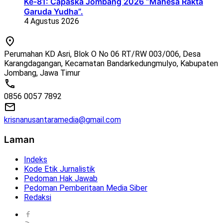
Ke-81: Capaska Jombang 2026 “Mahesa Rakta
Garuda Yudha”.
4 Agustus 2026
Perumahan KD Asri, Blok O No 06 RT/RW 003/006, Desa
Karangdagangan, Kecamatan Bandarkedungmulyo, Kabupaten
Jombang, Jawa Timur
0856 0057 7892
krisnanusantaramedia@gmail.com
Laman
Indeks
Kode Etik Jurnalistik
Pedoman Hak Jawab
Pedoman Pemberitaan Media Siber
Redaksi