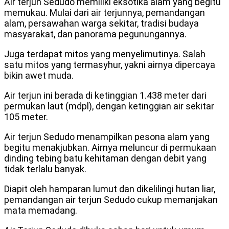
Air terjun Sedudo memiliki eksotika alam yang begitu
memukau. Mulai dari air terjunnya, pemandangan
alam, persawahan warga sekitar, tradisi budaya
masyarakat, dan panorama pegunungannya.
Juga terdapat mitos yang menyelimutinya. Salah
satu mitos yang termasyhur, yakni airnya dipercaya
bikin awet muda.
Air terjun ini berada di ketinggian 1.438 meter dari
permukan laut (mdpl), dengan ketinggian air sekitar
105 meter.
Air terjun Sedudo menampilkan pesona alam yang
begitu menakjubkan. Airnya meluncur di permukaan
dinding tebing batu kehitaman dengan debit yang
tidak terlalu banyak.
Diapit oleh hamparan lumut dan dikelilingi hutan liar,
pemandangan air terjun Sedudo cukup memanjakan
mata memadang.