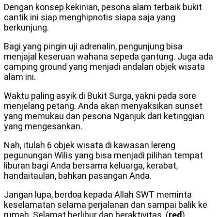
Dengan konsep kekinian, pesona alam terbaik bukit
cantik ini siap menghipnotis siapa saja yang
berkunjung.
Bagi yang pingin uji adrenalin, pengunjung bisa
menjajal keseruan wahana sepeda gantung. Juga ada
camping ground yang menjadi andalan objek wisata
alam ini.
Waktu paling asyik di Bukit Surga, yakni pada sore
menjelang petang. Anda akan menyaksikan sunset
yang memukau dan pesona Nganjuk dari ketinggian
yang mengesankan.
Nah, itulah 6 objek wisata di kawasan lereng
pegunungan Wilis yang bisa menjadi pilihan tempat
liburan bagi Anda bersama keluarga, kerabat,
handaitaulan, bahkan pasangan Anda.
Jangan lupa, berdoa kepada Allah SWT meminta
keselamatan selama perjalanan dan sampai balik ke
rumah. Selamat berlibur dan beraktivitas. (
red
)