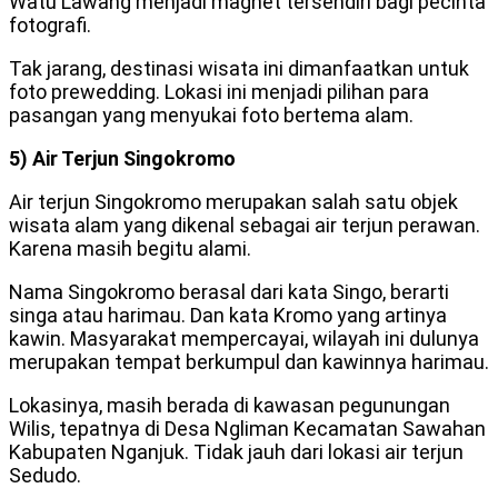
Watu Lawang menjadi magnet tersendiri bagi pecinta
fotografi.
Tak jarang, destinasi wisata ini dimanfaatkan untuk
foto prewedding. Lokasi ini menjadi pilihan para
pasangan yang menyukai foto bertema alam.
5) Air Terjun Singokromo
Air terjun Singokromo merupakan salah satu objek
wisata alam yang dikenal sebagai air terjun perawan.
Karena masih begitu alami.
Nama Singokromo berasal dari kata Singo, berarti
singa atau harimau. Dan kata Kromo yang artinya
kawin. Masyarakat mempercayai, wilayah ini dulunya
merupakan tempat berkumpul dan kawinnya harimau.
Lokasinya, masih berada di kawasan pegunungan
Wilis, tepatnya di Desa Ngliman Kecamatan Sawahan
Kabupaten Nganjuk. Tidak jauh dari lokasi air terjun
Sedudo.