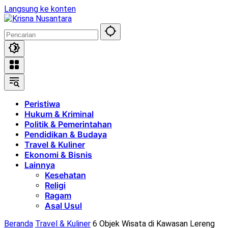
Langsung ke konten
Peristiwa
Hukum & Kriminal
Politik & Pemerintahan
Pendidikan & Budaya
Travel & Kuliner
Ekonomi & Bisnis
Lainnya
Kesehatan
Religi
Ragam
Asal Usul
Beranda
Travel & Kuliner
6 Objek Wisata di Kawasan Lereng