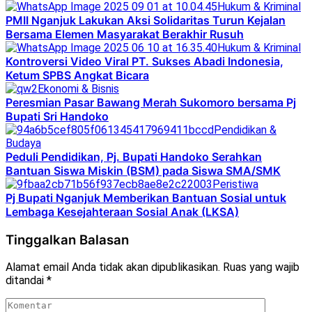
Hukum & Kriminal
PMII Nganjuk Lakukan Aksi Solidaritas Turun Kejalan
Bersama Elemen Masyarakat Berakhir Rusuh
Hukum & Kriminal
Kontroversi Video Viral PT. Sukses Abadi Indonesia,
Ketum SPBS Angkat Bicara
Ekonomi & Bisnis
Peresmian Pasar Bawang Merah Sukomoro bersama Pj
Bupati Sri Handoko
Pendidikan &
Budaya
Peduli Pendidikan, Pj. Bupati Handoko Serahkan
Bantuan Siswa Miskin (BSM) pada Siswa SMA/SMK
Peristiwa
Pj Bupati Nganjuk Memberikan Bantuan Sosial untuk
Lembaga Kesejahteraan Sosial Anak (LKSA)
Tinggalkan Balasan
Alamat email Anda tidak akan dipublikasikan.
Ruas yang wajib
ditandai
*