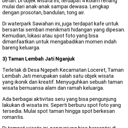
betah. Di objek wisata ini, terdapat 4 kolam renang
mulai dari anak-anak sampai dewasa. Lengkap
dengan prosotan, bandulan, tong air.
Di waterpark Sawahan ini, juga terdapat kafe untuk
bersantai sembari menikmati hidangan yang dipesan.
Kemudian, lokasi atau spot foto yang bisa
dimanfaatkan untuk mengabadikan momen indah
bareng keluarga.
3) Taman Lembah Jati Nganjuk
Terletak di Desa Ngepeh Kecamatan Loceret, Taman
Lembah Jati merupakan salah satu objek wisata
yang ikonik dan kreatif. Menyuguhkan sebuah taman
wisata bernuansa alam dan ramah keluarga.
Ada berbagai aktivitas seru yang bisa pengunjung
lakukan di wisata ini. Seperti berburu spot foto yang
tersedia. Mulai spot taman hingga spot berkesan
romantis.