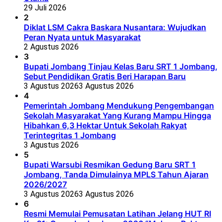
29 Juli 2026
2
Diklat LSM Cakra Baskara Nusantara: Wujudkan
Peran Nyata untuk Masyarakat
2 Agustus 2026
3
Bupati Jombang Tinjau Kelas Baru SRT 1 Jombang,
Sebut Pendidikan Gratis Beri Harapan Baru
3 Agustus 2026
3 Agustus 2026
4
Pemerintah Jombang Mendukung Pengembangan
Sekolah Masyarakat Yang Kurang Mampu Hingga
Hibahkan 6,3 Hektar Untuk Sekolah Rakyat
Terintegritas 1 Jombang
3 Agustus 2026
5
Bupati Warsubi Resmikan Gedung Baru SRT 1
Jombang, Tanda Dimulainya MPLS Tahun Ajaran
2026/2027
3 Agustus 2026
3 Agustus 2026
6
Resmi Memulai Pemusatan Latihan Jelang HUT RI