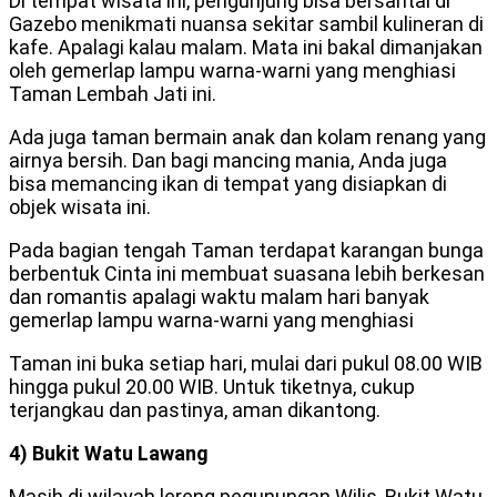
Di tempat wisata ini, pengunjung bisa bersantai di
Gazebo menikmati nuansa sekitar sambil kulineran di
kafe. Apalagi kalau malam. Mata ini bakal dimanjakan
oleh gemerlap lampu warna-warni yang menghiasi
Taman Lembah Jati ini.
Ada juga taman bermain anak dan kolam renang yang
airnya bersih. Dan bagi mancing mania, Anda juga
bisa memancing ikan di tempat yang disiapkan di
objek wisata ini.
Pada bagian tengah Taman terdapat karangan bunga
berbentuk Cinta ini membuat suasana lebih berkesan
dan romantis apalagi waktu malam hari banyak
gemerlap lampu warna-warni yang menghiasi
Taman ini buka setiap hari, mulai dari pukul 08.00 WIB
hingga pukul 20.00 WIB. Untuk tiketnya, cukup
terjangkau dan pastinya, aman dikantong.
4) Bukit Watu Lawang
Masih di wilayah lereng pegunungan Wilis, Bukit Watu