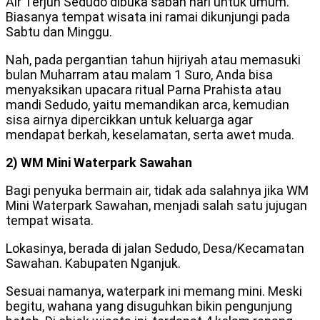
Air Terjun Sedudo dibuka saban hari untuk umum.
Biasanya tempat wisata ini ramai dikunjungi pada
Sabtu dan Minggu.
Nah, pada pergantian tahun hijriyah atau memasuki
bulan Muharram atau malam 1 Suro, Anda bisa
menyaksikan upacara ritual Parna Prahista atau
mandi Sedudo, yaitu memandikan arca, kemudian
sisa airnya dipercikkan untuk keluarga agar
mendapat berkah, keselamatan, serta awet muda.
2) WM Mini Waterpark Sawahan
Bagi penyuka bermain air, tidak ada salahnya jika WM
Mini Waterpark Sawahan, menjadi salah satu jujugan
tempat wisata.
Lokasinya, berada di jalan Sedudo, Desa/Kecamatan
Sawahan. Kabupaten Nganjuk.
Sesuai namanya, waterpark ini memang mini. Meski
begitu, wahana yang disuguhkan bikin pengunjung