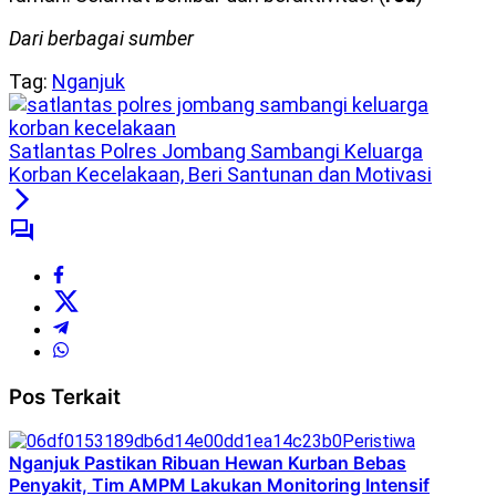
Dari berbagai sumber
Tag:
Nganjuk
Satlantas Polres Jombang Sambangi Keluarga
Korban Kecelakaan, Beri Santunan dan Motivasi
Pos Terkait
Peristiwa
Nganjuk Pastikan Ribuan Hewan Kurban Bebas
Penyakit, Tim AMPM Lakukan Monitoring Intensif