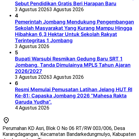
Sebut Pendidikan Gratis Beri Harapan Baru
3 Agustus 2026
3 Agustus 2026
4
Pemerintah Jombang Mendukung Pengembangan
Sekolah Masyarakat Yang Kurang Mampu Hingga
Hibahkan 6,3 Hektar Untuk Sekolah Rakyat
Terintegritas 1 Jombang
3 Agustus 2026
5
Bupati Warsubi Resmikan Gedung Baru SRT 1
Jombang, Tanda Dimulainya MPLS Tahun Ajaran
2026/2027
3 Agustus 2026
3 Agustus 2026
6
Resmi Memulai Pemusatan Latihan Jelang HUT RI
Ke-81: Capaska Jombang 2026 “Mahesa Rakta
Garuda Yudha”.
4 Agustus 2026
Perumahan KD Asri, Blok O No 06 RT/RW 003/006, Desa
Karangdagangan, Kecamatan Bandarkedungmulyo, Kabupaten