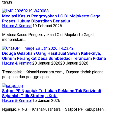
tahun…
Mediasi Kasus Pengroyokan LC Di Mojokerto Gagal,
Proses Hukum Dipastikan Berlanjut
Hukum & Kriminal
19 Februari 2026
Mediasi Kasus Pengeroyokan LC di Mojokerto Gagal
menemukan…
Diduga Gelapkan Uang Hasil Jual Sawah Kakeknya,
Oknum Perangkat Desa Sumberdadi Terancam Pidana
Hukum & Kriminal
28 Januari 2026
28 Januari 2026
Trenggalek –KrisnaNusantara.com., Dugaan tindak pidana
penipuan dan penggelapan…
Satpol PP Nganjuk Tertibkan Reklame Tak Berizin di
Sejumlah Titik Strategis Kota
Hukum & Kriminal
15 Januari 2026
Nganjuk, PING — KrisnaNusantara – Satpol PP Kabupaten…