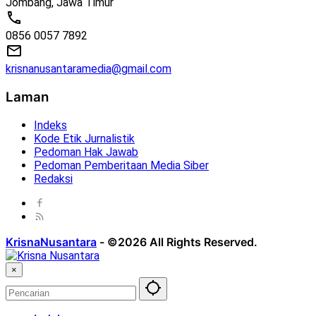
Jombang, Jawa Timur
0856 0057 7892
krisnanusantaramedia@gmail.com
Laman
Indeks
Kode Etik Jurnalistik
Pedoman Hak Jawab
Pedoman Pemberitaan Media Siber
Redaksi
KrisnaNusantara
-
©2026 All Rights Reserved.
×