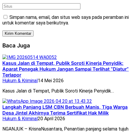
Simpan nama, email, dan situs web saya pada peramban ini
untuk komentar saya berikutnya.
Baca Juga
Kasus Jalan di Tempat, Publik Soroti Kinerja Penyidik:
Aparat Penegak Hukum Jangan Sampai Terlihat “Diatur”
Terlapor
Hukum & Kriminal
14 Mei 2026
Kasus Jalan di Tempat, Publik Soroti Kinerja Penyidik…
Langkah Panjang LSM CBN Berbuah Manis, Tiga Warga
Desa Jintel Akhirnya Terima Sertifikat Hak Milik
Hukum & Kriminal
20 April 2026
NGANJUK – KrisnaNusantara, Penantian panjang selama tujuh