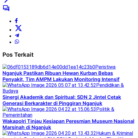
Pos Terkait
Peristiwa
Nganjuk Pastikan Ribuan Hewan Kurban Bebas
Penyakit, Tim AMPM Lakukan Monitoring Intensif
Pendidikan &
Budaya
Sinergi Akademik dan Spiritual: SDN 2 Jintel Cetak
Generasi Berkarakter di Pinggiran Nganjuk
Politik &
Pemerintahan
Wakapolri Tinjau Kesiapan Peresmian Museum Nasional
Marsinah di Nganjuk
Hukum & Kriminal