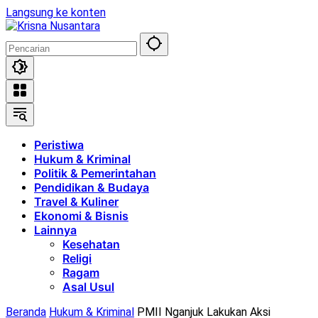
Langsung ke konten
Peristiwa
Hukum & Kriminal
Politik & Pemerintahan
Pendidikan & Budaya
Travel & Kuliner
Ekonomi & Bisnis
Lainnya
Kesehatan
Religi
Ragam
Asal Usul
Beranda
Hukum & Kriminal
PMII Nganjuk Lakukan Aksi