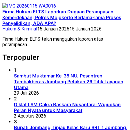
Firma Hukum ELTS Laporkan Dugaan Perampasan
Kemerdekaan; Polres Mojokerto Berlama-lama Proses
Penyelidikan, ADA APA?
Hukum & Kriminal
15 Januari 2026
15 Januari 2026
Firma Hukum ELTS telah mengajukan laporan atas
perampasan…
Terpopuler
1
Sambut Muktamar Ke-35 NU, Pesantren
Tambakberas Jombang Petakan 26 Titik Layanan
Utama
29 Juli 2026
2
Diklat LSM Cakra Baskara Nusantara: Wujudkan
Peran Nyata untuk Masyarakat
2 Agustus 2026
3
Bupati Jombang Tinjau Kelas Baru SRT 1 Jombang,