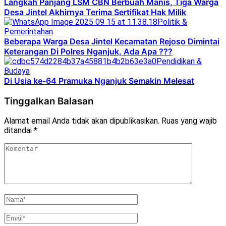
Langkah Panjang LSM CBN Berbuah Manis, Tiga Warga
Desa Jintel Akhirnya Terima Sertifikat Hak Milik
Politik &
Pemerintahan
Beberapa Warga Desa Jintel Kecamatan Rejoso Dimintai
Keterangan Di Polres Nganjuk, Ada Apa ???
Pendidikan &
Budaya
Di Usia ke-64 Pramuka Nganjuk Semakin Melesat
Tinggalkan Balasan
Alamat email Anda tidak akan dipublikasikan.
Ruas yang wajib
ditandai
*