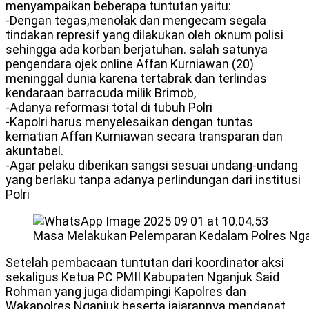
menyampaikan beberapa tuntutan yaitu:
-Dengan tegas,menolak dan mengecam segala
tindakan represif yang dilakukan oleh oknum polisi
sehingga ada korban berjatuhan. salah satunya
pengendara ojek online Affan Kurniawan (20)
meninggal dunia karena tertabrak dan terlindas
kendaraan barracuda milik Brimob,
-Adanya reformasi total di tubuh Polri
-Kapolri harus menyelesaikan dengan tuntas
kematian Affan Kurniawan secara transparan dan
akuntabel.
-Agar pelaku diberikan sangsi sesuai undang-undang
yang berlaku tanpa adanya perlindungan dari institusi
Polri
Masa Melakukan Pelemparan Kedalam Polres Ng
Setelah pembacaan tuntutan dari koordinator aksi
sekaligus Ketua PC PMII Kabupaten Nganjuk Said
Rohman yang juga didampingi Kapolres dan
Wakapolres Nganjuk beserta jajarannya mendapat