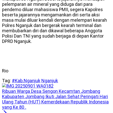
pelemparan air mineral yang diduga dari para
pendemo diluar mahasiswa PMII, segera Kapolres
beserta jajarannya mengamankan diri serta aksi
masa mulai diluar kendali dengan melempari kearah
Polres Nganjuk dan bergerak kearah terminal dan
membubarkan diri dan dikawal beberapa Anggota
Polisi Dan TNI yang sudah berjaga di depan Kantor
DPRD Nganjuk.
Rio
Tag:
#Kab.Nganjuk
Nganjuk
Ribuan Warga Desa Sengon Kecamtan Jombang
Kabupaten Jombang Ikuti Jalan Sehat Peringati Hari
Ulang Tahun (HUT) Kemerdekaan Republik Indonesia
yang Ke 80 .