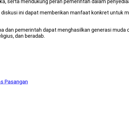
ka, serta mendukung peran pemerintah dalam penyediaan
n diskusi ini dapat memberikan manfaat konkret untuk 
a dan pemerintah dapat menghasilkan generasi muda ce
igius, dan beradab.
as Pasangan