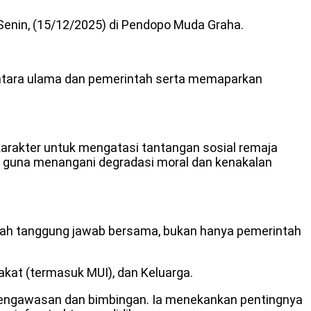
nin, (15/12/2025) di Pendopo Muda Graha.
antara ulama dan pemerintah serta memaparkan
karakter untuk mengatasi tantangan sosial remaja
f, guna menangani degradasi moral dan kenakalan
lah tanggung jawab bersama, bukan hanya pemerintah
at (termasuk MUI), dan Keluarga.
pengawasan dan bimbingan. Ia menekankan pentingnya