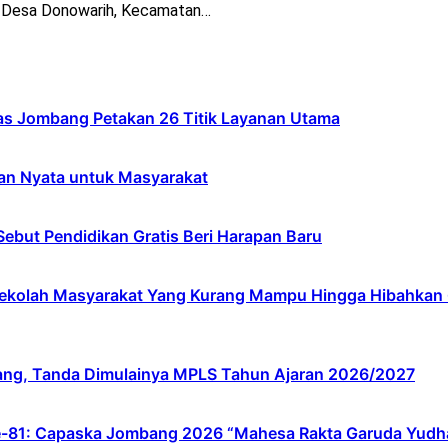
n Desa Donowarih, Kecamatan…
s Jombang Petakan 26 Titik Layanan Utama
an Nyata untuk Masyarakat
ebut Pendidikan Gratis Beri Harapan Baru
lah Masyarakat Yang Kurang Mampu Hingga Hibahkan 6,3 
ang, Tanda Dimulainya MPLS Tahun Ajaran 2026/2027
e-81: Capaska Jombang 2026 “Mahesa Rakta Garuda Yudh