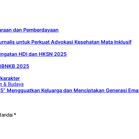
taraan dan Pemberdayaan
urnalis untuk Perkuat Advokasi Kesehatan Mata Inklusif
ringatan HDI dan HKSN 2025
n BBNKB 2025
karakter
n & Budaya
5” Mengguatkan Keluarga dan Menciptakan Generasi Ema
itandai
*