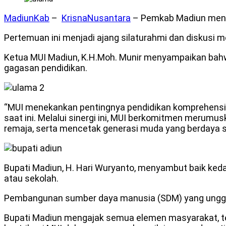
MadiunKab
–
KrisnaNusantara
– Pemkab Madiun menga
Pertemuan ini menjadi ajang silaturahmi dan diskusi 
Ketua MUI Madiun, K.H.Moh. Munir menyampaikan bahw
gagasan pendidikan.
“MUI menekankan pentingnya pendidikan komprehensif 
saat ini. Melalui sinergi ini, MUI berkomitmen merum
remaja, serta mencetak generasi muda yang berdaya sa
Bupati Madiun, H. Hari Wuryanto, menyambut baik ke
atau sekolah.
Pembangunan sumber daya manusia (SDM) yang unggul
Bupati Madiun mengajak semua elemen masyarakat, te