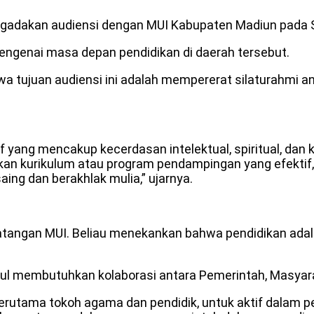
dakan audiensi dengan MUI Kabupaten Madiun pada Se
mengenai masa depan pendidikan di daerah tersebut.
a tujuan audiensi ini adalah mempererat silaturahmi 
yang mencakup kecerdasan intelektual, spiritual, dan 
uskan kurikulum atau program pendampingan yang efekti
ing dan berakhlak mulia,” ujarnya.
datangan MUI. Beliau menekankan bahwa pendidikan ada
 membutuhkan kolaborasi antara Pemerintah, Masyarak
rutama tokoh agama dan pendidik, untuk aktif dalam 