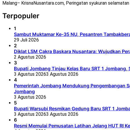
Malang– KrisnaNusantara.com, Peringatan syukuran selamata
Terpopuler
1
Sambut Muktamar Ke-35 NU, Pesantren Tambakbera
29 Juli 2026
2
Diklat LSM Cakra Baskara Nusantara: Wujudkan Per
2 Agustus 2026
3
Bupati Jombang Tinjau Kelas Baru SRT 1 Jombang, S
3 Agustus 2026
3 Agustus 2026
4
Pemerintah Jombang Mendukung Pengembangan Seko
Jombang
3 Agustus 2026
5
Bupati Warsubi Resmikan Gedung Baru SRT 1 Jomb
3 Agustus 2026
3 Agustus 2026
6
Resmi Memulai Pemusatan Latihan Jelang HUT RI K