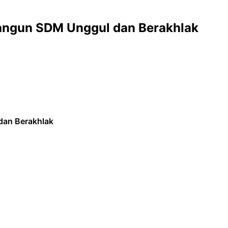
Bangun SDM Unggul dan Berakhlak
dan Berakhlak